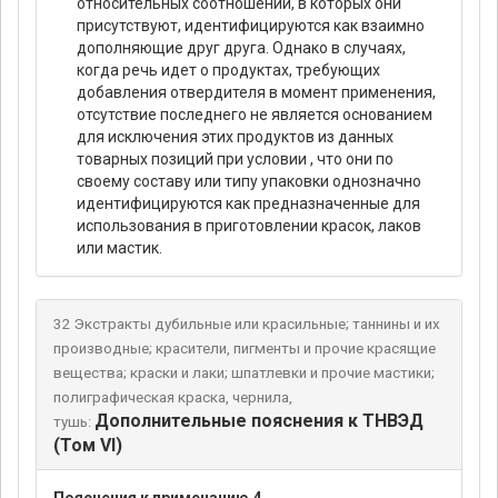
относительных соотношений, в которых они
присутствуют, идентифицируются как взаимно
дополняющие друг друга. Однако в случаях,
когда речь идет о продуктах, требующих
добавления отвердителя в момент применения,
отсутствие последнего не является основанием
для исключения этих продуктов из данных
товарных позиций при условии , что они по
своему составу или типу упаковки однозначно
идентифицируются как предназначенные для
использования в приготовлении красок, лаков
или мастик.
32 Экстракты дубильные или красильные; таннины и их
производные; красители, пигменты и прочие красящие
вещества; краски и лаки; шпатлевки и прочие мастики;
полиграфическая краска, чернила,
Дополнительные пояснения к ТНВЭД
тушь:
(Том VI)
Пояснения к примечанию 4