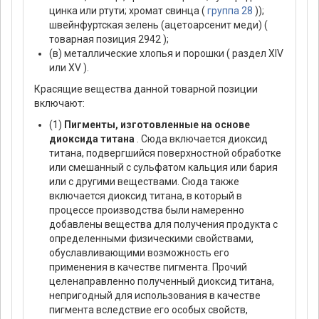
цинка или ртути; хромат свинца (
группа 28
));
швейнфуртская зелень (ацетоарсенит меди) (
товарная позиция 2942 );
(в) металлические хлопья и порошки ( раздел ХIV
или ХV ).
Красящие вещества данной товарной позиции
включают:
(1)
Пигменты, изготовленные на основе
диоксида титана
. Сюда включается диоксид
титана, подвергшийся поверхностной обработке
или смешанный с сульфатом кальция или бария
или с другими веществами. Сюда также
включается диоксид титана, в который в
процессе производства были намеренно
добавлены вещества для получения продукта с
определенными физическими свойствами,
обуславливающими возможность его
применения в качестве пигмента. Прочий
целенаправленно полученный диоксид титана,
непригодный для использования в качестве
пигмента вследствие его особых свойств,