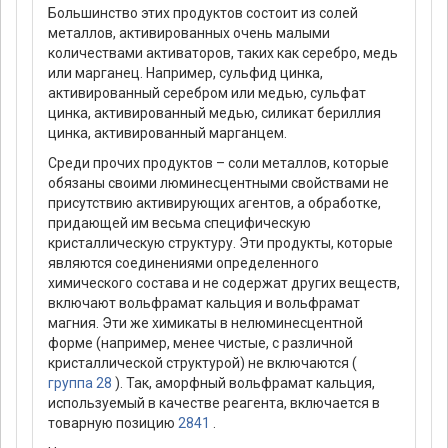
Большинство этих продуктов состоит из солей
металлов, активированных очень малыми
количествами активаторов, таких как серебро, медь
или марганец. Например, сульфид цинка,
активированный серебром или медью, сульфат
цинка, активированный медью, силикат бериллия
цинка, активированный марганцем.
Среди прочих продуктов – соли металлов, которые
обязаны своими люминесцентными свойствами не
присутствию активирующих агентов, а обработке,
придающей им весьма специфическую
кристаллическую структуру. Эти продукты, которые
являются соединениями определенного
химического состава и не содержат других веществ,
включают вольфрамат кальция и вольфрамат
магния. Эти же химикаты в нелюминесцентной
форме (например, менее чистые, с различной
кристаллической структурой) не включаются (
группа 28
). Так, аморфный вольфрамат кальция,
используемый в качестве реагента, включается в
товарную позицию
2841
.