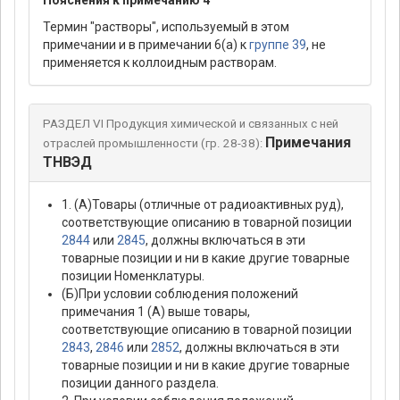
Термин "растворы", используемый в этом
примечании и в примечании 6(а) к
группе 39
, не
применяется к коллоидным растворам.
РАЗДЕЛ VI Продукция химической и связанных с ней
Примечания
отраслей промышленности (гр. 28-38):
ТНВЭД
1. (А)Товары (отличные от радиоактивных руд),
соответствующие описанию в товарной позиции
2844
или
2845
, должны включаться в эти
товарные позиции и ни в какие другие товарные
позиции Номенклатуры.
(Б)При условии соблюдения положений
примечания 1 (А) выше товары,
соответствующие описанию в товарной позиции
2843
,
2846
или
2852
, должны включаться в эти
товарные позиции и ни в какие другие товарные
позиции данного раздела.