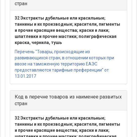
стран
32 Экстракты дубильные или красильные;
таннины и их производные; красители, пигменты
и прочие красящие вещества; краски и лаки;
шпатлевки и прочие мастики; полиграфическая
краска, чернила, тушь
Перечень "Товары, происходящие из
развивающихся стран, в отношении которых при
ввозе на таможенную территорию ЕАЭС
предоставляются тарифные преференции" от
13.01.2017
Код в перечне товаров из наименее развитых
стран
32 Экстракты дубильные или красильные;
таннины и их производные; красители, пигменты
и прочие красящие вещества; краски и лаки;
шпатлевки и прочие мастики; полиграфическая