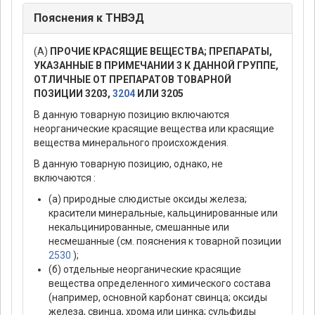
Пояснения к ТНВЭД
(А)
ПРОЧИЕ КРАСЯЩИЕ ВЕЩЕСТВА; ПРЕПАРАТЫ,
УКАЗАННЫЕ В ПРИМЕЧАНИИ 3 К ДАННОЙ ГРУППЕ,
ОТЛИЧНЫЕ ОТ ПРЕПАРАТОВ ТОВАРНОЙ
ПОЗИЦИИ 3203,
3204
ИЛИ 3205
В данную товарную позицию включаются
неорганические красящие вещества или красящие
вещества минерального происхождения.
В данную товарную позицию, однако, не
включаются :
(а) природные слюдистые оксиды железа;
красители минеральные, кальцинированные или
некальцинированные, смешанные или
несмешанные (см. пояснения к товарной позиции
2530
);
(б) отдельные неорганические красящие
вещества определенного химического состава
(например, основной карбонат свинца; оксиды
железа, свинца, хрома или цинка; сульфиды