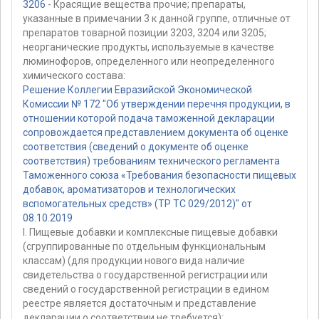
3206
- Красящие вещества прочие; препараты,
указанные в примечании 3 к данной группе, отличные от
препаратов товарной позиции 3203, 3204 или 3205;
неорганические продукты, используемые в качестве
люминофоров, определенного или неопределенного
химического состава:
Решение Коллегии Евразийской Экономической
Комиссии № 172 "Об утверждении перечня продукции, в
отношении которой подача таможенной декларации
сопровождается представлением документа об оценке
соответствия (сведений о документе об оценке
соответствия) требованиям технического регламента
Таможенного союза «Требования безопасности пищевых
добавок, ароматизаторов и технологических
вспомогательных средств» (ТР ТС 029/2012)" от
08.10.2019
I. Пищевые добавки и комплексные пищевые добавки
(сгруппированные по отдельным функциональным
классам) (для продукции нового вида наличие
свидетельства о государственной регистрации или
сведений о государственной регистрации в едином
реестре является достаточным и представление
декларации о соответствии не требуется):