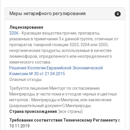
Меры нетарифного регулирования
4
Лицензирование
3206
- Красящие вещества прочие; препараты,
указанные в примечании 3 к данной группе, отличные от
препаратов товарной позиции 3203, 3204 или 3205;
неорганические продукты, используемые в качестве
люминофоров, определенного или неопределенного
химического состава:
Решение Коллегии Евразийской Экономической
Комиссии № 30 от 21.04.2015
Опасные отходы.
Требуется лицензия Минторг по согласованию
Минприроды, в части лома и отходов черных и цветных
металлов - Минприроды и Минпром, или заключение
(разрешительный документ) Минприроды.
Страна происхождения
:
[все страны]
Требование соответствия Техническому Регламенту
с
10.11.2019