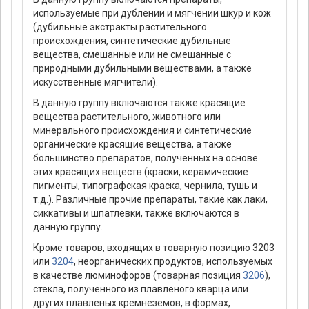
используемые при дублении и мягчении шкур и кож
(дубильные экстракты растительного
происхождения, синтетические дубильные
вещества, смешанные или не смешанные с
природными дубильными веществами, а также
искусственные мягчители).
В данную группу включаются также красящие
вещества растительного, животного или
минерального происхождения и синтетические
органические красящие вещества, а также
большинство препаратов, полученных на основе
этих красящих веществ (краски, керамические
пигменты, типографская краска, чернила, тушь и
т.д.). Различные прочие препараты, такие как лаки,
сиккативы и шпатлевки, также включаются в
данную группу.
Кроме товаров, входящих в товарную позицию 3203
или
3204
, неорганических продуктов, используемых
в качестве люминофоров (товарная позиция
3206
),
стекла, полученного из плавленого кварца или
других плавленых кремнеземов, в формах,