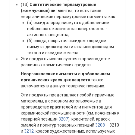
(13)
Синтетические перламутровые
(жемчужные) пигменты
, то есть такие
неорганические перламутровые пигменты, как:
(а) оксид хлорид висмута с добавлением
небольшого количества поверхностно -
активного вещества;
(б) слюда, покрытая оксидом хлоридом
висмута, диоксидом титана или диоксидом
титана и оксидом железа.
Эти продукты используются в производстве
различных косметических средств.
Неорганические пигменты с добавлением
органических красящих веществ
также
включаются в данную товарную позицию.
Эти продукты представляют собой первичные
материалы, в основном используемые в
производстве красителей или пигментов для
керамической промышленности (см. пояснения к
товарной позиции
3207
), красителей, красок,
эмалей и политур товарных позиций
3208
– 3210
и
3212
, красок художественных, используемых