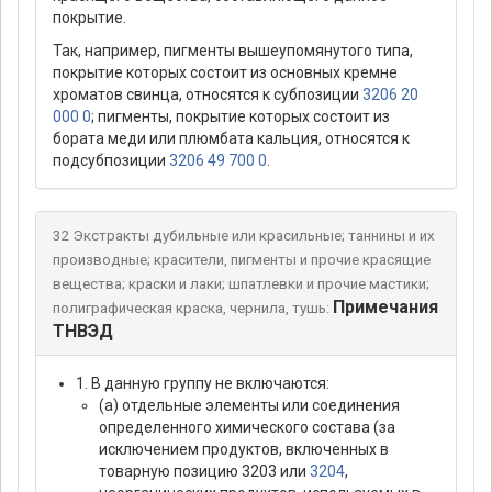
покрытие.
Так, например, пигменты вышеупомянутого типа,
покрытие которых состоит из основных кремне
хроматов свинца, относятся к субпозиции
3206 20
000 0
; пигменты, покрытие которых состоит из
бората меди или плюмбата кальция, относятся к
подсубпозиции
3206 49 700 0
.
32 Экстракты дубильные или красильные; таннины и их
производные; красители, пигменты и прочие красящие
вещества; краски и лаки; шпатлевки и прочие мастики;
Примечания
полиграфическая краска, чернила, тушь:
ТНВЭД
1. В данную группу не включаются:
(а) отдельные элементы или соединения
определенного химического состава (за
исключением продуктов, включенных в
товарную позицию 3203 или
3204
,