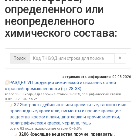
определенного или
неопределенного
химического состава:
Поиск
актуальность информации
: 09.08.2026
РАЗДЕЛ VI Продукция химической и связанных с ней
отраслей промышленности (гр. 28-38)
всего 1503 кода, адвалорные ставки 0–10%, специфические ставки
0.02–0.2 EUR за кг
32 Экстракты дубильные или красильные; таннины и их
производные; красители, пигменты и прочие красящие
вещества; краски и лаки; шпатлевки и прочие мастики;
полиграфическая краска, чернила, тушь
всего 82 кода, адвалорные ставки 0–6.5%
3206 Красящие вещества прочие; препараты,