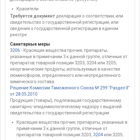
Красители
Требуется документ
декларация о соответствии, или
свидетельство о государственной регистрации, или
сведения о государственной регистрации в едином
реестре
Санитарные меры
3206
- Красящие вещества прочие; препараты,
указанные в примечании 3 к данной группе, отличные от
препаратов товарной позиции 3203, 3204 или 3205;
неорганические продукты, используемые в качестве
люминофоров, определенного или неопределенного
химического состава:
Решение Комиссии Таможенного Союза № 299 "Раздел II"
от 28.05.2010
Продукция (товары), подлежащая государственному
санитарно-эпидемиологическому надзору с выдачей
свидетельства о государственной регистрации:
Красящие вещества прочие; препараты, указанные в
примечании 3 к данной группе, отличные от
препаратов товарной позиции 3203,
3204
или 3205;