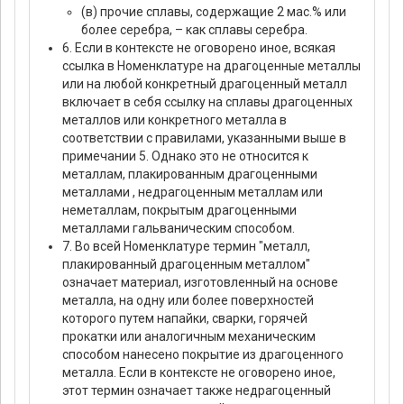
(в) прочие сплавы, содержащие 2 мас.% или
более серебра, – как сплавы серебра.
6. Если в контексте не оговорено иное, всякая
ссылка в Hоменклатуре на драгоценные металлы
или на любой конкретный драгоценный металл
включает в себя ссылку на сплавы драгоценных
металлов или конкретного металла в
соответствии с правилами, указанными выше в
примечании 5. Однако это не относится к
металлам, плакированным драгоценными
металлами , недрагоценным металлам или
неметаллам, покрытым драгоценными
металлами гальваническим способом.
7. Во всей Hоменклатуре термин "металл,
плакированный драгоценным металлом"
означает материал, изготовленный на основе
металла, на одну или более поверхностей
которого путем напайки, сварки, горячей
прокатки или аналогичным механическим
способом нанесено покрытие из драгоценного
металла. Если в контексте не оговорено иное,
этот термин означает также недрагоценный