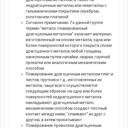
недрагоценные металлы или неметаллы с
гальваническим покрытием серебром,
золотом или платиной.
Согласно примечанию 7 к данной группе
термин "металл, плакированный
драгоценным металлом" означает материал,
изготовленный на основе металла, одна или
более поверхностей которого покрыта слоем
драгоценного металла любой толщины,
нанесенным путем напайки, сварки, горячей
прокатки или аналогичным механическим
способом.
Плакирование драгоценным металлом плит и
листов, прутков и т.д., изготовленных из
металла, чаще всего осуществляется
следующим образом: на одну или более
поверхностей недрагоценного металла
накладывают драгоценный металл,
механическим способом создают плотный
контакт между ними, "спаивают" их друг с
другом, а затем прокатывают.
Плакирование проволоки драгоценным