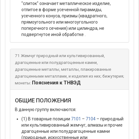
"слиток" означает металлическое изделие,
отлитое в форме усеченной пирамиды,
усеченного конуса, призмы (квадратного,
прямоугольного или многоугольного
поперечного сечения) или цилиндра, не
подвергнутое иной обработке .
71 Жемчуг природный или культивированный,
драгоценные или полудрагоценные камни,
драгоценные металлы, металлы, плакированные
драгоценными металлами, и изделия из них; бижутерия;
Пояснения к ТНВЭД
монеты:
ОБЩИЕ ПОЛОЖЕНИЯ
В данную группу включаются:
(1) В товарные позиции
7101
–
7104
– природный
или культивированный жемчуг, алмазы и прочие
драгоценные или полудрагоценные камни
(природные, искусственные или