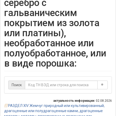
серебро с
гальваническим
покрытием из золота
или платины),
необработанное или
полуобработанное, или
в виде порошка:
Поиск
актуальность информации
: 02.08.2026
РАЗДЕЛ ХIV Жемчуг природный или культивированный,
драгоценные или полудрагоценные камни, драгоценные