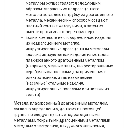
металлом осуществляется следующим
образом: стержень из недрагоценного
металла вставляют в трубку из драгоценного
металла, механическим способом создают
плотный контакт между ними, а затем их
вместе протягивают через фильеру.
Если в контексте не оговорено иное, изделия
из недрагоценного металла,
инкрустированные драгоценным металлом,
классифицируются как изделия из металла,
плакированного драгоценным металлом
(например, медные платы, инкрустированные
серебряными полосами для применения в
электротехнике, и так называемые
"насечные" стальные изделия,
инкрустированные полосами или нитями из
золота).
Металл, плакированный драгоценным металлом,
согласно определению, данному в настоящей
группе, не следует путать с недрагоценными
металлами, покрытыми драгоценными металлами
методами электролиза, вакуумного напыления,