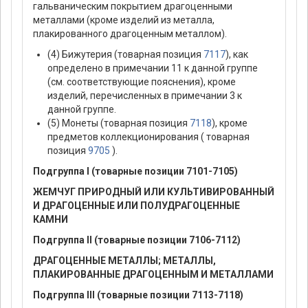
гальваническим покрытием драгоценными
металлами (кроме изделий из металла,
плакированного драгоценным металлом).
(4) Бижутерия (товарная позиция
7117
), как
определено в примечании 11 к данной группе
(см. соответствующие пояснения), кроме
изделий, перечисленных в примечании 3 к
данной группе.
(5) Монеты (товарная позиция
7118
), кроме
предметов коллекционирования ( товарная
позиция
9705
).
Подгруппа I (товарные позиции 7101-7105)
ЖЕМЧУГ ПРИРОДНЫЙ ИЛИ КУЛЬТИВИРОВАННЫЙ
И ДРАГОЦЕННЫЕ ИЛИ ПОЛУДРАГОЦЕННЫЕ
КАМНИ
Подгруппа II (товарные позиции 7106-7112)
ДРАГОЦЕHHЫЕ МЕТАЛЛЫ; МЕТАЛЛЫ,
ПЛАКИРОВАHHЫЕ ДРАГОЦЕHHЫМ И МЕТАЛЛАМИ
Подгруппа III (товарные позиции 7113-7118)