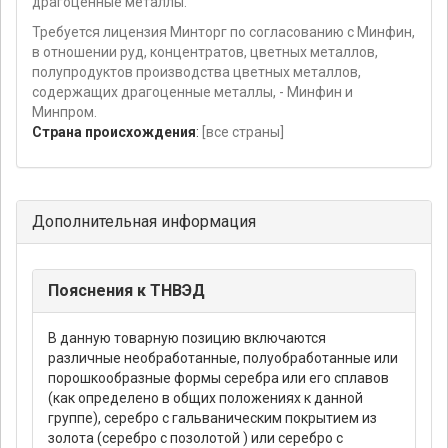
драгоценные металлы.
Требуется лицензия Минторг по согласованию с Минфин,
в отношении руд, концентратов, цветных металлов,
полупродуктов производства цветных металлов,
содержащих драгоценные металлы, - Минфин и
Минпром.
Страна происхождения
:
[все страны]
Дополнительная информация
Пояснения к ТНВЭД
В данную товарную позицию включаются
различные необработанные, полуобработанные или
порошкообразные формы серебра или его сплавов
(как определено в общих положениях к данной
группе), серебро с гальваническим покрытием из
золота (серебро с позолотой ) или серебро с