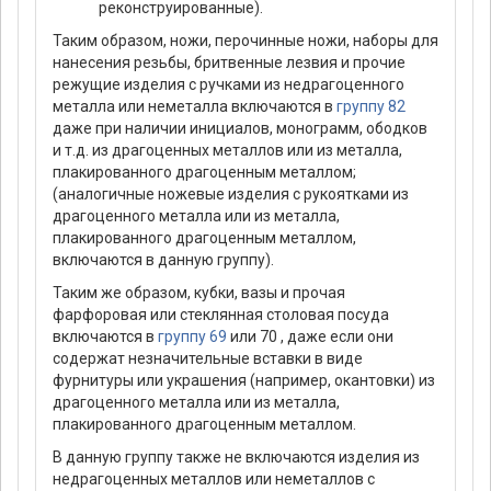
реконструированные).
Таким образом, ножи, перочинные ножи, наборы для
нанесения резьбы, бритвенные лезвия и прочие
режущие изделия с ручками из недрагоценного
металла или неметалла включаются в
группу 82
даже при наличии инициалов, монограмм, ободков
и т.д. из драгоценных металлов или из металла,
плакированного драгоценным металлом;
(аналогичные ножевые изделия с рукоятками из
драгоценного металла или из металла,
плакированного драгоценным металлом,
включаются в данную группу).
Таким же образом, кубки, вазы и прочая
фарфоровая или стеклянная столовая посуда
включаются в
группу 69
или 70 , даже если они
содержат незначительные вставки в виде
фурнитуры или украшения (например, окантовки) из
драгоценного металла или из металла,
плакированного драгоценным металлом.
В данную группу также не включаются изделия из
недрагоценных металлов или неметаллов с