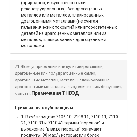
(природных, искусственных или
реконструированных), без драгоценных
металлов или металлов, плакированных
драгоценными металлами (не считая
гальванических покрытий или второстепенных
деталей из драгоценных металлов или из
металлов, плакированных драгоценными
металлами.
71 Жемчуг природный или культивированный,
драгоценные или полудрагоценные камни,
драгоценные металлы, металлы, плакированные
драгоценными металлами, и изделия из них; бижутерия;
Примечания ТНВЭД
монеты:
Примечания к субпозициям:
1. В субпозициях 7106 10, 7108 11, 7110 11, 7110
21, 7110 31 и 7110 41 термин "порошок" и
выражение "в виде порошка" означают
продукты, 90 мас.% которых или более