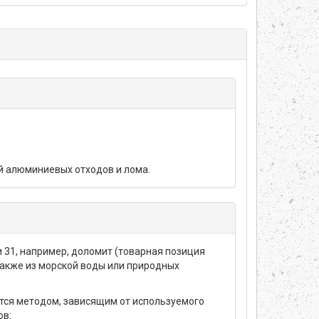
й алюминиевых отходов и лома.
 31, например, доломит (товарная позиция
также из морской воды или природных
тся методом, зависящим от используемого
ов: