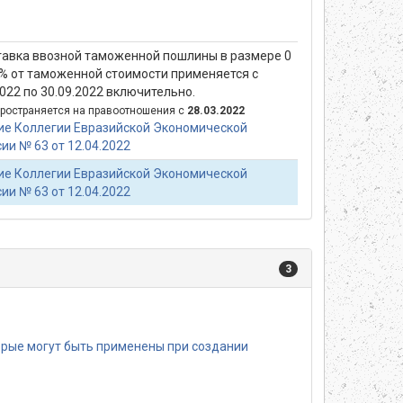
тавка ввозной таможенной пошлины в размере 0
 % от таможенной стоимости применяется с
2022 по 30.09.2022 включительно.
ространяется на правоотношения с
28.03.2022
е Коллегии Евразийской Экономической
ии № 63 от 12.04.2022
е Коллегии Евразийской Экономической
ии № 63 от 12.04.2022
3
орые могут быть применены при создании