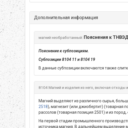
Дополнительная информация
Пояснения к ТНВЭ
магний необработанный:
Пояснение к субпозициям.
Субпозиции 8104 11 и 8104 19
В данные субпозиции включаются также слит
8104 Магний и изделия из него, включая отходы и
Магний выделяют из различного сырья, больша
2518
), магнезит (или джиобертит) (товарная 
рассолов (товарная позиция 2501) и из пород
На первой стадии промышленного производств
источника магния. В дальнейшем выделение м