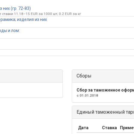
них (гр. 72-83)
ставки 11.18–15 EUR за 1000 шт; 0.2 EUR за кг
рамика; изделия из них
оды и лом:
Сборы
Сбор за таможенное офор
с 01.01.2018
Единый таможенный тари
Дата
Ставка
Приме