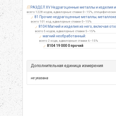
РАЗДЕЛ XV Недрагоценные металлы и изделия из 
всего 1228 кодов, адвалорные ставки 0–15%, специфические 
81 Прочие недрагоценные металлы; металлоке
всего 101 код, адвалорные ставки 0–15%
8104 Магний и изделия из него, включая отх
всего 5 кодов, адвалорные ставки 5–15%
магний необработанный:
всего 2 кода, адвалорные ставки 6–15%
8104 19 000 0 прочий
Дополнительная единица измерения
не указана