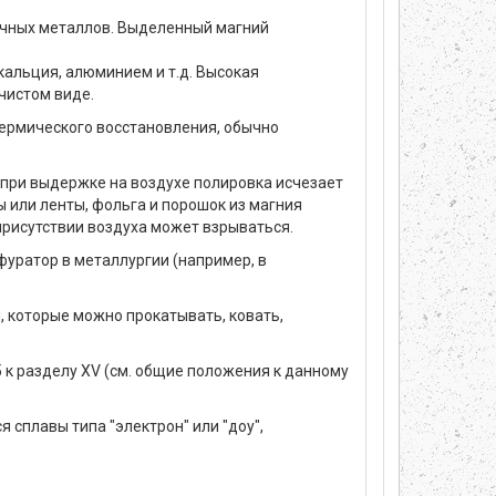
очных металлов. Выделенный магний
альция, алюминием и т.д. Высокая
чистом виде.
термического восстановления, обычно
о при выдержке на воздухе полировка исчезает
ы или ленты, фольга и порошок из магния
присутствии воздуха может взрываться.
фуратор в металлургии (например, в
, которые можно прокатывать, ковать,
5 к разделу XV (см. общие положения к данному
я сплавы типа "электрон" или "доу",