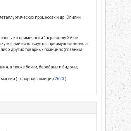
металлургических процессах и др. Опилки,
санные в примечании 1 к разделу XV, не
ьку магний используется преимущественно в
 - либо других товарных позициях (главным
ния, а также бочки, барабаны и бидоны;
а магния ( товарная позиция
2620
).