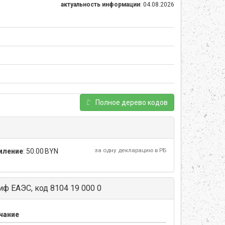
актуальность информации
: 04.08.2026
Полное дерево кодов
за одну декларацию в РБ
мление
:
50.00 BYN
ф ЕАЭС, код 8104 19 000 0
чание