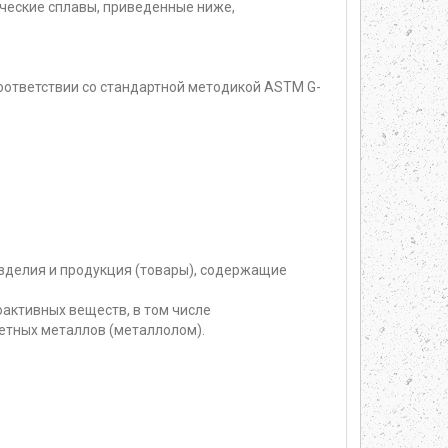
ческие сплавы, приведенные ниже,
соответствии со стандартной методикой ASTM G-
изделия и продукция (товары), содержащие
активных веществ, в том числе
етных металлов (металлолом).