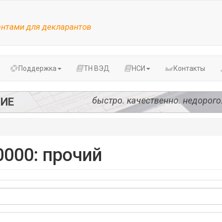
антами для декларантов
Поддержка
ТН ВЭД
НСИ
Контакты
быстро. качественно. недорого
ИЕ
000: прочий