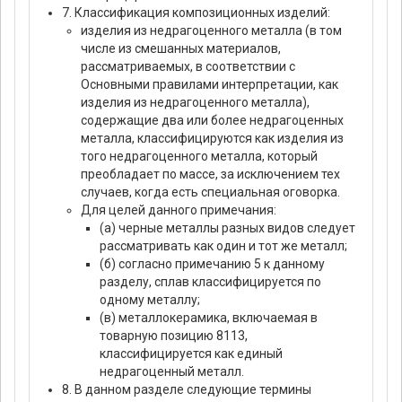
7. Классификация композиционных изделий:
изделия из недрагоценного металла (в том
числе из смешанных материалов,
рассматриваемых, в соответствии с
Основными правилами интерпретации, как
изделия из недрагоценного металла),
содержащие два или более недрагоценных
металла, классифицируются как изделия из
того недрагоценного металла, который
преобладает по массе, за исключением тех
случаев, когда есть специальная оговорка.
Для целей данного примечания:
(а) черные металлы разных видов следует
рассматривать как один и тот же металл;
(б) согласно примечанию 5 к данному
разделу, сплав классифицируется по
одному металлу;
(в) металлокерамика, включаемая в
товарную позицию 8113,
классифицируется как единый
недрагоценный металл.
8. В данном разделе следующие термины