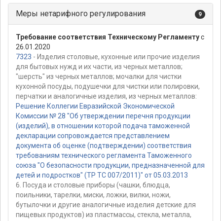
Меры нетарифного регулирования
9
Требование соответствия Техническому Регламенту
с
26.01.2020
7323
- Изделия столовые, кухонные или прочие изделия
для бытовых нужд и их части, из черных металлов;
"шерсть" из черных металлов; мочалки для чистки
кухонной посуды, подушечки для чистки или полировки,
перчатки и аналогичные изделия, из черных металлов:
Решение Коллегии Евразийской Экономической
Комиссии № 28 "Об утверждении перечня продукции
(изделий), в отношении которой подача таможенной
декларации сопровождается представлением
документа об оценке (подтверждении) соответствия
требованиям технического регламента Таможенного
союза "О безопасности продукции, предназначенной для
детей и подростков" (ТР ТС 007/2011)" от 05.03.2013
6. Посуда и столовые приборы (чашки, блюдца,
поильники, тарелки, миски, ложки, вилки, ножи,
бутылочки и другие аналогичные изделия детские для
пищевых продуктов) из пластмассы, стекла, металла,