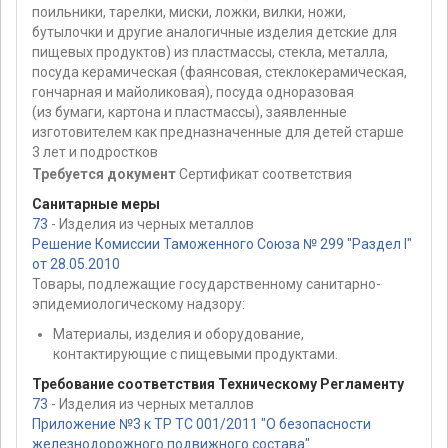
поильники, тарелки, миски, ложки, вилки, ножи,
бутылочки и другие аналогичные изделия детские для
пищевых продуктов) из пластмассы, стекла, металла,
посуда керамическая (фаянсовая, стеклокерамическая,
гончарная и майоликовая), посуда одноразовая
(из бумаги, картона и пластмассы), заявленные
изготовителем как предназначенные для детей старше
3 лет и подростков
Требуется документ
Сертификат соответствия
Санитарные меры
73
- Изделия из черных металлов
Решение Комиссии Таможенного Союза № 299 "Раздел I"
от 28.05.2010
Товары, подлежащие государственному санитарно-
эпидемиологическому надзору:
Материалы, изделия и оборудование,
контактирующие с пищевыми продуктами.
Требование соответствия Техническому Регламенту
73
- Изделия из черных металлов
Приложение №3 к ТР ТС 001/2011 "О безопасности
железнодорожного подвижного состава"