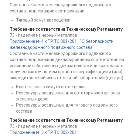
Составные части железнодорожного подвижного
состава, подлежащие сертификации:
Тяговый хомут автосцепки
Требование соответствия Техническому Регламенту
73
- Изделия из черных металлов
Приложение № 4 к ТР ТС 001/2011 "О безопасности
железнодорожного подвижного состава"
Составные части железнодорожного подвижного
состава, подлежащие декларированию соответствия на
основании собственных доказательств и доказательств,
полученных с участием органа по сертификации и (или)
аккредитованной испытательной лаборатории (центра):
Клин тягового хомута автосцепки
Резервуары воздушные для автотормозов вагонов
железных дорог
Резервуары воздушные для тягового подвижного
состава
Требование соответствия Техническому Регламенту
73
- Изделия из черных металлов
Приложение № 3 к ТР ТС 002/2011