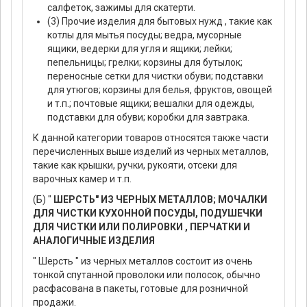
салфеток, зажимы для скатерти.
(3) Прочие изделия для бытовых нужд , такие как
котлы для мытья посуды; ведра, мусорные
ящики, ведерки для угля и ящики; лейки;
пепельницы; грелки; корзины для бутылок;
переносные сетки для чистки обуви; подставки
для утюгов; корзины для белья, фруктов, овощей
и т.п.; почтовые ящики; вешалки для одежды,
подставки для обуви; коробки для завтрака.
К данной категории товаров относятся также части
перечисленных выше изделий из черных металлов,
такие как крышки, ручки, рукояти, отсеки для
варочных камер и т.п.
(Б) "
ШЕРСТЬ" ИЗ ЧЕРНЫХ МЕТАЛЛОВ; МОЧАЛКИ
ДЛЯ ЧИСТКИ КУХОННОЙ ПОСУДЫ, ПОДУШЕЧКИ
ДЛЯ ЧИСТКИ ИЛИ ПОЛИРОВКИ , ПЕРЧАТКИ И
АНАЛОГИЧНЫЕ ИЗДЕЛИЯ
" Шерсть " из черных металлов состоит из очень
тонкой спутанной проволоки или полосок, обычно
расфасована в пакеты, готовые для розничной
продажи.