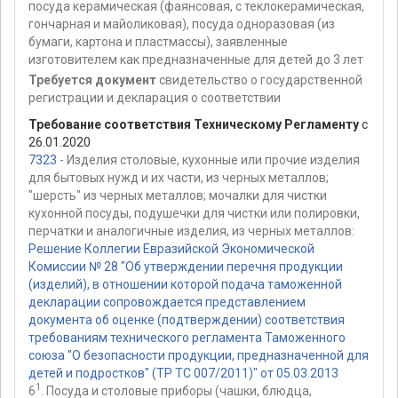
посуда керамическая (фаянсовая, с теклокерамическая,
гончарная и майоликовая), посуда одноразовая (из
бумаги, картона и пластмассы), заявленные
изготовителем как предназначенные для детей до 3 лет
Требуется документ
свидетельство о государственной
регистрации и декларация о соответствии
Требование соответствия Техническому Регламенту
с
26.01.2020
7323
- Изделия столовые, кухонные или прочие изделия
для бытовых нужд и их части, из черных металлов;
"шерсть" из черных металлов; мочалки для чистки
кухонной посуды, подушечки для чистки или полировки,
перчатки и аналогичные изделия, из черных металлов:
Решение Коллегии Евразийской Экономической
Комиссии № 28 "Об утверждении перечня продукции
(изделий), в отношении которой подача таможенной
декларации сопровождается представлением
документа об оценке (подтверждении) соответствия
требованиям технического регламента Таможенного
союза "О безопасности продукции, предназначенной для
детей и подростков" (ТР ТС 007/2011)" от 05.03.2013
1
6
. Посуда и столовые приборы (чашки, блюдца,