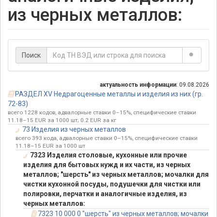
из черных металлов:
Поиск
актуальность информации
: 09.08.2026
РАЗДЕЛ XV Недрагоценные металлы и изделия из них (гр.
72-83)
всего 1228 кодов, адвалорные ставки 0–15%, специфические ставки
11.18–15 EUR за 1000 шт; 0.2 EUR за кг
73 Изделия из черных металлов
всего 393 кода, адвалорные ставки 0–15%, специфические ставки
11.18–15 EUR за 1000 шт
7323 Изделия столовые, кухонные или прочие
изделия для бытовых нужд и их части, из черных
металлов; "шерсть" из черных металлов; мочалки для
чистки кухонной посуды, подушечки для чистки или
полировки, перчатки и аналогичные изделия, из
черных металлов:
7323 10 000 0 "шерсть" из черных металлов; мочалки