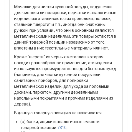
Мочалки для чистки кухонной посуды, подушечки
для чистки и ли полировки, перчатки и аналогичные
изделия изготавливаются из проволоки, полосок,
стальной "шерсти" и т.п., иногда они снабжены
ручкой; при условии , что они в основном являются
металлическими изделиями, эти товары остаются в
данной товарной позиции независимо от того,
вплетены в них текстильные материалы или нет.
Кроме "шерсти" из черных металлов, которая
находит разнообразное применение, эти изделия
используются преимущественно для бытовых нужд
(например, для чистки кухонной посуды или
санитарных приборов, для полировки
металлических изделий, для ухода за половыми
досками, паркетом, другими деревянными
напольными покрытиями и прочими изделиями из
дерева).
В данную товарную позицию не включаются :
(а) банки, ящики и аналогичные емкости
товарной позиции
7310
;