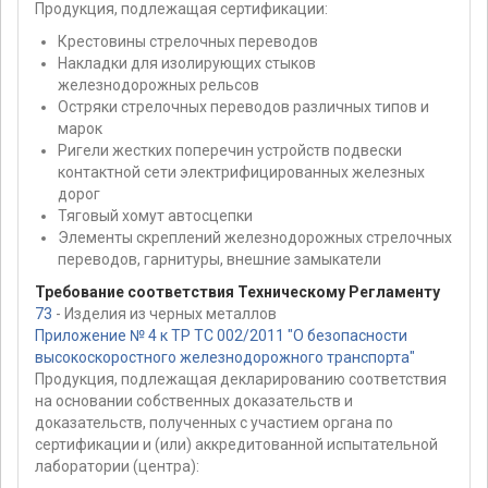
Продукция, подлежащая сертификации:
Крестовины стрелочных переводов
Накладки для изолирующих стыков
железнодорожных рельсов
Остряки стрелочных переводов различных типов и
марок
Ригели жестких поперечин устройств подвески
контактной сети электрифицированных железных
дорог
Тяговый хомут автосцепки
Элементы скреплений железнодорожных стрелочных
переводов, гарнитуры, внешние замыкатели
Требование соответствия Техническому Регламенту
73
- Изделия из черных металлов
Приложение № 4 к ТР ТС 002/2011 "О безопасности
высокоскоростного железнодорожного транспорта"
Продукция, подлежащая декларированию соответствия
на основании собственных доказательств и
доказательств, полученных с участием органа по
сертификации и (или) аккредитованной испытательной
лаборатории (центра):