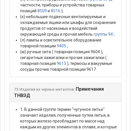
частности, приборы и устройства товарных
позиций
8509
и
8516
);
(к) небольшие подвесные вентилируемые и
охлаждаемые ящики или шкафы для сохранения
продуктов от насекомых и воздействий
окружающей среды и прочая мебель
группы 94
;
(л) лампы и осветительное оборудование
товарной позиции
9405
;
(м) ручные сита ( товарная позиция 9604 ),
сигаретные зажигалки и прочие зажигалки (
товарная позиция
9613
), термосы и вакуумные
сосуды прочие товарной позиции 9617.
Примечания
73 Изделия из черных металлов:
ТНВЭД
1. В данной группе термин "чугунное литье"
означает изделия, полученные путем литья, в
которых железо преобладает по массе над
каждым из других элементов в сплаве, и которые