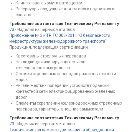
Клин тягового хомута автосцепки
Резервуары воздушные для тягового подвижного
состава
Требование соответствия Техническому Регламенту
73
- Изделия из черных металлов
Приложение № 3 к ТР ТС 003/2011 "О безопасности
инфраструктуры железнодорожного транспорта"
Продукция, подлежащая сертификации:
Крестовины стрелочных переводов
Накладки для изолирующих стыков
железнодорожных рельсов
Остряки стрелочных переводов различных типов и
марок
Ригели жестких поперечин устройств подвески
контактной сети электрифицированных железных
дорог
Элементы скреплений железнодорожных стрелочных
переводов, гарнитуры, внешние замыкатели
Требование соответствия Техническому Регламенту
73
- Изделия из черных металлов
Технические регламенты для машин и оборудования