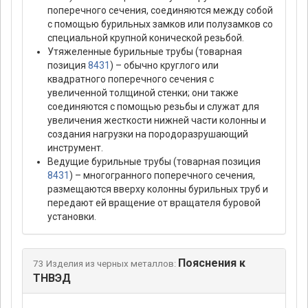
поперечного сечения, соединяются между собой
с помощью бурильных замков или полузамков со
специальной крупной конической резьбой.
Утяжеленные бурильные трубы (товарная
позиция
8431
) – обычно круглого или
квадратного поперечного сечения с
увеличенной толщиной стенки; они также
соединяются с помощью резьбы и служат для
увеличения жесткости нижней части колонны и
создания нагрузки на породоразрушающий
инструмент.
Ведущие бурильные трубы (товарная позиция
8431
) – многогранного поперечного сечения,
размещаются вверху колонны бурильных труб и
передают ей вращение от вращателя буровой
установки.
Пояснения к
73 Изделия из черных металлов:
ТНВЭД