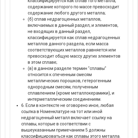
классифицируется как сплав того металла,
содержание которого по массе превосходит
содержание любого другого металла;
(б) сплав недрагоценных металлов,
включаемых в данный раздел, и элементов,
не входящих в данный раздел,
классифицируется как сплав недрагоценных
металлов данного раздела, если масса
соответствующих металлов равняется или
превосходит общую массу других элементов
в этом сплаве;
(в) в данном разделе термин "сплавы"
относится к спеченным смесям
металлических порошков, гетерогенным
однородным смесям, полученным
сплавлением (кроме металлокерамики), и
интерметаллическим соединениям.
6. Если в контексте не оговорено иное, любая
ссылка в Номенклатуре на тот или иной
недрагоценный металл включает ссылку на
сплавы, которые в соответствии с
вышеуказанным примечанием 5 должны
классифицироваться как сплавы этого металла.