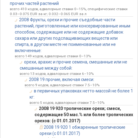
прочих частей растений
всего 410 кодов, адвалорные ставки 0–15%, специфические ставки
0.03–0.075 EUR за кг; 0.032–0.065 EUR за л
2008 Фрукты, орехи и прочие съедобные части
растений, приготовленные или консервированные иным
способом, содержащие или не содержащие добавок
сахара или других подслащивающих веществ или
спирта, в другом месте не поименованные или не
включенные:
всего 149 кодов, адвалорные ставки 0–13%
орехи, арахис и прочие семена, смешанные или не
смешанные между собой:
всего 13 кодов, адвалорные ставки 6–10%
2008 19 прочие, включая смеси:
всего 9 кодов, адвалорные ставки 7.5–10%
в первичных упаковках нетто-массой не более 1
кг:
всего 5 кодов, адвалорные ставки 7.5–10%
2008 19 920 тропические орехи; смеси,
содержащие 50 мас.% или более тропических
орехов: (с 01.01.2017)
2008 19 920 1 обжаренные тропические
орехи (с 01.01.2017)