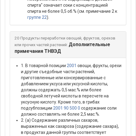
спирта" означает соки с концентрацией
спирта не более 0,5 об.% (см. примечание 2 к
группе 22
).
20 Продукты переработки овощей, фруктов, орехов
Дополнительные
или прочих частей растений:
примечания ТНВЭД
1. В товарной позиции
2001
овощи, фрукты, орехи
и другие съедобные части растений,
приготовленные или консервированные с
добавлением уксуса или уксусной кислоты,
должны содержать 0,5 мас.% или более
свободной летучей кислоты в пересчете на
уксусную кислоту. Кроме того, в грибах
подсубпозиции
2001 90 500 0
содержание соли
должно составлять не более 2,5 мас.%.
2. (а) Содержание различных сахаров,
выраженных как сахароза (содержание сахара),
в продуктах данной группы соответствует