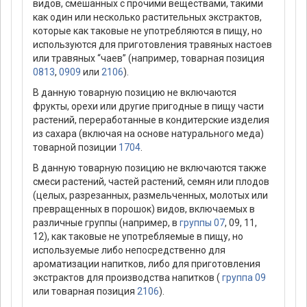
видов, смешанных с прочими веществами, такими
как один или несколько растительных экстрактов,
которые как таковые не употребляются в пищу, но
используются для приготовления травяных настоев
или травяных “чаев” (например, товарная позиция
0813
,
0909
или
2106
).
В данную товарную позицию не включаются
фрукты, орехи или другие пригодные в пищу части
растений, переработанные в кондитерские изделия
из сахара (включая на основе натурального меда)
товарной позиции
1704
.
В данную товарную позицию не включаются также
смеси растений, частей растений, семян или плодов
(целых, разрезанных, размельченных, молотых или
превращенных в порошок) видов, включаемых в
различные группы (например, в
группы 07
, 09, 11,
12), как таковые не употребляемые в пищу, но
используемые либо непосредственно для
ароматизации напитков, либо для приготовления
экстрактов для производства напитков (
группа 09
или товарная позиция
2106
).