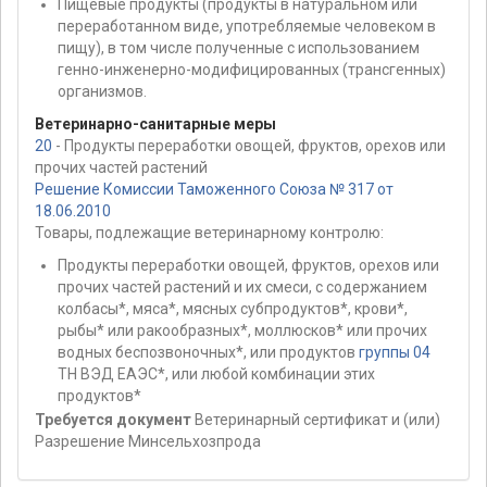
Пищевые продукты (продукты в натуральном или
переработанном виде, употребляемые человеком в
пищу), в том числе полученные с использованием
генно-инженерно-модифицированных (трансгенных)
организмов.
Ветеринарно-санитарные меры
20
- Продукты переработки овощей, фруктов, орехов или
прочих частей растений
Решение Комиссии Таможенного Союза № 317 от
18.06.2010
Товары, подлежащие ветеринарному контролю:
Продукты переработки овощей, фруктов, орехов или
прочих частей растений и их смеси, с содержанием
колбасы*, мяса*, мясных субпродуктов*, крови*,
рыбы* или ракообразных*, моллюсков* или прочих
водных беспозвоночных*, или продуктов
группы 04
ТН ВЭД ЕАЭС*, или любой комбинации этих
продуктов*
Требуется документ
Ветеринарный сертификат и (или)
Разрешение Минсельхозпрода