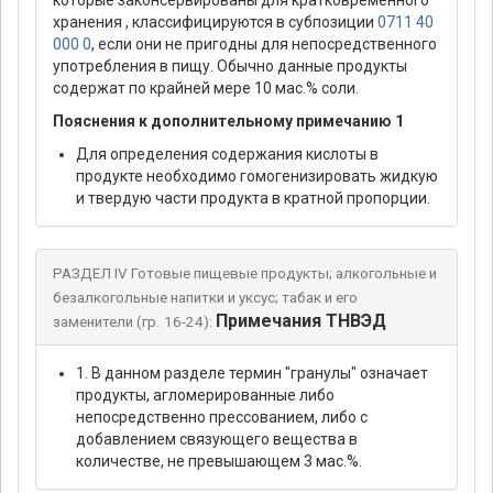
которые законсервированы для кратковременного
хранения , классифицируются в субпозиции
0711 40
000 0
, если они не пригодны для непосредственного
употребления в пищу. Обычно данные продукты
содержат по крайней мере 10 мас.% соли.
Пояснения к дополнительному примечанию 1
Для определения содержания кислоты в
продукте необходимо гомогенизировать жидкую
и твердую части продукта в кратной пропорции.
РАЗДЕЛ IV Готовые пищевые продукты; алкогольные и
безалкогольные напитки и уксус; табак и его
Примечания ТНВЭД
заменители (гр. 16-24):
1. В данном разделе термин "гранулы" означает
продукты, агломерированные либо
непосредственно прессованием, либо с
добавлением связующего вещества в
количестве, не превышающем 3 мас.%.