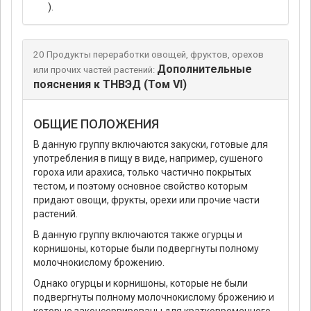
).
20 Продукты переработки овощей, фруктов, орехов
Дополнительные
или прочих частей растений:
пояснения к ТНВЭД (Том VI)
ОБЩИЕ ПОЛОЖЕНИЯ
В данную группу включаются закуски, готовые для
употребления в пищу в виде, например, сушеного
гороха или арахиса, только частично покрытых
тестом, и поэтому основное свойство которым
придают овощи, фрукты, орехи или прочие части
растений.
В данную группу включаются также огурцы и
корнишоны, которые были подвергнуты полному
молочнокислому брожению.
Однако огурцы и корнишоны, которые не были
подвергнуты полному молочнокислому брожению и