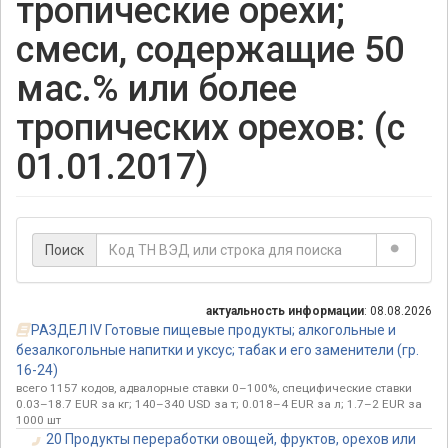
тропические орехи;
смеси, содержащие 50
мас.% или более
тропических орехов: (с
01.01.2017)
Поиск
актуальность информации
: 08.08.2026
РАЗДЕЛ IV Готовые пищевые продукты; алкогольные и
безалкогольные напитки и уксус; табак и его заменители (гр.
16-24)
всего 1157 кодов, адвалорные ставки 0–100%, специфические ставки
0.03–18.7 EUR за кг; 140–340 USD за т; 0.018–4 EUR за л; 1.7–2 EUR за
1000 шт
20 Продукты переработки овощей, фруктов, орехов или