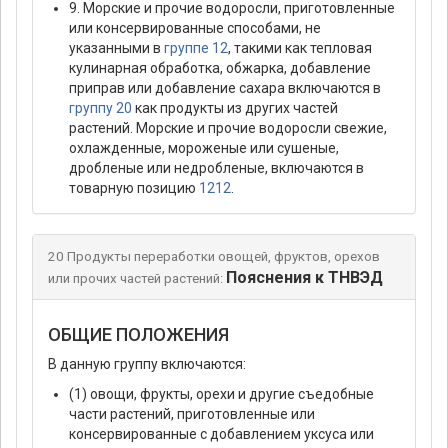
9. Морские и прочие водоросли, приготовленные
или консервированные способами, не
указанными в
группе 12
, такими как тепловая
кулинарная обработка, обжарка, добавление
приправ или добавление сахара включаются в
группу 20
как продукты из других частей
растений. Морские и прочие водоросли свежие,
охлажденные, мороженые или сушеные,
дробленые или недробленые, включаются в
товарную позицию
1212
.
20 Продукты переработки овощей, фруктов, орехов
Пояснения к ТНВЭД
или прочих частей растений:
ОБЩИЕ ПОЛОЖЕНИЯ
В данную группу включаются:
(1) овощи, фрукты, орехи и другие съедобные
части растений, приготовленные или
консервированные с добавлением уксуса или