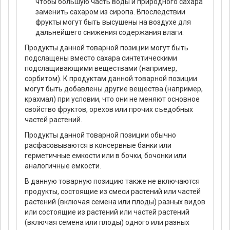
чтобы большую часть воды и природного сахара
заменить сахаром из сиропа. Впоследствии
фрукты могут быть высушены на воздухе для
дальнейшего снижения содержания влаги.
Продукты данной товарной позиции могут быть
подслащены вместо сахара синтетическими
подслащивающими веществами (например,
сорбитом). К продуктам данной товарной позиции
могут быть добавлены другие вещества (например,
крахмал) при условии, что они не меняют основное
свойство фруктов, орехов или прочих съедобных
частей растений.
Продукты данной товарной позиции обычно
расфасовываются в консервные банки или
герметичные емкости или в бочки, бочонки или
аналогичные емкости.
В данную товарную позицию также не включаются
продукты, состоящие из смеси растений или частей
растений (включая семена или плоды) разных видов
или состоящие из растений или частей растений
(включая семена или плоды) одного или разных