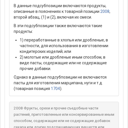
В данные подсубпозиции включаются продукты,
описанные в пояснениях к товарной позиции
2008
,
второй абзац, (1) и (2), включая их смеси.
В эти подсубпозиции также включаются такие
продукты:
1) переработанные в хлопья или дробленые, в
частности, для использования в изготовлении
кондитерских изделий; или
2) молотые или дробленые иным способом, в
виде пасты, содержащие или не содержащие
прочие добавки.
Однако в данные подсубпозиции не включаются
пасты для изготовления марципана, нуги и т.д.
(товарная позиция
1704
).
2008 Фрукты, орехи и прочие съедобные части
растений, приготовленные или консервированные иным
способом, содержащие или не содержащие добавок
сахара или других подслащивающих веществ или