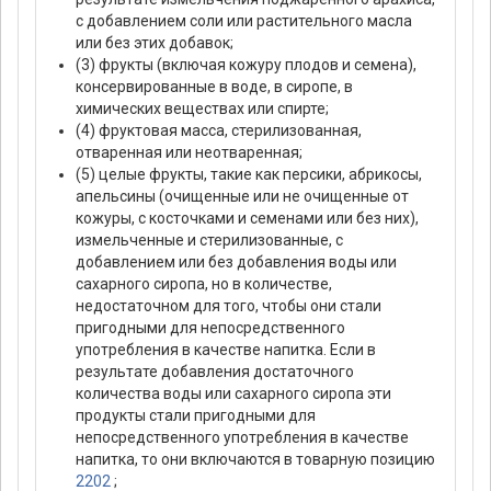
с добавлением соли или растительного масла
или без этих добавок;
(3) фрукты (включая кожуру плодов и семена),
консервированные в воде, в сиропе, в
химических веществах или спирте;
(4) фруктовая масса, стерилизованная,
отваренная или неотваренная;
(5) целые фрукты, такие как персики, абрикосы,
апельсины (очищенные или не очищенные от
кожуры, с косточками и семенами или без них),
измельченные и стерилизованные, с
добавлением или без добавления воды или
сахарного сиропа, но в количестве,
недостаточном для того, чтобы они стали
пригодными для непосредственного
употребления в качестве напитка. Если в
результате добавления достаточного
количества воды или сахарного сиропа эти
продукты стали пригодными для
непосредственного употребления в качестве
напитка, то они включаются в товарную позицию
2202
;