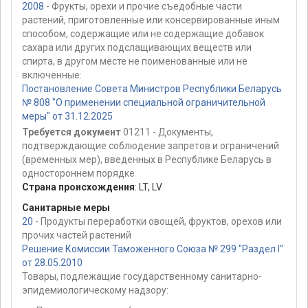
2008
- Фрукты, орехи и прочие съедобные части
растений, приготовленные или консервированные иным
способом, содержащие или не содержащие добавок
сахара или других подслащивающих веществ или
спирта, в другом месте не поименованные или не
включенные:
Постановление Совета Министров Республики Беларусь
№ 808 "О применении специальной ограничительной
меры" от 31.12.2025
Требуется документ
01211 - Документы,
подтверждающие соблюдение запретов и ограничений
(временных мер), введенных в Республике Беларусь в
одностороннем порядке
Страна происхождения
:
LT
,
LV
Санитарные меры
20
- Продукты переработки овощей, фруктов, орехов или
прочих частей растений
Решение Комиссии Таможенного Союза № 299 "Раздел I"
от 28.05.2010
Товары, подлежащие государственному санитарно-
эпидемиологическому надзору: