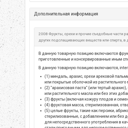
Дополнительная информация
2008 Фрукты, орехи и прочие съедобные части 
других подслащивающих веществ или спирта, в 
В данную товарную позицию включаются фрукты
приготовленные и консервированные иным спо
В данную товарную позицию включаются, inter a
(1) миндаль, арахис, орехи арековой паль
или покрытые оболочкой из растительного м
(2) "арахисовая паста" (или тертый арахис
или растительного масла или без этих доба
(3) фрукты (включая кожуру плодов и семен
(4) фруктовая масса, стерилизованная, от
(5) целые фрукты, такие как персики, абри
стерилизованные, с добавлением или без д
для непосредственного употребления в кач
стали пригодными для непосредственного 