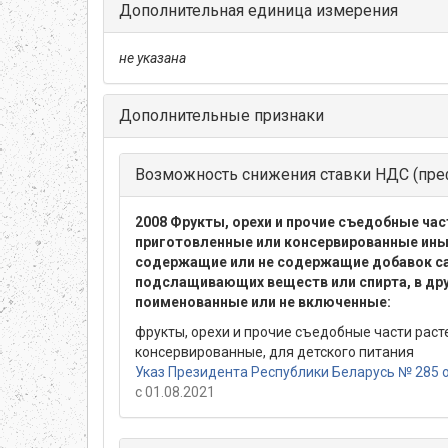
Дополнительная единица измерения
не указана
Дополнительные признаки
Возможность снижения ставки НДС (пре
2008 Фрукты, орехи и прочие съедобные час
приготовленные или консервированные ин
содержащие или не содержащие добавок са
подслащивающих веществ или спирта, в др
поименованные или не включенные:
фрукты, орехи и прочие съедобные части раст
консервированные, для детского питания
Указ Президента Республики Беларусь № 285 о
с 01.08.2021