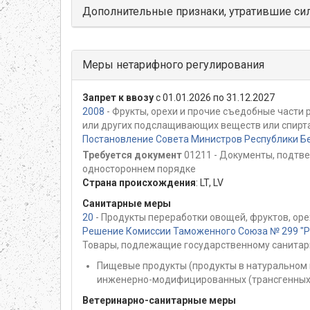
Дополнительные признаки, утратившие си
Меры нетарифного регулирования
Запрет к ввозу
с 01.01.2026 по 31.12.2027
2008
- Фрукты, орехи и прочие съедобные части
или других подслащивающих веществ или спирта
Постановление Совета Министров Республики Бе
Требуется документ
01211 - Документы, подтв
одностороннем порядке
Страна происхождения
:
LT
,
LV
Санитарные меры
20
- Продукты переработки овощей, фруктов, оре
Решение Комиссии Таможенного Союза № 299 "Раз
Товары, подлежащие государственному санитар
Пищевые продукты (продукты в натуральном 
инженерно-модифицированных (трансгенных)
Ветеринарно-санитарные меры