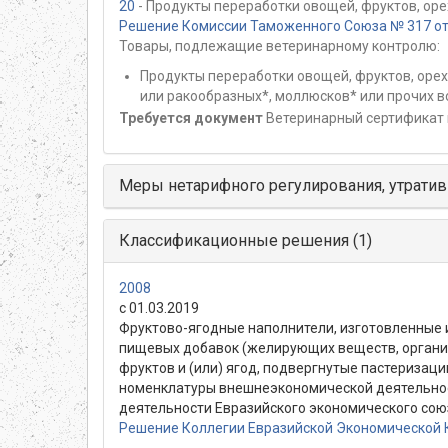
20
- Продукты переработки овощей, фруктов, оре
Решение Комиссии Таможенного Союза № 317 от 
Товары, подлежащие ветеринарному контролю:
Продукты переработки овощей, фруктов, орехо
или ракообразных*, моллюсков* или прочих 
Требуется документ
Ветеринарный сертификат 
Меры нетарифного регулирования, утратив
Классификационные решения (1)
2008
с 01.03.2019
Фруктово-ягодные наполнители, изготовленные и
пищевых добавок (желирующих веществ, органиче
фруктов и (или) ягод, подвергнутые пастериза
номенклатуры внешнеэкономической деятельнос
деятельности Евразийского экономического сою
Решение Коллегии Евразийской Экономической К