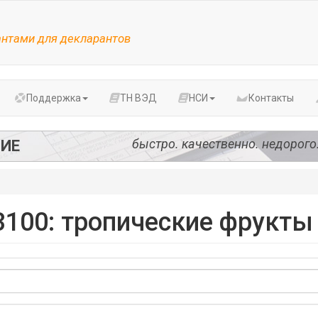
антами для декларантов
Поддержка
ТН ВЭД
НСИ
Контакты
быстро. качественно. недорого
ИЕ
3100: тропические фрукты