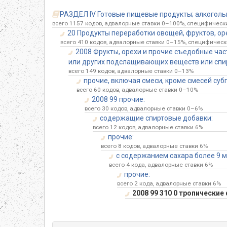
РАЗДЕЛ IV Готовые пищевые продукты; алкогольны
всего 1157 кодов, адвалорные ставки 0–100%, специфические
20 Продукты переработки овощей, фруктов, ор
всего 410 кодов, адвалорные ставки 0–15%, специфически
2008 Фрукты, орехи и прочие съедобные ча
или других подслащивающих веществ или спир
всего 149 кодов, адвалорные ставки 0–13%
прочие, включая смеси, кроме смесей суб
всего 60 кодов, адвалорные ставки 0–10%
2008 99 прочие:
всего 30 кодов, адвалорные ставки 0–6%
содержащие спиртовые добавки:
всего 12 кодов, адвалорные ставки 6%
прочие:
всего 8 кодов, адвалорные ставки 6%
с содержанием сахара более 9 м
всего 4 кода, адвалорные ставки 6%
прочие:
всего 2 кода, адвалорные ставки 6%
2008 99 310 0 тропические