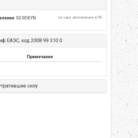
за одну декларацию в РБ
мление
:
50.00 BYN
ф ЕАЭС, код 2008 99 310 0
Примечание
утратившие силу