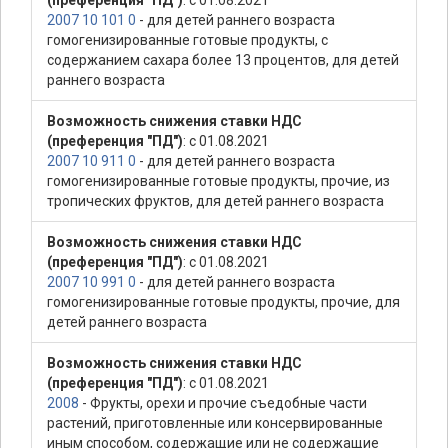
(преференция "ПД")
: с 01.08.2021
2007 10 101 0
- для детей раннего возраста
гомогенизированные готовые продукты, с
содержанием сахара более 13 процентов, для детей
раннего возраста
Возможность снижения ставки НДС
(преференция "ПД")
: с 01.08.2021
2007 10 911 0
- для детей раннего возраста
гомогенизированные готовые продукты, прочие, из
тропических фруктов, для детей раннего возраста
Возможность снижения ставки НДС
(преференция "ПД")
: с 01.08.2021
2007 10 991 0
- для детей раннего возраста
гомогенизированные готовые продукты, прочие, для
детей раннего возраста
Возможность снижения ставки НДС
(преференция "ПД")
: с 01.08.2021
2008
- Фрукты, орехи и прочие съедобные части
растений, приготовленные или консервированные
иным способом, содержащие или не содержащие