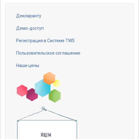
Декларанту
Footer
menu
Демо-доступ
Регистрация в Системе TWS
Пользовательское соглашение
Наши цены