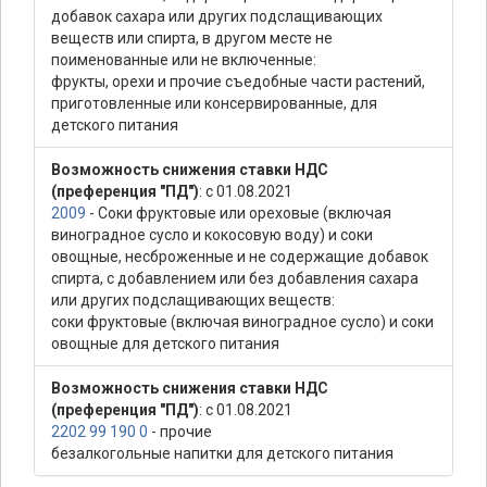
добавок сахара или других подслащивающих
веществ или спирта, в другом месте не
поименованные или не включенные:
фрукты, орехи и прочие съедобные части растений,
приготовленные или консервированные, для
детского питания
Возможность снижения ставки НДС
(преференция "ПД")
: с 01.08.2021
2009
- Соки фруктовые или ореховые (включая
виноградное сусло и кокосовую воду) и соки
овощные, несброженные и не содержащие добавок
спирта, с добавлением или без добавления сахара
или других подслащивающих веществ:
соки фруктовые (включая виноградное сусло) и соки
овощные для детского питания
Возможность снижения ставки НДС
(преференция "ПД")
: с 01.08.2021
2202 99 190 0
- прочие
безалкогольные напитки для детского питания