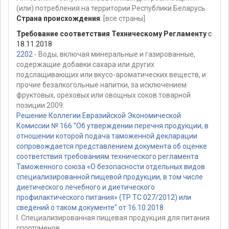
(или) потребления на территории Республики Беларусь
Страна происхождения
:
[все страны]
Требование соответствия Техническому Регламенту
с
18.11.2018
2202
- Воды, включая минеральные и газированные,
содержащие добавки сахара или других
подслащивающих или вкусо-ароматических веществ, и
прочие безалкогольные напитки, за исключением
фруктовых, ореховых или овощных соков товарной
позиции 2009:
Решение Коллегии Евразийской Экономической
Комиссии № 166 "Об утверждении перечня продукции, в
отношении которой подача таможенной декларации
сопровождается представлением документа об оценке
соответствия требованиям технического регламента
Таможенного союза «О безопасности отдельных видов
специализированной пищевой продукции, в том числе
диетического лечебного и диетического
профилактического питания» (ТР ТС 027/2012) или
сведений о таком документе" от 16.10.2018
I. Специализированная пищевая продукция для питания
спортсменов