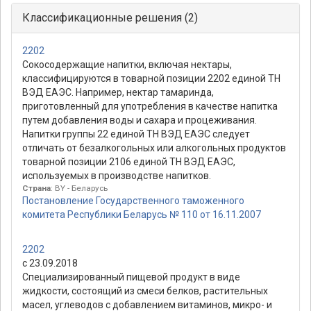
Классификационные решения (2)
2202
Сокосодержащие напитки, включая нектары,
классифицируются в товарной позиции 2202 единой ТН
ВЭД ЕАЭС. Например, нектар тамаринда,
приготовленный для употребления в качестве напитка
путем добавления воды и сахара и процеживания.
Напитки группы 22 единой ТН ВЭД ЕАЭС следует
отличать от безалкогольных или алкогольных продуктов
товарной позиции 2106 единой ТН ВЭД ЕАЭС,
используемых в производстве напитков.
Страна
: BY - Беларусь
Постановление Государственного таможенного
комитета Республики Беларусь № 110 от 16.11.2007
2202
с 23.09.2018
Специализированный пищевой продукт в виде
жидкости, состоящий из смеси белков, растительных
масел, углеводов с добавлением витаминов, микро- и