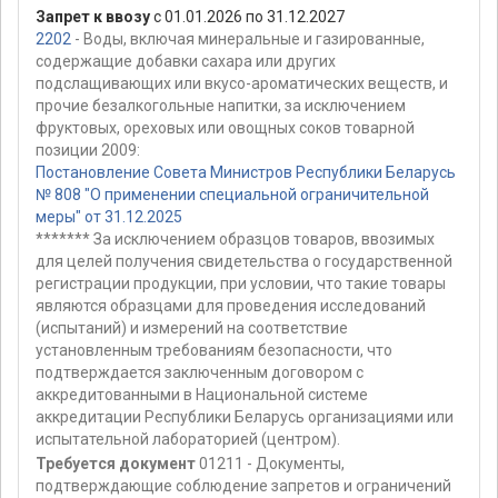
Запрет к ввозу
с 01.01.2026 по 31.12.2027
2202
- Воды, включая минеральные и газированные,
содержащие добавки сахара или других
подслащивающих или вкусо-ароматических веществ, и
прочие безалкогольные напитки, за исключением
фруктовых, ореховых или овощных соков товарной
позиции 2009:
Постановление Совета Министров Республики Беларусь
№ 808 "О применении специальной ограничительной
меры" от 31.12.2025
******* За исключением образцов товаров, ввозимых
для целей получения свидетельства о государственной
регистрации продукции, при условии, что такие товары
являются образцами для проведения исследований
(испытаний) и измерений на соответствие
установленным требованиям безопасности, что
подтверждается заключенным договором с
аккредитованными в Национальной системе
аккредитации Республики Беларусь организациями или
испытательной лабораторией (центром).
Требуется документ
01211 - Документы,
подтверждающие соблюдение запретов и ограничений