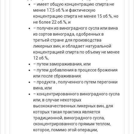
– имеет общую концентрацию спирта не
менее 17,5 об.% и фактическую
концентрацию спирта не менее 15 об.%, но
не более 22 об.%, и
– получен из виноградного сусла или вина
из сортов винограда, одобренных в
третьей стране для производства
ликерных вин, и обладает натуральной
концентрацией спирта по объему не менее
12 об.%,
– путем замораживания, или
– путем добавления в процессе брожения
или после сбраживания:
– продукта , полученного путем перегонки
вина, или
– концентрированного виноградного сусла
или, в случае некоторых
высококачественных ликерных вин, для
которых такая практика является
традиционной, виноградного сусла,
сконцентрированного прямым теплом,
которое, помимо этой операции,