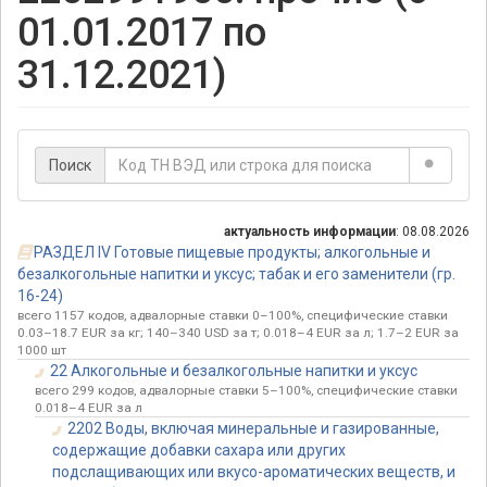
01.01.2017 по
31.12.2021)
Поиск
актуальность информации
: 08.08.2026
РАЗДЕЛ IV Готовые пищевые продукты; алкогольные и
безалкогольные напитки и уксус; табак и его заменители (гр.
16-24)
всего 1157 кодов, адвалорные ставки 0–100%, специфические ставки
0.03–18.7 EUR за кг; 140–340 USD за т; 0.018–4 EUR за л; 1.7–2 EUR за
1000 шт
22 Алкогольные и безалкогольные напитки и уксус
всего 299 кодов, адвалорные ставки 5–100%, специфические ставки
0.018–4 EUR за л
2202 Воды, включая минеральные и газированные,
содержащие добавки сахара или других
подслащивающих или вкусо-ароматических веществ, и