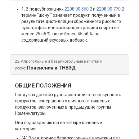
1. В подсубпозициях
2208 90 560 2
и
2208 90 770 2
термин "шочу " означает продукт, полученный в
результате дистилляции сброженного рисового
сусла, с фактической концентрацией спирта не
менее 25 об.%, но не более 45 об.%, не
содержащий вкусовых добавок.
22 Алкогольные и безалкогольные напитки и
Пояснения к ТНВЭД
уксус:
ОБЩИЕ ПОЛОЖЕНИЯ
Продукты данной группы составляют совокупность
продуктов, совершенно отличных от пищевых
продуктов, включенных в предыдущие группы
Номенклатуры.
Они подразделяются на четыре основные
категории:
(А) Вода, прочие безалкогольные напитки и лед.