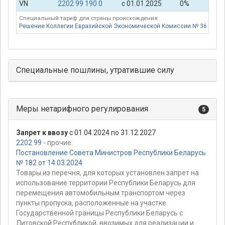
VN
2202 99 190 0
с 01.01.2025
0%
Специальный тариф для страны происхождения
Решение Коллегии Евразийской Экономической Комиссии № 36 от 19.
Специальные пошлины, утратившие силу
Меры нетарифного регулирования
5
Запрет к ввозу
с 01.04.2024 по 31.12.2027
2202 99
- прочие:
Постановление Совета Министров Республики Беларусь
№ 182 от 14.03.2024
Товары из перечня, для которых установлен запрет на
использование территории Республики Беларусь для
перемещения автомобильным транспортом через
пункты пропуска, расположенные на участке
Государственной границы Республики Беларусь с
Литовской Республикой, ввозимых для реализации и