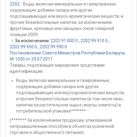
2202
- Воды, включая минеральные и газированные,
содержащие добавки сахара или других
подслащивающих или вкусо-ароматических веществ, и
прочие безалкогольные напитки, за исключением
фруктовых, ореховых или овощных соков товарной
позиции 2009:
За исключением:
2202 91 000 0
,
2202 99 910 0
,
2202 99 950 0
,
2202 99 990 0
Постановление Совета Министров Республики Беларусь
№ 1030 от 29.07.2011
Товары, подлежащие маркировке средствами
идентификации:
Воды, включая минеральные и газированные,
содержащие добавки сахара или других
подслащивающих или вкусоароматических веществ,
и прочие безалкогольные напитки (в том числе квас,
напитки на растительном сырье, морсы, компоты) в
потребительской упаковке*******
(******* За исключением продукции, упакованной
непромышленным способом в объектах розничной
торговли и общественного питания)