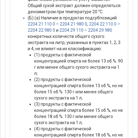
Общий сухой экстракт должен определяться
денсиметром при температуре 20 °C.
(Б) (а) Наличие в продуктах подсубпозиций
2204 21 110 0
–
2204 21 980 0
,
2204 22 110 0
–
2204 22 980 0
и
2204 29 110
–
2204 29 980
конкретных количеств общего сухого
экстракта на литр, указанных в пунктах 1, 2, 3
и 4, не влияет на их классификацию:
(1) продукты с фактической
концентрацией спирта не более 13 об.%: 90
г или менее общего сухого экстракта на 1
л;
(2) продукты с фактической
концентрацией спирта более 13 об.%, но не
более 15 об.%: 130 г или менее общего
сухого экстракта на 1 л;
(3) продукты с фактической
концентрацией спирта более 15 об.%, но не
более 18 об.%: 130 г или менее общего
сухого экстракта на 1 л;
(4) продукты с фактической
концентрацией спирта более 18 об.%, но не