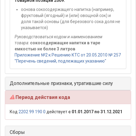
товарной позиции 2009:
основа сокосодержащего напитка (например,
фруктовый (ягодный) и (или) овощной сок) и
доля такой основы (для березового сока доля не
указывается)
Руководствоваться кодом и наименованием
товара
:
сокосодержащие напитки в таре
емкостью не более 3 литров
Приложение №2 к Решению КТС от 20.05.2010 № 257
"Перечень сведений, подлежащих указанию"
Дополнительные признаки, утратившие силу
Период действия кода
Код
2202 99 190 0
действует
с 01.01.2017 по 31.12.2021
Сборы