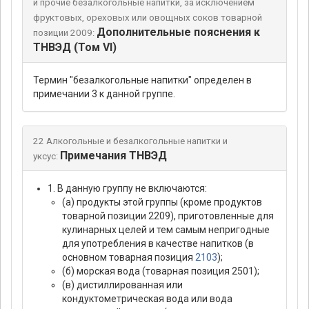
и прочие безалкогольные напитки, за исключением
фруктовых, ореховых или овощных соков товарной
Дополнительные пояснения к
позиции 2009:
ТНВЭД (Том VI)
Термин "безалкогольные напитки" определен в
примечании 3 к данной группе.
22 Алкогольные и безалкогольные напитки и
Примечания ТНВЭД
уксус:
1. В данную группу не включаются:
(а) продукты этой группы (кроме продуктов
товарной позиции 2209), приготовленные для
кулинарных целей и тем самым непригодные
для употребления в качестве напитков (в
основном товарная позиция
2103
);
(б) морская вода (товарная позиция 2501);
(в) дистиллированная или
кондуктометрическая вода или вода