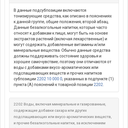
В данные подсубпозиции включаются
тонизирующие средства, как описано в пояснениях
к данной группе, общие положения, второй абзац.
Данные безалкогольные напитки, которые часто
относят к добавкам к пище, могут быть на основе
экстрактов растений (включая лекарственные) и
могут содержать добавленные витамины и/или
минеральные вещества. Обычно данные средства
должны поддерживать состояние здоровья и
хорошее самочувствие; поэтому они отличаются от
воды с добавками вкусо-ароматических или
подслащивающих веществ и прочих напитков
субпозиции
2202 10 000 0
, указанных в подпункте (1)
пункта (А) пояснений к товарной позиции
2202
.
2202 Воды, включая минеральные и газированные,
содержащие добавки сахара или других
подслащивающих или вкусо-ароматических веществ,
и прочие безалкогольные напитки, за исключением