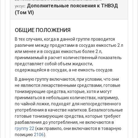
Дополнительные пояснения к ТНВЭД
уксус:
(Том VI)
ОБЩИЕ ПОЛОЖЕНИЯ
В тех случаях, когда в данной группе проводится
различие между продуктами в сосудах емкостью 2 л
или менее и в сосудах емкостью более 2 л,
принимаемый в расчет количественный показатель
представляет собой объем жидкости,
содержащейся в сосудах, а не емкость сосудов.
В данную группу включаются, при условии, что они
не являются лекарственными средствами, готовые
тонизирующие средства, которые, хотя и могут
приниматься в небольших количествах, например,
по чайной ложке, подходят для непосредственного
употребления в качестве напитков. Безалкогольные
готовые тонизирующие средства, которые требуют
разбавления до употребления, не включаются в
группу 22
(как правило, они включаются в товарную
позицию
2106
).