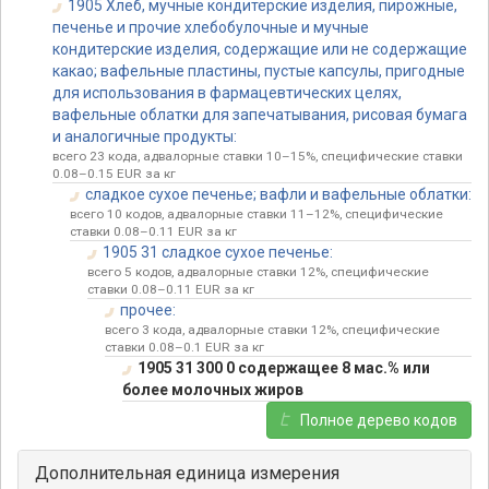
1905 Хлеб, мучные кондитерские изделия, пирожные,
печенье и прочие хлебобулочные и мучные
кондитерские изделия, содержащие или не содержащие
какао; вафельные пластины, пустые капсулы, пригодные
для использования в фармацевтических целях,
вафельные облатки для запечатывания, рисовая бумага
и аналогичные продукты:
всего 23 кода, адвалорные ставки 10–15%, специфические ставки
0.08–0.15 EUR за кг
сладкое сухое печенье; вафли и вафельные облатки:
всего 10 кодов, адвалорные ставки 11–12%, специфические
ставки 0.08–0.11 EUR за кг
1905 31 сладкое сухое печенье:
всего 5 кодов, адвалорные ставки 12%, специфические
ставки 0.08–0.11 EUR за кг
прочее:
всего 3 кода, адвалорные ставки 12%, специфические
ставки 0.08–0.1 EUR за кг
1905 31 300 0 содержащее 8 мас.% или
более молочных жиров
Полное дерево кодов
Дополнительная единица измерения