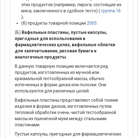
этих продуктов (например, пироги, состоящие из
мяса, заключенного в сдобное тесто) (
группа 16
);
(б) продукты товарной позиции
2005
.
(Б)
Вафельные пластины, пустые капсулы,
пригодные для использования в
фармацевтических целях, вафельные облатки
для запечатывания, рисовая бумага и
аналогичные продукты.
В данную товарную позицию включается ряд
продуктов, изготовленных из мучной или
крахмальной тестообразной массы, обычно
испеченных в форме диска или полоски. Они
используются для различных целей.
Вафельные пластины представляют собой тонкие
изделия в форме дисков, изготовленных путем
тепловой обработки очень чистой тестообразной
массы из пшеничной муки между стальными
пластинами.
Пустые капсулы, пригодные для фармацевтических