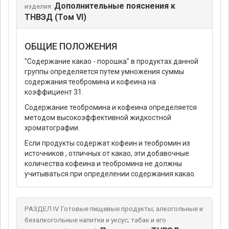
Дополнительные пояснения к
изделия:
ТНВЭД (Том VI)
ОБЩИЕ ПОЛОЖЕНИЯ
"Содержание какао - порошка" в продуктах данной
группы определяется путем умножения суммы
содержания теобромина и кофеина на
коэффициент 31.
Содержание теобромина и кофеина определяется
методом высокоэффективной жидкостной
хроматографии.
Если продукты содержат кофеин и теобромин из
источников , отличных от какао, эти добавочные
количества кофеина и теобромина не должны
учитываться при определении содержания какао.
РАЗДЕЛ IV Готовые пищевые продукты; алкогольные и
безалкогольные напитки и уксус; табак и его