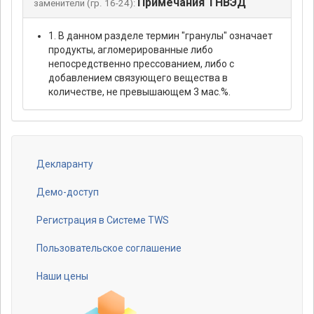
Примечания ТНВЭД
заменители (гр. 16-24):
1. В данном разделе термин "гранулы" означает
продукты, агломерированные либо
непосредственно прессованием, либо с
добавлением связующего вещества в
количестве, не превышающем 3 мас.%.
Декларанту
Footer
menu
Демо-доступ
Регистрация в Системе TWS
Пользовательское соглашение
Наши цены