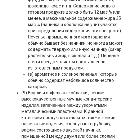
шоколада, кофе и т.д. Содержание воды в
готовом продукте должно быть 12 мас.% или
менее, а максимальное содержание жира 35
мас.% (начинка и оболочка не учитываются
при определении содержания этих веществ).
Печенье промышленного изготовления
обычно бывает без начинки, но иногда может
содержать твердую или иную начинку (сахар,
растительный жир, шоколад и т.д.). Печенье
почти всегда является промышленно
изготовленным продуктом;
(в) ароматное и соленое печенья , которые
обычно содержат небольшое количество
сахарозы.
(9) Вафли и вафельные облатки , легкие
высококачественные мучные кондитерские
изделия, запеченные между узорчатыми
металлическими пластинами. К данной
категории продуктов относятся также тонкие
вафельные изделия, свернутые в трубочку,
вафли, состоящие из вкусной начинки,
помещенной между двумя или более слоями