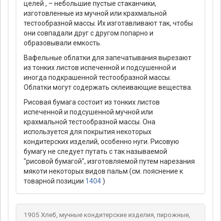
целей , – небольшие пустые стаканчики,
изготовленные из мучной или крахмальной
тестообразной массы. Их изготавливают так, чтобы
они совпадали друг с другом попарно и
образовывали емкость.
Вафельные облатки для запечатывания вырезают
из тонких листов испеченной и подсушенной и
иногда подкрашенной тестообразной массы.
Облатки могут содержать склеивающие вещества.
Рисовая бумага состоит из тонких листов
испеченной и подсушенной мучной или
крахмальной тестообразной массы. Она
используется для покрытия некоторых
кондитерских изделий, особенно нуги. Рисовую
бумагу не следует путать с так называемой
"рисовой бумагой", изготовляемой путем нарезания
мякоти некоторых видов пальм (см. пояснение к
товарной позиции
1404
)
1905 Хлеб, мучные кондитерские изделия, пирожные,