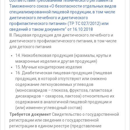
соответствия требованиям технического регламента
Таможенного союза «О безопасности отдельных видов
специализированной пищевой продукции, в том числе
диетического лечебного и диетического
профилактического питания» (ТР ТС 027/2012) или
сведений о таком документе" от 16.10.2018
III. Пищевая продукция для диетического лечебного и
диетического профилактического питания, в том числе
для детского питания
14. Низкобелковая продукция (крахмалы, крупы и
макаронные изделия и другая продукция)
15. Мучные кондитерские изделия
16. Диабетическая пищевая продукция (пищевая
продукция, в которой отсутствуют или снижено
содержание легкоусвояемых углеводов
(моносахаридов – глюкоза, фруктоза, галактоза,и
дисахаридов – сахароза, лактоза) относительно их
содержания в аналогичной пищевой продукции и
(или) изменен углеводный состав)
Требуется документ
Свидетельство о государственной
регистрации или сведения о государственной
регистрации в едином реестре (представление