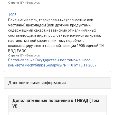
Страна
: BY - Беларусь
1905
Печенье и вафли, глазированные (полностью или
частично) шоколадом (или другими продуктами,
содержащими какао), независимо от наличия иных
составляющих в виде прослоек или начинок из крема,
пастилы, мягкой карамели и тому подобного
классифицируются в товарной позиции 1905 единой ТН
ВЭД ЕАЭС.
Страна
: BY - Беларусь
Постановление Государственного таможенного
комитета Республики Беларусь № 110 от 16.11.2007
Дополнительная информация
Дополнительные пояснения к ТНВЭД (Том
VI)