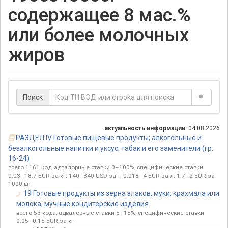
содержащее 8 мас.%
или более молочных
жиров
Поиск
актуальность информации
: 04.08.2026
РАЗДЕЛ IV Готовые пищевые продукты; алкогольные и
безалкогольные напитки и уксус; табак и его заменители (гр.
16-24)
всего 1161 код, адвалорные ставки 0–100%, специфические ставки
0.03–18.7 EUR за кг; 140–340 USD за т; 0.018–4 EUR за л; 1.7–2 EUR за
1000 шт
19 Готовые продукты из зерна злаков, муки, крахмала или
молока; мучные кондитерские изделия
всего 53 кода, адвалорные ставки 5–15%, специфические ставки
0.05–0.15 EUR за кг