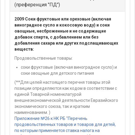
(преференция "ПД")
2009 Соки фруктовые или ореховые (включая
виноградное сусло и кокосовую воду) и соки
овощные, несброженные и не содержащие
добавок спирта, с добавлением или без
добавления сахара или других подслащивающих
веществ:
Продовольственные товары:
соки фруктовые (включая виноградное сусло) и
соки овощные для детского питания
(**Для целей настоящего перечня товары этой
позиции определяются как кодом в соответствии с
единой Товарной номенклатурой
внешнеэкономической деятельности Евразийского
экономического союза, так и кратким
наименованием. )
Приложение №26 к НК РБ "Перечень
продовольственных товаров и товаров для детей,
по которым применяется ставка налога на