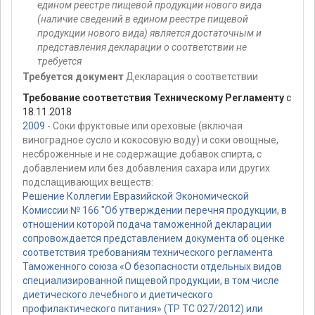
едином реестре пищевой продукции нового вида
(наличие сведений в едином реестре пищевой
продукции нового вида) является достаточным и
представления декларации о соответствии не
требуется
Требуется документ
Декларация о соответствии
Требование соответствия Техническому Регламенту
с
18.11.2018
2009
- Соки фруктовые или ореховые (включая
виноградное сусло и кокосовую воду) и соки овощные,
несброженные и не содержащие добавок спирта, с
добавлением или без добавления сахара или других
подслащивающих веществ:
Решение Коллегии Евразийской Экономической
Комиссии № 166 "Об утверждении перечня продукции, в
отношении которой подача таможенной декларации
сопровождается представлением документа об оценке
соответствия требованиям технического регламента
Таможенного союза «О безопасности отдельных видов
специализированной пищевой продукции, в том числе
диетического лечебного и диетического
профилактического питания» (ТР ТС 027/2012) или