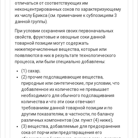
отличаться от соответствующих им
неконцентрированных соков по характеризующему
их числу Брикса (см. примечание к субпозициям 3
данной группы).
При условии сохранения своих первоначальных
свойств, фруктовые и овощные соки данной
товарной позиции могут содержать
нижеперечисленные вещества, которые или
появляются в них в результате технологического
процесса, или были специально добавлены:
(1) сахар;
(2) прочие подслащивающие вещества,
природные или синтетические, при условии, что
добавленное их количество не превышает
необходимого для обычного подслащивания
количества и что эти соки отвечают
требованиям данной товарной позиции и по
другим показателям, в частности, по балансу
различных компонентов (см. пункт (4) ниже);
(3) вещества, добавляемые для предохранения
сока от порчи или предотвращения его