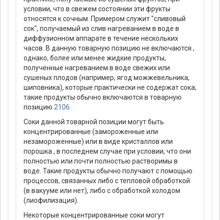
условии, что в свежем состоянии эти фрукты
относятся к сочным. Примером служит "сливовый
сок", получаемый из слив нагреванием в воде в
диффузионном аппарате в течение нескольких
часов. В данную товарную позицию не включаются ,
однако, более или менее жидкие продукты,
полученные нагреванием в воде свежих или
сушеных плодов (например, ягод можжевельника,
шиповника), которые практически не содержат сока;
такие продукты обычно включаются в товарную
позицию
2106
.
Соки данной товарной позиции могут быть
концентрированные (замороженные или
незамороженные) или в виде кристаллов или
порошка , в последнем случае при условии, что они
полностью или почти полностью растворимы в
воде. Такие продукты обычно получают с помощью
процессов, связанных либо с тепловой обработкой
(в вакууме или нет), либо с обработкой холодом
(лиофилизация).
Некоторые концентрированные соки могут