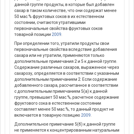
данной группе продукты, в которые был добавлен
сахар в таком количестве, что они содержат менее
50 мас.% фруктовых соков в их естественном
состоянии, считаются утратившими
первоначальные свойства фруктовых соков
товарной позиции
2009
.
При определении того, утратили продукты свои
первоначальные свойства вследствие добавления
сахара или не утратили, применяются только
дополнительные примечания 2 и 5 к данной группе.
Содержание различных сахаров, выраженное через
сахарозу, определяется в соответствии с указанным
дополнительным примечанием 2. Если содержание
добавленного сахара, рассчитанное в соответствии
с дополнительным примечанием 5(а) к данной
группе, превышает 50 мас.%, расчетное содержание
фруктового сока в естественном состоянии
составляет менее 50 мас.%, то данный продукт не
включается в товарную позицию
2009
.
Дополнительное примечание 5(б) к данной группе
не применяется к концентрированным натуральным