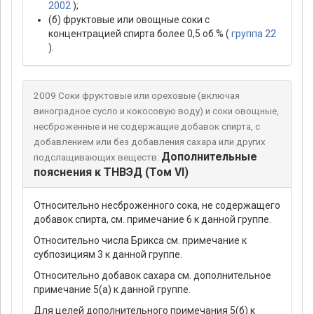
2002
);
(б) фруктовые или овощные соки с
концентрацией спирта более 0,5 об.% (
группа 22
).
2009 Соки фруктовые или ореховые (включая
виноградное сусло и кокосовую воду) и соки овощные,
несброженные и не содержащие добавок спирта, с
добавлением или без добавления сахара или других
Дополнительные
подслащивающих веществ:
пояснения к ТНВЭД (Том VI)
Относительно несброженного сока, не содержащего
добавок спирта, см. примечание 6 к данной группе.
Относительно числа Брикса см. примечание к
субпозициям 3 к данной группе.
Относительно добавок сахара см. дополнительное
примечание 5(а) к данной группе.
Для целей дополнительного примечания 5(б) к