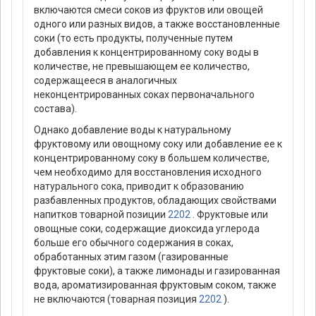
включаются смеси соков из фруктов или овощей
одного или разных видов, а также восстановленные
соки (то есть продукты, полученные путем
добавления к концентрированному соку воды в
количестве, не превышающем ее количество,
содержащееся в аналогичных
неконцентрированных соках первоначального
состава).
Однако добавление воды к натуральному
фруктовому или овощному соку или добавление ее к
концентрированному соку в большем количестве,
чем необходимо для восстановления исходного
натурального сока, приводит к образованию
разбавленных продуктов, обладающих свойствами
напитков товарной позиции
2202
. Фруктовые или
овощные соки, содержащие диоксида углерода
больше его обычного содержания в соках,
обработанных этим газом (газированные
фруктовые соки), а также лимонады и газированная
вода, ароматизированная фруктовым соком, также
не включаются (товарная позиция
2202
).