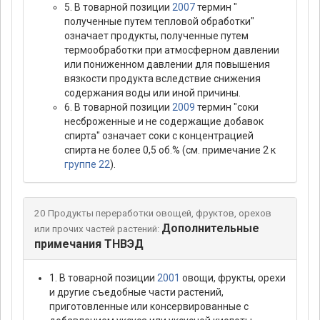
5. В товарной позиции
2007
термин "
полученные путем тепловой обработки"
означает продукты, полученные путем
термообработки при атмосферном давлении
или пониженном давлении для повышения
вязкости продукта вследствие снижения
содержания воды или иной причины.
6. В товарной позиции
2009
термин "соки
несброженные и не содержащие добавок
спирта" означает соки с концентрацией
спирта не более 0,5 об.% (см. примечание 2 к
группе 22
).
20 Продукты переработки овощей, фруктов, орехов
Дополнительные
или прочих частей растений:
примечания ТНВЭД
1. В товарной позиции
2001
овощи, фрукты, орехи
и другие съедобные части растений,
приготовленные или консервированные с