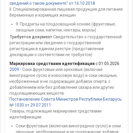
сведений о таком документе" от 16.10.2018
II. Специализированная пищевая продукция для питания
беременных и кормящих женщин
9. Продукты на плодоовощной основе (фруктовые,
овощные соки, напитки, нектары, морсы)
Требуется документ
Свидетельство о государственной
регистрации или сведения о государственной
регистрации в едином реестре (представление
декларации о соответствии не требуется)
Маркировка средствами идентификации
с 01.05.2026
2009
- Соки фруктовые или ореховые (включая
виноградное сусло и кокосовую воду) и соки овощные,
несброженные и не содержащие добавок спирта, с
добавлением или без добавления сахара или других
подслащивающих веществ:
Постановление Совета Министров Республики Беларусь
№ 1030 от 29.07.2011
Товары, подлежащие маркировке средствами
идентификации:
Соки фруктовые (включая виноградное сусло) и соки
овощные, несброженные и не содержащие добавок