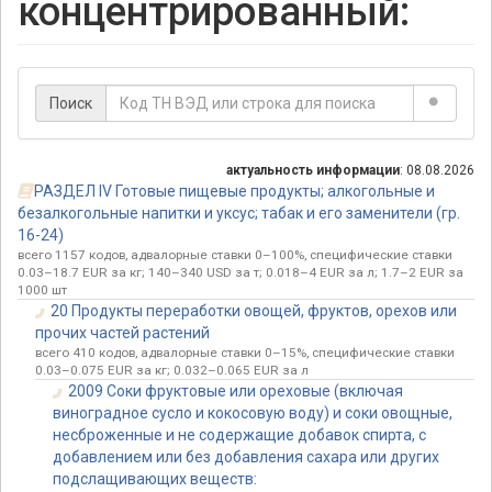
концентрированный:
Поиск
актуальность информации
: 08.08.2026
РАЗДЕЛ IV Готовые пищевые продукты; алкогольные и
безалкогольные напитки и уксус; табак и его заменители (гр.
16-24)
всего 1157 кодов, адвалорные ставки 0–100%, специфические ставки
0.03–18.7 EUR за кг; 140–340 USD за т; 0.018–4 EUR за л; 1.7–2 EUR за
1000 шт
20 Продукты переработки овощей, фруктов, орехов или
прочих частей растений
всего 410 кодов, адвалорные ставки 0–15%, специфические ставки
0.03–0.075 EUR за кг; 0.032–0.065 EUR за л
2009 Соки фруктовые или ореховые (включая
виноградное сусло и кокосовую воду) и соки овощные,
несброженные и не содержащие добавок спирта, с
добавлением или без добавления сахара или других
подслащивающих веществ: