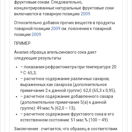
фруктовым сокам. Следовательно,
концентрированные натуральные фруктовые соки
включаются в товарную позицию
2009
.
Относительно добавок прочих веществ в продукты
товарной позиции
2009
см. пояснения к товарной
позиции
2009
.
ПРИМЕР
Анализ образца апельсинового сока дает
следующие результаты:
– показания рефрактометра при температуре 20
º C: 65,3;
– расчетное содержание различных сахаров,
выраженных как сахароза (дополнительное
примечание 2 к данной группе): 62,0 (65,3 х 0,95);
– расчетное содержание добавленного сахара
(дополнительное примечание 5(а) к данной
группе): 49 мас.% (62,0 – 13);
– расчетное содержание фруктового сока в его
естественном состоянии: 51 мас.% (100 – 49).
Заключение : считается, что образец в соответствии