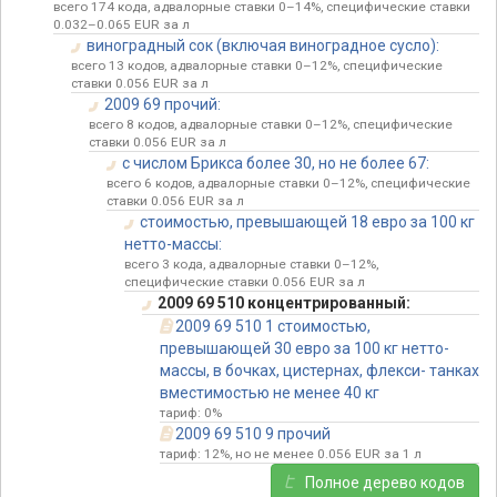
всего 174 кода, адвалорные ставки 0–14%, специфические ставки
0.032–0.065 EUR за л
виноградный сок (включая виноградное сусло):
всего 13 кодов, адвалорные ставки 0–12%, специфические
ставки 0.056 EUR за л
2009 69 прочий:
всего 8 кодов, адвалорные ставки 0–12%, специфические
ставки 0.056 EUR за л
с числом Брикса более 30, но не более 67:
всего 6 кодов, адвалорные ставки 0–12%, специфические
ставки 0.056 EUR за л
стоимостью, превышающей 18 евро за 100 кг
нетто-массы:
всего 3 кода, адвалорные ставки 0–12%,
специфические ставки 0.056 EUR за л
2009 69 510 концентрированный:
2009 69 510 1 стоимостью,
превышающей 30 евро за 100 кг нетто-
массы, в бочках, цистернах, флекси- танках
вместимостью не менее 40 кг
тариф: 0%
2009 69 510 9 прочий
тариф: 12%, но не менее 0.056 EUR за 1 л
Полное дерево кодов