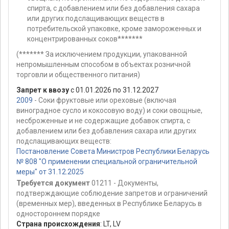
спирта, с добавлением или без добавления сахара
или других подслащивающих веществ в
потребительской упаковке, кроме замороженных и
концентрированных соков*******
(******* За исключением продукции, упакованной
непромышленным способом в объектах розничной
торговли и общественного питания)
Запрет к ввозу
с 01.01.2026 по 31.12.2027
2009
- Соки фруктовые или ореховые (включая
виноградное сусло и кокосовую воду) и соки овощные,
несброженные и не содержащие добавок спирта, с
добавлением или без добавления сахара или других
подслащивающих веществ:
Постановление Совета Министров Республики Беларусь
№ 808 "О применении специальной ограничительной
меры" от 31.12.2025
Требуется документ
01211 - Документы,
подтверждающие соблюдение запретов и ограничений
(временных мер), введенных в Республике Беларусь в
одностороннем порядке
Страна происхождения
:
LT
,
LV