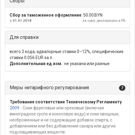
Сборы
Сбор за таможенное оформление
:
50.00 BYN
с 01.01.2018
за одну декларацию в РБ
Для справки
всего 2 кода, адвалорные ставки 0–12%, специфические
ставки 0.056 EUR за л
Дополнительная ед.изм.
: не указана или разные
Меры нетарифного регулирования
7
Требование соответствия Техническому Регламенту
2009
- Соки фруктовые или ореховые (включая
виноградное сусло и кокосовую воду) и соки овощные,
несброженные и не содержащие добавок спирта, с
добавлением или без добавления сахара или других
подслащивающих веществ: