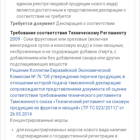
едином реестре пищевой продукции нового вида)
является достаточным и представления декларации о
соответствии не требуется
Требуется документ
Декларация о соответствии
Требование соответствия Техническому Регламенту
2009
- Соки фруктовые или ореховые (включая
виноградное сусло и кокосовую воду) и соки овощные,
несброженные и не содержащие добавок спирта, с
добавлением или без добавления сахара или других
подслащивающих веществ:
Решение Коллегии Евразийской Экономической
Комиссии № 76 "Об утверждении перечня продукции, в
отношении которой подача таможенной декларации
сопровождается представлением документа об оценке
соответствия требованиям технического регламента
Таможенного союза «Технический регламент на соковую
продукцию из фруктов и овощей» (ТР ТС 023/2011)" от
26.05.2014
Концентрированные морсы
для концентрированных морсов нового вида наличие
подтверждения о государственной регистрации в