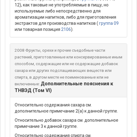
12), как таковые не употребляемые в пищу, но
используемые либо непосредственно для
ароматизации напитков, либо для приготовления
экстрактов для производства напитков (
группа 09
или товарная позиция
2106
).
2008 Фрукты, орехи и прочие съедобные части
растений, приготовленные или консервированные иным
способом, содержащие или не содержащие добавок
сахара или других подслащивающих веществ или
спирта, в другом месте не поименованные или не
Дополнительные пояснения к
включенные:
ТНВЭД (Том VI)
Относительно содержания сахара см.
дополнительное примечание 2(а) к данной группе.
Относительно добавок сахара см. дополнительное
примечание 3 к данной группе.
Относительно содержания спирта см.