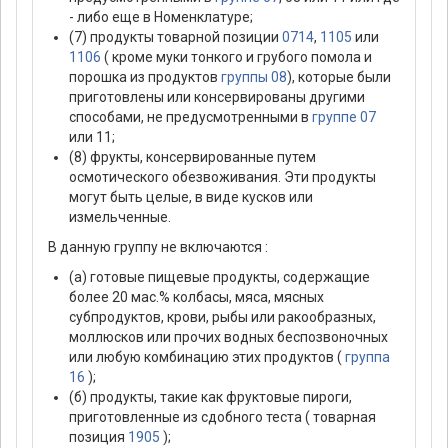
- либо еще в Номенклатуре;
(7) продукты товарной позиции
0714
,
1105
или
1106
( кроме муки тонкого и грубого помола и
порошка из продуктов
группы 08
), которые были
приготовлены или консервированы другими
способами, не предусмотренными в
группе 07
или 11;
(8) фрукты, консервированные путем
осмотического обезвоживания. Эти продукты
могут быть целые, в виде кусков или
измельченные.
В данную группу не включаются :
(а) готовые пищевые продукты, содержащие
более 20 мас.% колбасы, мяса, мясных
субпродуктов, крови, рыбы или ракообразных,
моллюсков или прочих водных беспозвоночных
или любую комбинацию этих продуктов (
группа
16
);
(б) продукты, такие как фруктовые пироги,
приготовленные из сдобного теста ( товарная
позиция
1905
);