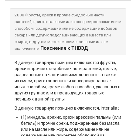
2008 Фрукты, орехи и прочие съедобные части
растений, приготовленные или консервированные иным
способом, содержащие или не содержащие добавок
сахара или других подслащивающих веществ или
спирта, в другом месте не поименованные или не
Пояснения к ТНВЭД
включенные:
В данную товарную позицию включаются фрукты,
орехи и прочие съедобные части растений, целые,
разрезанные на части или измельченные, а также
их смеси, приготовленные и консервированные
иным способом, кроме любых способов, указанных в
других группах или в предыдущих товарных
позициях данной группы.
В данную товарную позицию включаются, inter alia :
(1) миндаль, арахис, орехи арековой пальмы (или
бетель) и прочие орехи, поджаренные без масла
или на масле или жире, содержащие или не
содержащие или покрытые оболочкой из