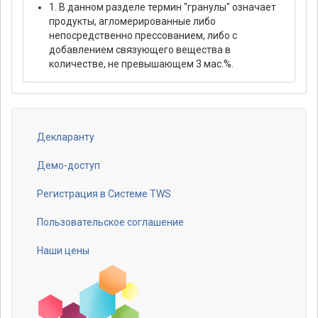
1. В данном разделе термин "гранулы" означает
продукты, агломерированные либо
непосредственно прессованием, либо с
добавлением связующего вещества в
количестве, не превышающем 3 мас.%.
Декларанту
Footer
menu
Демо-доступ
Регистрация в Системе TWS
Пользовательское соглашение
Наши цены