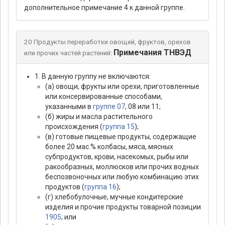
дополнительное примечание 4 к данной группе.
20 Продукты переработки овощей, фруктов, орехов
Примечания ТНВЭД
или прочих частей растений:
1. В данную группу не включаются:
(а) овощи, фрукты или орехи, приготовленные
или консервированные способами,
указанными в
группе 07
, 08 или 11;
(б) жиры и масла растительного
происхождения (
группа 15
);
(в) готовые пищевые продукты, содержащие
более 20 мас.% колбасы, мяса, мясных
субпродуктов, крови, насекомых, рыбы или
ракообразных, моллюсков или прочих водных
беспозвоночных или любую комбинацию этих
продуктов (
группа 16
);
(г) хлебобулочные, мучные кондитерские
изделия и прочие продукты товарной позиции
1905
; или