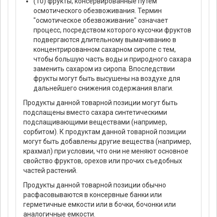
(10) фрукты, консервированные путем
осмотического обезвоживания. Термин
"осмотическое обезвоживание" означает
процесс, посредством которого кусочки фруктов
подвергаются длительному вымачиванию в
концентрированном сахарном сиропе с тем,
чтобы большую часть воды и природного сахара
заменить сахаром из сиропа. Впоследствии
фрукты могут быть высушены на воздухе для
дальнейшего снижения содержания влаги.
Продукты данной товарной позиции могут быть
подслащены вместо сахара синтетическими
подслащивающими веществами (например,
сорбитом). К продуктам данной товарной позиции
могут быть добавлены другие вещества (например,
крахмал) при условии, что они не меняют основное
свойство фруктов, орехов или прочих съедобных
частей растений.
Продукты данной товарной позиции обычно
расфасовываются в консервные банки или
герметичные емкости или в бочки, бочонки или
аналогичные емкости.