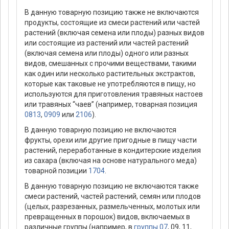
В данную товарную позицию также не включаются
продукты, состоящие из смеси растений или частей
растений (включая семена или плоды) разных видов
или состоящие из растений или частей растений
(включая семена или плоды) одного или разных
видов, смешанных с прочими веществами, такими
как один или несколько растительных экстрактов,
которые как таковые не употребляются в пищу, но
используются для приготовления травяных настоев
или травяных “чаев” (например, товарная позиция
0813
,
0909
или
2106
).
В данную товарную позицию не включаются
фрукты, орехи или другие пригодные в пищу части
растений, переработанные в кондитерские изделия
из сахара (включая на основе натурального меда)
товарной позиции
1704
.
В данную товарную позицию не включаются также
смеси растений, частей растений, семян или плодов
(целых, разрезанных, размельченных, молотых или
превращенных в порошок) видов, включаемых в
различные группы (например, в
группы 07
, 09, 11,