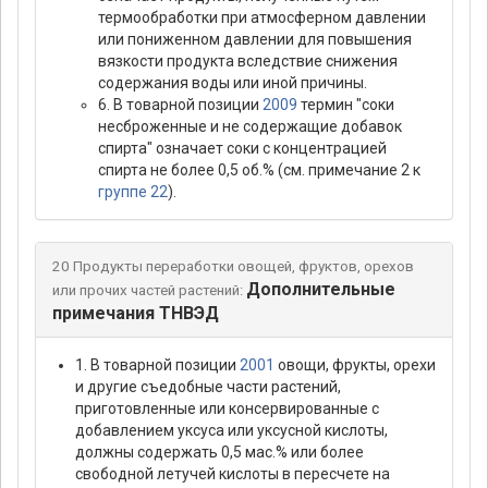
термообработки при атмосферном давлении
или пониженном давлении для повышения
вязкости продукта вследствие снижения
содержания воды или иной причины.
6. В товарной позиции
2009
термин "соки
несброженные и не содержащие добавок
спирта" означает соки с концентрацией
спирта не более 0,5 об.% (см. примечание 2 к
группе 22
).
20 Продукты переработки овощей, фруктов, орехов
Дополнительные
или прочих частей растений:
примечания ТНВЭД
1. В товарной позиции
2001
овощи, фрукты, орехи
и другие съедобные части растений,
приготовленные или консервированные с
добавлением уксуса или уксусной кислоты,
должны содержать 0,5 мас.% или более
свободной летучей кислоты в пересчете на