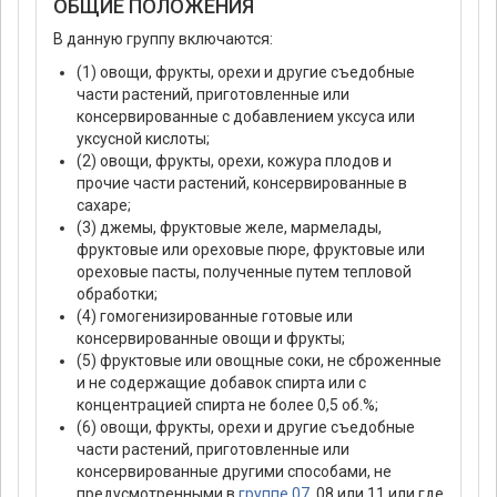
ОБЩИЕ ПОЛОЖЕНИЯ
В данную группу включаются:
(1) овощи, фрукты, орехи и другие съедобные
части растений, приготовленные или
консервированные с добавлением уксуса или
уксусной кислоты;
(2) овощи, фрукты, орехи, кожура плодов и
прочие части растений, консервированные в
сахаре;
(3) джемы, фруктовые желе, мармелады,
фруктовые или ореховые пюре, фруктовые или
ореховые пасты, полученные путем тепловой
обработки;
(4) гомогенизированные готовые или
консервированные овощи и фрукты;
(5) фруктовые или овощные соки, не сброженные
и не содержащие добавок спирта или с
концентрацией спирта не более 0,5 об.%;
(6) овощи, фрукты, орехи и другие съедобные
части растений, приготовленные или
консервированные другими способами, не
предусмотренными в
группе 07
, 08 или 11 или где