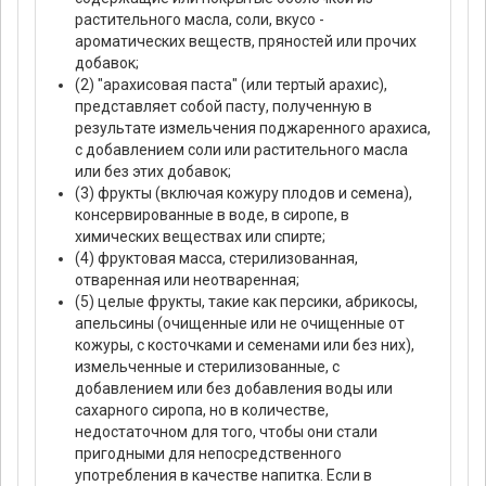
растительного масла, соли, вкусо -
ароматических веществ, пряностей или прочих
добавок;
(2) "арахисовая паста" (или тертый арахис),
представляет собой пасту, полученную в
результате измельчения поджаренного арахиса,
с добавлением соли или растительного масла
или без этих добавок;
(3) фрукты (включая кожуру плодов и семена),
консервированные в воде, в сиропе, в
химических веществах или спирте;
(4) фруктовая масса, стерилизованная,
отваренная или неотваренная;
(5) целые фрукты, такие как персики, абрикосы,
апельсины (очищенные или не очищенные от
кожуры, с косточками и семенами или без них),
измельченные и стерилизованные, с
добавлением или без добавления воды или
сахарного сиропа, но в количестве,
недостаточном для того, чтобы они стали
пригодными для непосредственного
употребления в качестве напитка. Если в