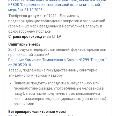
№ 808 "О применении специальной ограничительной
меры" от 31.12.2025
Требуется документ
01211 - Документы,
подтверждающие соблюдение запретов и ограничений
(временных мер), введенных в Республике Беларусь в
одностороннем порядке
Страна происхождения
:
LT
,
LV
Санитарные меры
20
- Продукты переработки овощей, фруктов, орехов или
прочих частей растений
Решение Комиссии Таможенного Союза № 299 "Раздел I"
от 28.05.2010
Товары, подлежащие государственному санитарно-
эпидемиологическому надзору:
Пищевые продукты (продукты в натуральном или
переработанном виде, употребляемые человеком в
пищу), в том числе полученные с использованием
генно-инженерно-модифицированных (трансгенных)
организмов.
Ветеринарно-санитарные меры