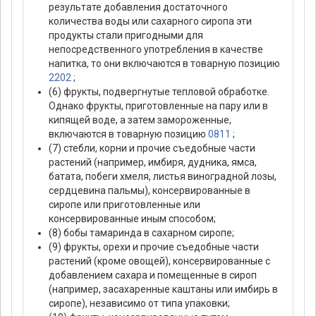
результате добавления достаточного
количества воды или сахарного сиропа эти
продукты стали пригодными для
непосредственного употребления в качестве
напитка, то они включаются в товарную позицию
2202
;
(6) фрукты, подвергнутые тепловой обработке.
Однако фрукты, приготовленные на пару или в
кипящей воде, а затем замороженные,
включаются в товарную позицию
0811
;
(7) стебли, корни и прочие съедобные части
растений (например, имбиря, дудника, ямса,
батата, побеги хмеля, листья виноградной лозы,
сердцевина пальмы), консервированные в
сиропе или приготовленные или
консервированные иным способом;
(8) бобы тамаринда в сахарном сиропе;
(9) фрукты, орехи и прочие съедобные части
растений (кроме овощей), консервированные с
добавлением сахара и помещенные в сироп
(например, засахаренные каштаны или имбирь в
сиропе), независимо от типа упаковки;