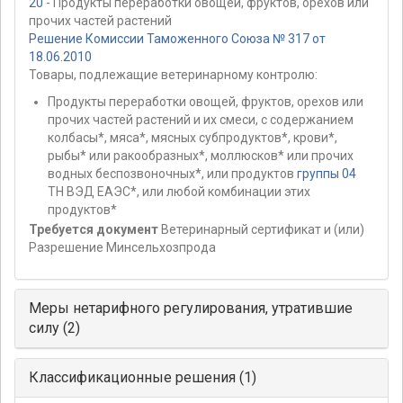
20
- Продукты переработки овощей, фруктов, орехов или
прочих частей растений
Решение Комиссии Таможенного Союза № 317 от
18.06.2010
Товары, подлежащие ветеринарному контролю:
Продукты переработки овощей, фруктов, орехов или
прочих частей растений и их смеси, с содержанием
колбасы*, мяса*, мясных субпродуктов*, крови*,
рыбы* или ракообразных*, моллюсков* или прочих
водных беспозвоночных*, или продуктов
группы 04
ТН ВЭД ЕАЭС*, или любой комбинации этих
продуктов*
Требуется документ
Ветеринарный сертификат и (или)
Разрешение Минсельхозпрода
Меры нетарифного регулирования, утратившие
силу (2)
Классификационные решения (1)