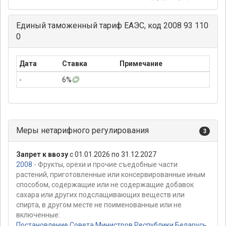
Единый таможенный тариф ЕАЭС, код 2008 93 110
0
Дата
Ставка
Примечание
-
6%
Меры нетарифного регулирования
3
Запрет к ввозу
с 01.01.2026 по 31.12.2027
2008
- Фрукты, орехи и прочие съедобные части
растений, приготовленные или консервированные иным
способом, содержащие или не содержащие добавок
сахара или других подслащивающих веществ или
спирта, в другом месте не поименованные или не
включенные:
Постановление Совета Министров Республики Беларусь