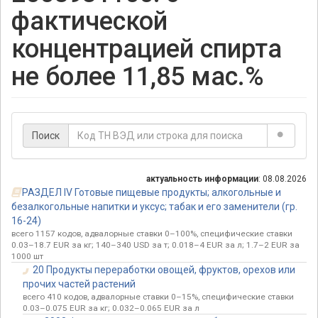
фактической
концентрацией спирта
не более 11,85 мас.%
Поиск
актуальность информации
: 08.08.2026
РАЗДЕЛ IV Готовые пищевые продукты; алкогольные и
безалкогольные напитки и уксус; табак и его заменители (гр.
16-24)
всего 1157 кодов, адвалорные ставки 0–100%, специфические ставки
0.03–18.7 EUR за кг; 140–340 USD за т; 0.018–4 EUR за л; 1.7–2 EUR за
1000 шт
20 Продукты переработки овощей, фруктов, орехов или
прочих частей растений
всего 410 кодов, адвалорные ставки 0–15%, специфические ставки
0.03–0.075 EUR за кг; 0.032–0.065 EUR за л