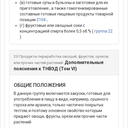
(в) готовые супы и бульоны и заготовки для их
приготовления , а также гомогенизированные
составные готовые пищевые продукты товарной
позиции
2104
;
(г) фруктовые или овощные соки с
концентрацией спирта более 0,5 об.% (
группа 22
).
20 Продукты переработки овощей, фруктов, орехов
Дополнительные
или прочих частей растений:
пояснения к ТНВЭД (Том VI)
ОБЩИЕ ПОЛОЖЕНИЯ
В данную группу включаются закуски, готовые для
употребления в пищу в виде, например, сушеного
гороха или арахиса, только частично покрытых
тестом, и поэтому основное свойство которым
придают овощи, фрукты, орехи или прочие части
растений.