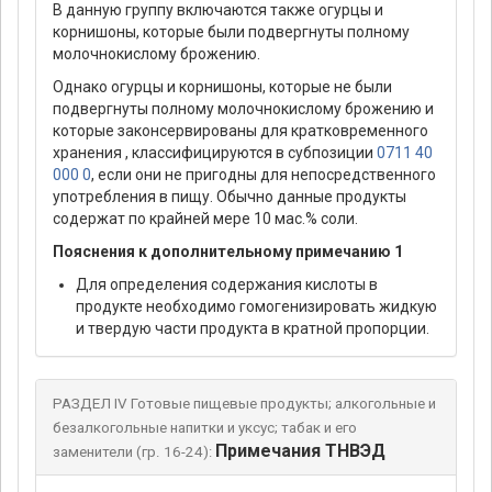
В данную группу включаются также огурцы и
корнишоны, которые были подвергнуты полному
молочнокислому брожению.
Однако огурцы и корнишоны, которые не были
подвергнуты полному молочнокислому брожению и
которые законсервированы для кратковременного
хранения , классифицируются в субпозиции
0711 40
000 0
, если они не пригодны для непосредственного
употребления в пищу. Обычно данные продукты
содержат по крайней мере 10 мас.% соли.
Пояснения к дополнительному примечанию 1
Для определения содержания кислоты в
продукте необходимо гомогенизировать жидкую
и твердую части продукта в кратной пропорции.
РАЗДЕЛ IV Готовые пищевые продукты; алкогольные и
безалкогольные напитки и уксус; табак и его
Примечания ТНВЭД
заменители (гр. 16-24):