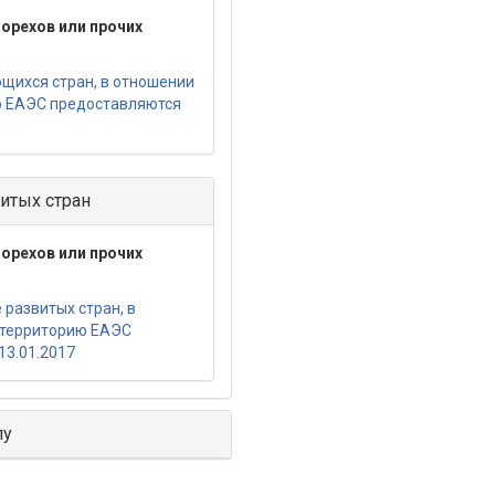
орехов или прочих
щихся стран, в отношении
ю ЕАЭС предоставляются
итых стран
орехов или прочих
развитых стран, в
 территорию ЕАЭС
13.01.2017
лу