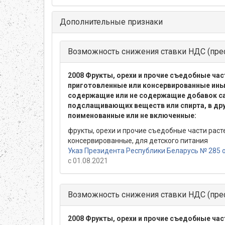
Дополнительные признаки
Возможность снижения ставки НДС (пре
2008 Фрукты, орехи и прочие съедобные час
приготовленные или консервированные ин
содержащие или не содержащие добавок са
подслащивающих веществ или спирта, в др
поименованные или не включенные:
фрукты, орехи и прочие съедобные части раст
консервированные, для детского питания
Указ Президента Республики Беларусь № 285 о
с 01.08.2021
Возможность снижения ставки НДС (пре
2008 Фрукты, орехи и прочие съедобные час