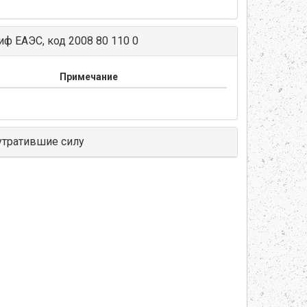
ф ЕАЭС, код 2008 80 110 0
Примечание
утратившие силу