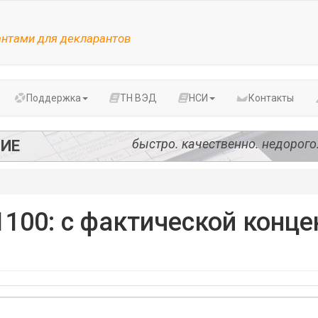
антами для декларантов
Поддержка
ТН ВЭД
НСИ
Контакты
быстро. качественно. недорого
ИЕ
100: с фактической конце