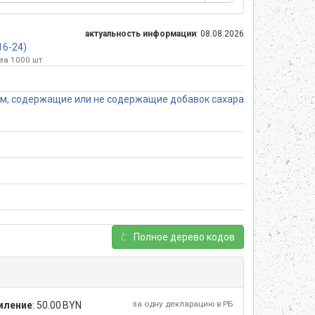
актуальность информации
: 08.08.2026
16-24)
за 1000 шт
ом, содержащие или не содержащие добавок сахара
Полное дерево кодов
за одну декларацию в РБ
мление
:
50.00 BYN