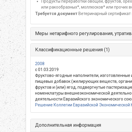
Продукты переработки овощей, фруктов, орехо
или ракообразных*, моллюсков* или прочих 
Требуется документ
Ветеринарный сертификат 
Меры нетарифного регулирования, утратив
Классификационные решения (1)
2008
с 01.03.2019
Фруктово-ягодные наполнители, изготовленные и
пищевых добавок (желирующих веществ, органиче
фруктов и (или) ягод, подвергнутые пастериза
номенклатуры внешнеэкономической деятельнос
деятельности Евразийского экономического сою
Решение Коллегии Евразийской Экономической К
Дополнительная информация