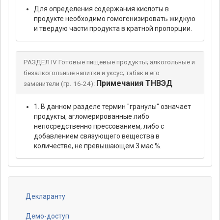
Для определения содержания кислоты в
продукте необходимо гомогенизировать жидкую
и твердую части продукта в кратной пропорции.
РАЗДЕЛ IV Готовые пищевые продукты; алкогольные и
безалкогольные напитки и уксус; табак и его
Примечания ТНВЭД
заменители (гр. 16-24):
1. В данном разделе термин "гранулы" означает
продукты, агломерированные либо
непосредственно прессованием, либо с
добавлением связующего вещества в
количестве, не превышающем 3 мас.%.
Декларанту
Footer
Демо-доступ