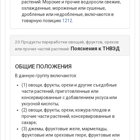
растений. Морские и прочие водоросли свежие,
охлажденные, мороженые или сушеные,
дробленые или недробленые, включаются в
товарную позицию
1212
.
20 Продукты переработки овощей, фруктов, орехов
Пояснения к ТНВЭД
или прочих частей растений:
ОБЩИЕ ПОЛОЖЕНИЯ
В данную группу включаются:
(1) овощи, фрукты, орехи и другие съедобные
части растений, приготовленные или
консервированные с добавлением уксуса или
уксусной кислоты;
(2) овощи, фрукты, орехи, кожура плодов и
прочие части растений, консервированные в
сахаре;
(3) джемы, фруктовые желе, мармелады,
фруктовые или ореховые пюре, фруктовые или