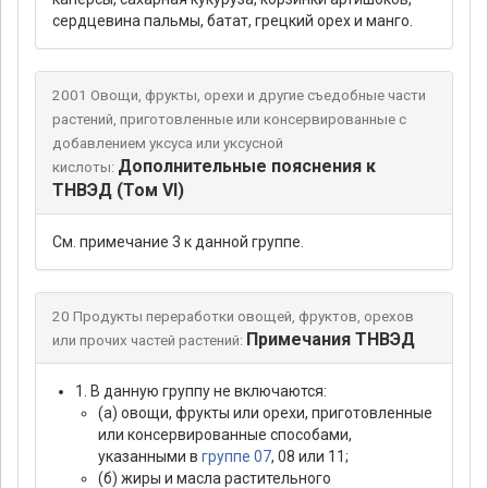
сердцевина пальмы, батат, грецкий орех и манго.
2001 Овощи, фрукты, орехи и другие съедобные части
растений, приготовленные или консервированные с
добавлением уксуса или уксусной
Дополнительные пояснения к
кислоты:
ТНВЭД (Том VI)
См. примечание 3 к данной группе.
20 Продукты переработки овощей, фруктов, орехов
Примечания ТНВЭД
или прочих частей растений:
1. В данную группу не включаются:
(а) овощи, фрукты или орехи, приготовленные
или консервированные способами,
указанными в
группе 07
, 08 или 11;
(б) жиры и масла растительного