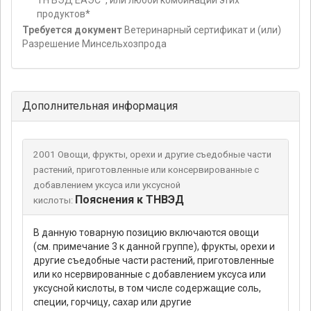
ТН ВЭД ЕАЭС*, или любой комбинации этих
продуктов*
Требуется документ
Ветеринарный сертификат и (или)
Разрешение Минсельхозпрода
Дополнительная информация
2001 Овощи, фрукты, орехи и другие съедобные части
растений, приготовленные или консервированные с
добавлением уксуса или уксусной
Пояснения к ТНВЭД
кислоты:
В данную товарную позицию включаются овощи
(см. примечание 3 к данной группе), фрукты, орехи и
другие съедобные части растений, приготовленные
или ко нсервированные с добавлением уксуса или
уксусной кислоты, в том числе содержащие соль,
специи, горчицу, сахар или другие