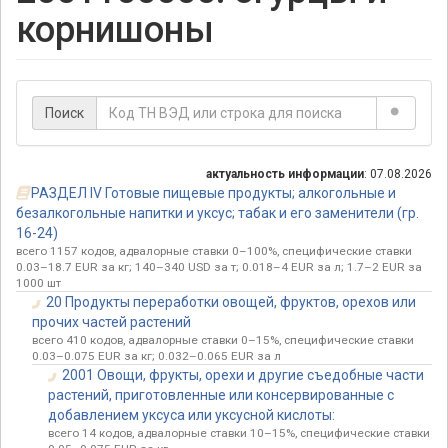
корнишоны
Поиск
актуальность информации
: 07.08.2026
РАЗДЕЛ IV Готовые пищевые продукты; алкогольные и
безалкогольные напитки и уксус; табак и его заменители (гр.
16-24)
всего 1157 кодов, адвалорные ставки 0–100%, специфические ставки
0.03–18.7 EUR за кг; 140–340 USD за т; 0.018–4 EUR за л; 1.7–2 EUR за
1000 шт
20 Продукты переработки овощей, фруктов, орехов или
прочих частей растений
всего 410 кодов, адвалорные ставки 0–15%, специфические ставки
0.03–0.075 EUR за кг; 0.032–0.065 EUR за л
2001 Овощи, фрукты, орехи и другие съедобные части
растений, приготовленные или консервированные с
добавлением уксуса или уксусной кислоты:
всего 14 кодов, адвалорные ставки 10–15%, специфические ставки