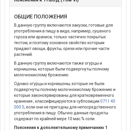
ОБЩИЕ ПОЛОЖЕНИЯ
В данную группу включаются закуски, готовые для
употребления в пищу в виде, например, сушеного
гороха или арахиса, только частично покрытых
тестом, и поэтому основное свойство которым
придают овощи, фрукты, орехи или прочие части
растений.
В данную группу включаются также огурцы и
корнишоны, которые были подвергнуты полному
молочнокислому брожению.
Однако огурцы и корнишоны, которые не были
подвергнуты полному молочнокислому брожению и
которые законсервированы для кратковременного
хранения , классифицируются в субпозиции
0711 40
000 0
, если они не пригодны для непосредственного
употребления в пищу. Обычно данные продукты
содержат по крайней мере 10 мас.% соли.
Пояснения к дополнительному примечанию 1