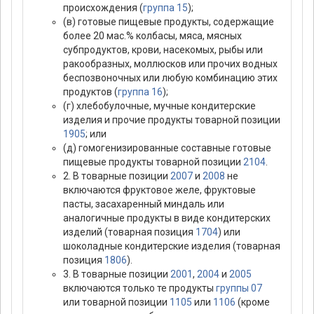
происхождения (
группа 15
);
(в) готовые пищевые продукты, содержащие
более 20 мас.% колбасы, мяса, мясных
субпродуктов, крови, насекомых, рыбы или
ракообразных, моллюсков или прочих водных
беспозвоночных или любую комбинацию этих
продуктов (
группа 16
);
(г) хлебобулочные, мучные кондитерские
изделия и прочие продукты товарной позиции
1905
; или
(д) гомогенизированные составные готовые
пищевые продукты товарной позиции
2104
.
2. В товарные позиции
2007
и
2008
не
включаются фруктовое желе, фруктовые
пасты, засахаренный миндаль или
аналогичные продукты в виде кондитерских
изделий (товарная позиция
1704
) или
шоколадные кондитерские изделия (товарная
позиция
1806
).
3. В товарные позиции
2001
,
2004
и
2005
включаются только те продукты
группы 07
или товарной позиции
1105
или
1106
(кроме