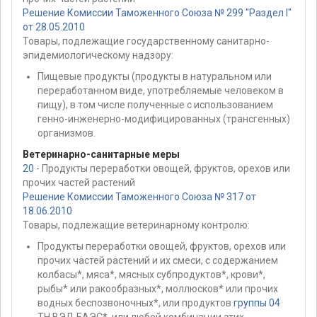
Решение Комиссии Таможенного Союза № 299 "Раздел I"
от 28.05.2010
Товары, подлежащие государственному санитарно-
эпидемиологическому надзору:
Пищевые продукты (продукты в натуральном или
переработанном виде, употребляемые человеком в
пищу), в том числе полученные с использованием
генно-инженерно-модифицированных (трансгенных)
организмов.
Ветеринарно-санитарные меры
20
- Продукты переработки овощей, фруктов, орехов или
прочих частей растений
Решение Комиссии Таможенного Союза № 317 от
18.06.2010
Товары, подлежащие ветеринарному контролю:
Продукты переработки овощей, фруктов, орехов или
прочих частей растений и их смеси, с содержанием
колбасы*, мяса*, мясных субпродуктов*, крови*,
рыбы* или ракообразных*, моллюсков* или прочих
водных беспозвоночных*, или продуктов
группы 04