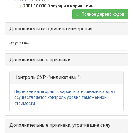
0.05–0.075 EUR за кг
2001 10 000 0 огурцы и корнишоны
Полное дерево кодов
Дополнительная единица измерения
не указана
Дополнительные признаки
Контроль СУР ("индикативы")
Перечень категорий товаров, в отношении которых
осуществляется контроль уровня таможенной
стоимости
Дополнительные признаки, утратившие силу