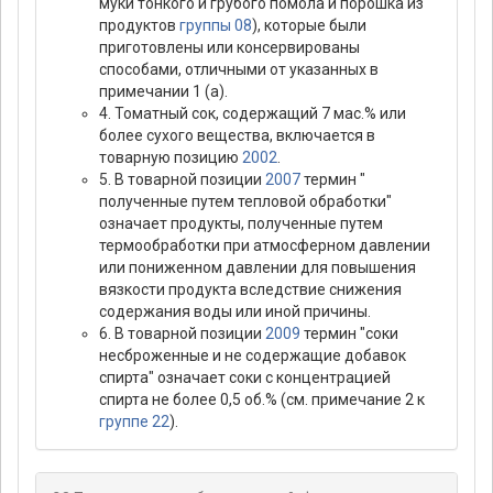
муки тонкого и грубого помола и порошка из
продуктов
группы 08
), которые были
приготовлены или консервированы
способами, отличными от указанных в
примечании 1 (а).
4. Томатный сок, содержащий 7 мас.% или
более сухого вещества, включается в
товарную позицию
2002
.
5. В товарной позиции
2007
термин "
полученные путем тепловой обработки"
означает продукты, полученные путем
термообработки при атмосферном давлении
или пониженном давлении для повышения
вязкости продукта вследствие снижения
содержания воды или иной причины.
6. В товарной позиции
2009
термин "соки
несброженные и не содержащие добавок
спирта" означает соки с концентрацией
спирта не более 0,5 об.% (см. примечание 2 к
группе 22
).