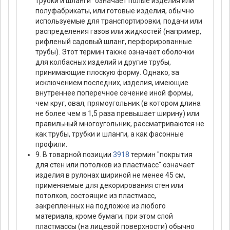
трубки и шланги" означает полые изделия или
полуфабрикаты, или готовые изделия, обычно
используемые для транспортировки, подачи или
распределения газов или жидкостей (например,
рифленый садовый шланг, перфорированные
трубы). Этот термин также означает оболочки
для колбасных изделий и другие трубы,
принимающие плоскую форму. Однако, за
исключением последних, изделия, имеющие
внутреннее поперечное сечение иной формы,
чем круг, овал, прямоугольник (в котором длина
не более чем в 1,5 раза превышает ширину) или
правильный многоугольник, рассматриваются не
как трубы, трубки и шланги, а как фасонные
профили.
9. В товарной позиции
3918
термин "покрытия
для стен или потолков из пластмасс" означает
изделия в рулонах шириной не менее 45 см,
применяемые для декорирования стен или
потолков, состоящие из пластмасс,
закрепленных на подложке из любого
материала, кроме бумаги; при этом слой
пластмассы (на лицевой поверхности) обычно