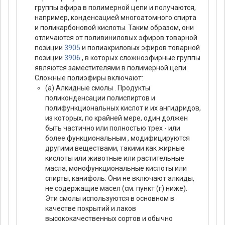
группы эфира в полимерной цепи и получаются,
например, конденсацией многоатомного спирта
и поликарбоновой кислоты. Таким образом, они
отличаются от поливиниловых эфиров товарной
позиции
3905
и полиакриловых эфиров товарной
позиции
3906
, в которых сложноэфирные группы
являются заместителями в полимерной цепи.
Сложные полиэфиры включают:
(а) Алкидные смолы . Продукты
поликонденсации полиспиртов и
полифункциональных кислот и их ангидридов,
из которых, по крайней мере, один должен
быть частично или полностью трех - или
более функциональным , модифицируются
другими веществами, такими как жирные
кислоты или животные или растительные
масла, монофункциональные кислоты или
спирты, канифоль. Они не включают алкиды,
не содержащие масел (см. пункт (г) ниже).
Эти смолы используются в основном в
качестве покрытий и лаков
высококачественных сортов и обычно