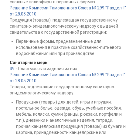
сложные полиэфиры в первичных формах:
Решение Комиссии Таможенного Союза № 299 "Раздел II"
от 28.05.2010
Продукция (товары), подлежащая государственному
санитарно-эпидемиологическому надзору с выдачей
свидетельства о государственной регистрации:
Первичные формы, предназначенные для
использования в практике хозяйственно-питьевого
водоснабжения или при производстве
Санитарные меры
39
- Пластмассы и изделия из них
Решение Комиссии Таможенного Союза № 299 "Раздел I"
от 28.05.2010
Товары, подлежащие государственному санитарно-
эпидемиологическому надзору:
Продукция (товары) для детей: игры и игрушки,
постельное белье, одежда, обувь, учебные пособия,
мебель, коляски, сумки (ранцы, рюкзаки, портфели и
т.п.), дневники и аналогичные изделия, тетради,
прочая канцелярская продукция (товары) из бумаги и
картона, принадлежности канцелярские или