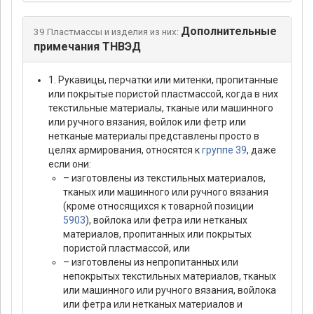
Дополнительные
39 Пластмассы и изделия из них:
примечания ТНВЭД
1. Рукавицы, перчатки или митенки, пропитанные
или покрытые пористой пластмассой, когда в них
текстильные материалы, тканые или машинного
или ручного вязания, войлок или фетр или
нетканые материалы представлены просто в
целях армирования, относятся к
группе 39
, даже
если они:
– изготовлены из текстильных материалов,
тканых или машинного или ручного вязания
(кроме относящихся к товарной позиции
5903
), войлока или фетра или нетканых
материалов, пропитанных или покрытых
пористой пластмассой, или
– изготовлены из непропитанных или
непокрытых текстильных материалов, тканых
или машинного или ручного вязания, войлока
или фетра или нетканых материалов и