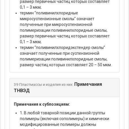
размер первичных частиц которых составляет
0,1 – 3 мкм;
термин "поливинилхлоридные
микросуспензионные смолы" означает
полученные при микросуспензионной
полимеризации поливинилхлоридные смолы,
размер первичных частиц которых составляет
0,1 – 3 мкм;
термин "поливинилхлоридэкстендер смолы"
означает полученные при суспензионной
полимеризации поливинилхлоридные смолы,
размер частиц которых составляет 20 – 50 мкм.
Примечания
39 Пластмассы и изделия из них:
ТНВЭД
Примечания к субпозициям:
1. В любой товарной позиции данной группы
полимеры (включая сополимеры) и химически
модифицированные полимеры должны