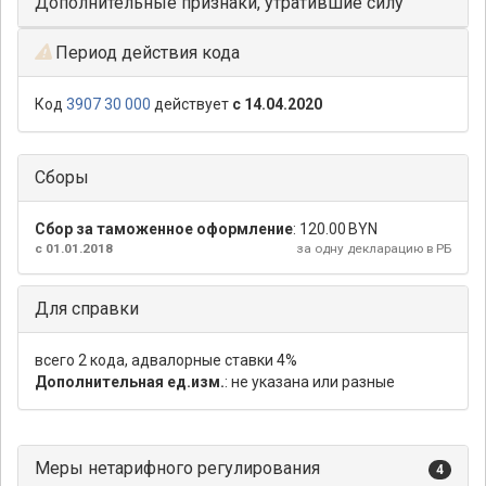
Дополнительные признаки, утратившие силу
Период действия кода
Код
3907 30 000
действует
с 14.04.2020
Сборы
Сбор за таможенное оформление
:
120.00 BYN
с 01.01.2018
за одну декларацию в РБ
Для справки
всего 2 кода, адвалорные ставки 4%
Дополнительная ед.изм.
: не указана или разные
Меры нетарифного регулирования
4