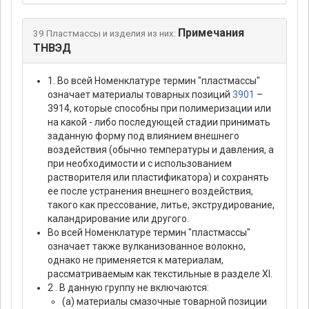
Примечания
39 Пластмассы и изделия из них:
ТНВЭД
1. Во всей Hоменклатуре термин "пластмассы"
означает материалы товарных позиций
3901
–
3914, которые способны при полимеризации или
на какой - либо последующей стадии принимать
заданную форму под влиянием внешнего
воздействия (обычно температуры и давления, а
при необходимости и с использованием
растворителя или пластификатора) и сохранять
ее после устранения внешнего воздействия,
такого как прессование, литье, экструдирование,
каландрирование или другого.
Во всей Hоменклатуре термин "пластмассы"
означает также вулканизованное волокно,
однако не применяется к материалам,
рассматриваемым как текстильные в разделе XI.
2 . В данную группу не включаются:
(а) материалы смазочные товарной позиции