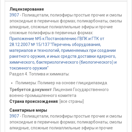
Лицензирование
3907
- Полиацетали, полиэфиры простые прочие и смолы
эпоксидные в первичных формах; поликарбонаты, смолы
алкидные, сложные полиаллильные эфиры и прочие
сложные полиэфиры в первичных формах:
Приложение №5 к Постановлению ГВПК и ГТК от
28.12.2007 № 15/137 "Перечень оборудования,
материалов и технологий, применяемых при создании
ракетного оружия, и иных средств доставки ядерного,
химического, бактериологического (биологического) и
токсинного оружия"
Раздел 4. Топлива и химикаты:
Полимеры: Полимер на основе глицидилазида.
Требуется документ
Лицензия Государственного
военно-промышленного комитета
Страна происхождения
:
[все страны]
Санитарные меры
3907
- Полиацетали, полиэфиры простые прочие и смолы
эпоксидные в первичных формах; поликарбонаты, смолы
алкидные, сложные полиаллильные эфиры и прочие