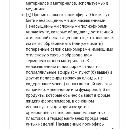
материалов и материалов, используемых в
медицине.
(д) Прочие сложные полиэфиры . Они могут
быть ненасыщенными или насыщенными.
Ненасыщенными сложными полиэфирами
являются те, которые обладают достаточной
этиленовой ненасыщенностью, что позволяет
им легко образовывать (или уже иметь)
поперечные связи с мономерами, имеющими
этиленовую связь с образованием
термореактивных материалов . К
ненасыщенным полиэфирам относятся
полиаллильные эфиры (см. пункт (б) выше) и
другие полиэфиры (включая алкиды, не
содержащие масел) ненасыщенной кислоты,
например, малеиновой или фумаровой. Эти
продукты, которые обычно бывают в форме
жидких форполимеров, в основном
используются для производства
армированных стекловолокном слоистых
пластиков и термореактивных прозрачных
литых изделий. Насыщенные полиэфиры