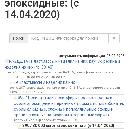
эпоксидные: (с
14.04.2020)
Поиск
актуальность информации
: 06.08.2026
РАЗДЕЛ VII Пластмассы и изделия из них; каучук, резина и
изделия из них (гр. 39-40)
всего 404 кода, адвалорные ставки 0–15%, специфические ставки
0.096–0.13 EUR за кг; 2.02 EUR за шт
39 Пластмассы и изделия из них
всего 287 кодов, адвалорные ставки 0–6.5%, специфические ставки
0.096–0.13 EUR за кг
3907 Полиацетали, полиэфиры простые прочие и
смолы эпоксидные в первичных формах; поликарбонаты,
смолы алкидные, сложные полиаллильные эфиры и
прочие сложные полиэфиры в первичных формах:
всего 21 код, адвалорные ставки 0–5%
3907 30 000 смолы эпоксидные: (с 14.04.2020)