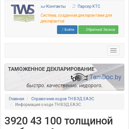
Перейти
Контакты
Парсер КТС
к
основному
Система, созданная декларантами для
содержанию
декларантов
Войти
Обратный Звонок
ТАМОЖЕННОЕ ДЕКЛАРИРОВАНИЕ
TamDoc.by
быстро. качественно. недорого.
Главная
Справочник кодов ТН ВЭД ЕАЭС
Информация о коде ТН ВЭД ЕАЭС
3920 43 100 толщиной