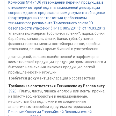
Комиссии № 47 "Об утверждении перечня продукции, в
отношении которой подача таможенной декларации
сопровождается представлением документа об оценке
(подтверждении) соответствия требованиям
технического регламента Таможенного союза "О
безопасности упаковки" (ТР ТС 005/2011)" от 19.03.2013
Упаковка полимерная (оболочки, пленки*, ящики, бочки,
барабаны, канистры, фляги, банки, тубы, бутылки,
флаконы, пакеты, мешки, контейнеры, лотки, коробки,
стаканчики, пеналы), кроме бывшей в употреблении
для пищевой, сельскохозяйственной и парфюмерно -
косметической продукции, продукции промышленного и
бытового назначения, включая продукцию легкой
промышленности и игрушки
Требуется документ
Декларация о соответствии
Требование соответствия Техническому Регламенту
3920
- Плиты, листы, пленка и полосы или ленты, прочие,
из пластмасс, непористые и неармированные,
неслоистые, без подложки и не соединенные
аналогичным способом с другими материалами:
Решение Коллегии Евразийской Экономической