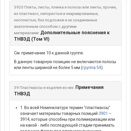
3920 Плиты, листы, пленка и полосы или ленты, прочие,
из пластмасс, непористые и неармированные,
неслоистые, без подложки и не соединенные
аналогичным способом с другими
Дополнительные пояснения к
материалами:
ТНВЭД (Том VI)
См. примечание 10 к данной группе.
В данную товарную позицию не включаются полосы
или ленты шириной не более 5 мм (
группа 54
).
Примечания
39 Пластмассы и изделия из них:
ТНВЭД
1. Во всей Hоменклатуре термин "пластмассы"
означает материалы товарных позиций
3901
–
3914, которые способны при полимеризации или
на какой - либо последующей стадии принимать