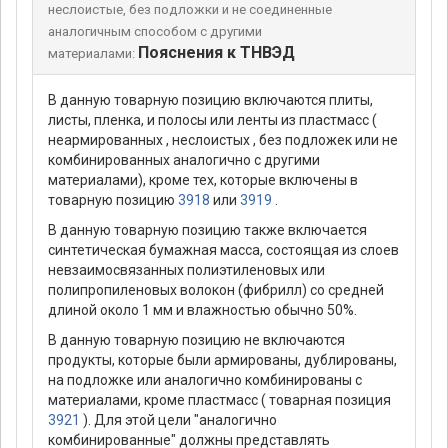
неслоистые, без подложки и не соединенные
аналогичным способом с другими
Пояснения к ТНВЭД
материалами:
В данную товарную позицию включаются плиты,
листы, пленка, и полосы или ленты из пластмасс (
неармированных , неслоистых , без подложек или не
комбинированных аналогично с другими
материалами), кроме тех, которые включены в
товарную позицию
3918
или
3919
.
В данную товарную позицию также включается
синтетическая бумажная масса, состоящая из слоев
невзаимосвязанных полиэтиленовых или
полипропиленовых волокон (фибрилл) со средней
длиной около 1 мм и влажностью обычно 50%.
В данную товарную позицию не включаются
продукты, которые были армированы, дублированы,
на подложке или аналогично комбинированы с
материалами, кроме пластмасс ( товарная позиция
3921
). Для этой цели "аналогично
комбинированные" должны представлять