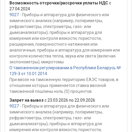
Возможность отсрочки/рассрочки уплаты НДС
с
27.04.2024
9027
- Приборы и аппаратура для физического или
химического анализа (например, поляриметры,
рефрактометры, спектрометры, газо- или
дымоанализаторы); приборы и аппаратура для
измерения или контроля вязкости, пористости,
расширения, поверхностного натяжения или
аналогичные; приборы и аппаратура для измерения или
контроля количества тепла, звука или света (включая
экспонометры); микротомы:
О таможенном регулировании в Республике Беларусь №
129-З от 10.01.2014
При ввозе на таможенную территорию ЕАЭС товаров, в
отношении которых применяется ставка ввозной
таможенной пошлины ноль (0) процентов.
Запрет на вывоз
с 23.03.2026 по 22.09.2026
9027
- Приборы и аппаратура для физического или
химического анализа (например, поляриметры,
рефрактометры, спектрометры, газо- или
дымоанализаторы); приборы и аппаратура для
измерения или контроля вязкости, пористости,