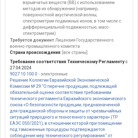
взрывчатых веществ (ВВ) с использованием
методов их обнаружения (например,
поверхностной акустической волны,
спектрометрии подвижных ионов, в том числе с
дифференциальной подвижностью, масс-
спектрометрии)
Требуется документ
Лицензия Государственного
военно-промышленного комитета
Страна происхождения
:
[все страны]
Требование соответствия Техническому Регламенту
с
27.04.2024
9027 10 100 0
- электронные
Решение Коллегии Евразийской Экономической
Комиссии № 29 "О перечне продукции, подлежащей
обязательной оценке соответствия требованиям
технического регламента Евразийского экономического
союза «О безопасности продукции, предназначенной
для гражданской обороны и защиты от чрезвычайных
ситуаций природного и техногенного характера» (ТР
ЕАЭС 050/2021), в отношении которой при помещении
под таможенные процедуры подтверждается
соблюдение мер технического регулирования." от