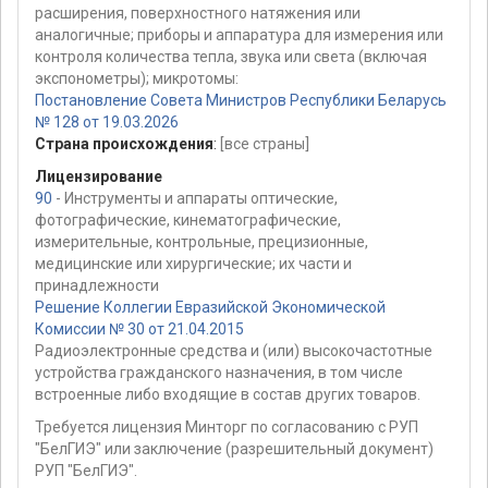
расширения, поверхностного натяжения или
аналогичные; приборы и аппаратура для измерения или
контроля количества тепла, звука или света (включая
экспонометры); микротомы:
Постановление Совета Министров Республики Беларусь
№ 128 от 19.03.2026
Страна происхождения
:
[все страны]
Лицензирование
90
- Инструменты и аппараты оптические,
фотографические, кинематографические,
измерительные, контрольные, прецизионные,
медицинские или хирургические; их части и
принадлежности
Решение Коллегии Евразийской Экономической
Комиссии № 30 от 21.04.2015
Радиоэлектронные средства и (или) высокочастотные
устройства гражданского назначения, в том числе
встроенные либо входящие в состав других товаров.
Требуется лицензия Минторг по согласованию с РУП
"БелГИЭ" или заключение (разрешительный документ)
РУП "БелГИЭ".