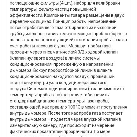
поглощающие фильтры (4 шт.), набор для калибровки
температуры, фильтр частиц повышенной
эффективности. Компоненты товара размещены в двух
деревянных ящиках. Принцип работы: непрерывный
поток отработавшего газа отбирается из выхлопной
трубы дизельного двигателя с помощью пробоотборного
шланга наделенного функцией втягивания пробы газа за
счет работы насосного узла. Маршрут пробы газа
проходит через пневматический 3/2 ходовой клапан
(клапан нулевого воздуха) в линию системы
кондиционирования, проложенную в направлении
дымомера. Вокруг пробоотборной линии в шланге
кондиционирования находится воздух, прошедший
подготовку внутри узла кондиционера сжатого
воздуха.Система кондиционирования (в зависимости от
температуры пробы газа) позволяет обеспечить
стандартный диапазон температуры газа пробы,
составляющей, как правило 100 °C в момент поступления
внутрь дымомера. После того как проба газа поступает
внутрь дымомера – подается через впускной клапан в
измерительную камеру, где происходит измерение
фактических показателей прозрачности. По мере