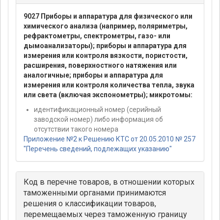
9027 Приборы и аппаратура для физического или
химического анализа (например, поляриметры,
рефрактометры, спектрометры, газо- или
дымоанализаторы); приборы и аппаратура для
измерения или контроля вязкости, пористости,
расширения, поверхностного натяжения или
аналогичные; приборы и аппаратура для
измерения или контроля количества тепла, звука
или света (включая экспонометры); микротомы:
идентификационный номер (серийный
заводской номер) либо информация об
отсутствии такого номера
Приложение №2 к Решению КТС от 20.05.2010 № 257
"Перечень сведений, подлежащих указанию"
Код в перечне товаров, в отношении которых
таможенными органами принимаются
решения о классификации товаров,
перемещаемых через таможенную границу