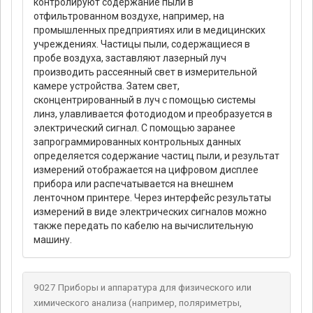
контролируют содержание пыли в
отфильтрованном воздухе, например, на
промышленных предприятиях или в медицинских
учреждениях. Частицы пыли, содержащиеся в
пробе воздуха, заставляют лазерный луч
производить рассеянный свет в измерительной
камере устройства. Затем свет,
сконцентрированный в луч с помощью системы
линз, улавливается фотодиодом и преобразуется в
электрический сигнал. С помощью заранее
запрограммированных контрольных данных
определяется содержание частиц пыли, и результат
измерений отображается на цифровом дисплее
прибора или распечатывается на внешнем
ленточном принтере. Через интерфейс результаты
измерений в виде электрических сигналов можно
также передать по кабелю на вычислительную
машину.
9027 Приборы и аппаратура для физического или
химического анализа (например, поляриметры,