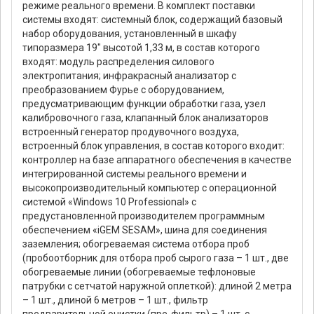
режиме реального времени. В комплект поставки
системы входят: системный блок, содержащий базовый
набор оборудования, установленный в шкафу
типоразмера 19" высотой 1,33 м, в состав которого
входят: модуль распределения силового
электропитания; инфракрасный анализатор с
преобразованием Фурье с оборудованием,
предусматривающим функции обработки газа, узел
калибровочного газа, клапанный блок анализаторов
встроенный генератор продувочного воздуха,
встроенный блок управления, в состав которого входит:
контроллер на базе аппаратного обеспечения в качестве
интегрированной системы реального времени и
высокопроизводительный компьютер с операционной
системой «Windows 10 Professional» с
предустановленной производителем программным
обеспечением «iGEM SESAM», шина для соединения
заземления; обогреваемая система отбора проб
(пробоотборник для отбора проб сырого газа – 1 шт., две
обогреваемые линии (обогреваемые тефлоновые
патрубки с сетчатой наружной оплеткой): длиной 2 метра
– 1 шт., длиной 6 метров – 1 шт., фильтр