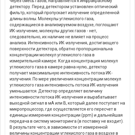
через смесь газов, направляется к инфракрасному
детектору. Перед детектором установлен оптический
фильтр, который пропускает излучение определенной
длины волны. Молекулы углекислого газа,
содержащиеся в анализируемом воздухе, поглощают
ИК-излучение, молекулы других газов - нет,
следовательно, их наличие не влияет на процесс
анализа. Интенсивность ИК-излучения, достигающего
поверхности детектора, обратно пропорциональна
концентрации молекул углекислого газа в
измерительной камере. Когда концентрация молекул
углекислого газа в камере равна нулю, детектор
получает максимальную интенсивность потока ИК-
излучения. По мере увеличения концентрации молекул
углекислого газа интенсивность потока ИК-излучения
уменьшается. Детектор определяет величину
интенсивности потока ИК-излучения и вырабатывает
выходной сигнал в мА или В, который далее поступает на
микропроцессор, где осуществляется его пересчет в
единицы измерения концентрации (ppm) и дальнейшая
передача в систему мониторинга (в поставку не входит).
В результате чего, в зависимости от измеренной
величины концентрации углекислого газа в воздухе в