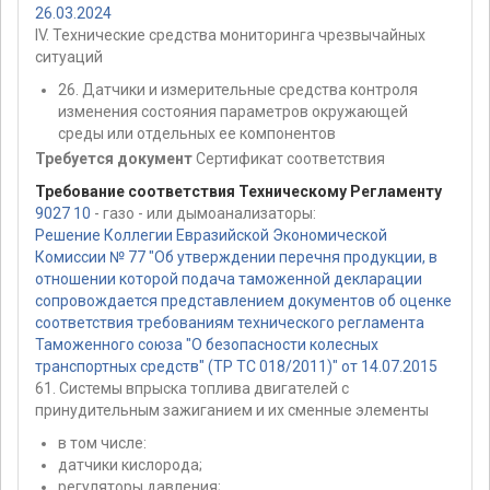
26.03.2024
IV. Технические средства мониторинга чрезвычайных
ситуаций
26. Датчики и измерительные средства контроля
изменения состояния параметров окружающей
среды или отдельных ее компонентов
Требуется документ
Сертификат соответствия
Требование соответствия Техническому Регламенту
9027 10
- газо - или дымоанализаторы:
Решение Коллегии Евразийской Экономической
Комиссии № 77 "Об утверждении перечня продукции, в
отношении которой подача таможенной декларации
сопровождается представлением документов об оценке
соответствия требованиям технического регламента
Таможенного союза "О безопасности колесных
транспортных средств" (ТР ТС 018/2011)" от 14.07.2015
61. Системы впрыска топлива двигателей с
принудительным зажиганием и их сменные элементы
в том числе:
датчики кислорода;
регуляторы давления;