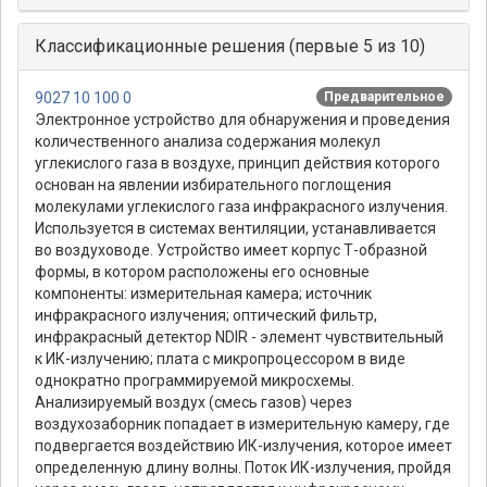
Классификационные решения (первые 5 из 10)
9027 10 100 0
Предварительное
Электронное устройство для обнаружения и проведения
количественного анализа содержания молекул
углекислого газа в воздухе, принцип действия которого
основан на явлении избирательного поглощения
молекулами углекислого газа инфракрасного излучения.
Используется в системах вентиляции, устанавливается
во воздуховоде. Устройство имеет корпус Т-образной
формы, в котором расположены его основные
компоненты: измерительная камера; источник
инфракрасного излучения; оптический фильтр,
инфракрасный детектор NDIR - элемент чувствительный
к ИК-излучению; плата с микропроцессором в виде
однократно программируемой микросхемы.
Анализируемый воздух (смесь газов) через
воздухозаборник попадает в измерительную камеру, где
подвергается воздействию ИК-излучения, которое имеет
определенную длину волны. Поток ИК-излучения, пройдя