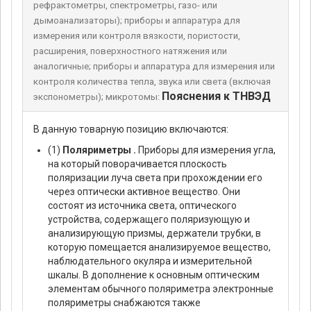
рефрактометры, спектрометры, газо- или
дымоанализаторы); приборы и аппаратура для
измерения или контроля вязкости, пористости,
расширения, поверхностного натяжения или
аналогичные; приборы и аппаратура для измерения или
контроля количества тепла, звука или света (включая
Пояснения к ТНВЭД
экспонометры); микротомы:
В данную товарную позицию включаются:
(1)
Поляриметры .
Приборы для измерения угла,
на который поворачивается плоскость
поляризации луча света при прохождении его
через оптически активное вещество. Они
состоят из источника света, оптического
устройства, содержащего поляризующую и
анализирующую призмы, держатели трубки, в
которую помещается анализируемое вещество,
наблюдательного окуляра и измерительной
шкалы. В дополнение к основным оптическим
элементам обычного поляриметра электронные
поляриметры снабжаются также