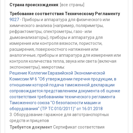
Страна происхождения
:
[все страны]
Требование соответствия Техническому Регламенту
9027
- Приборы и аппаратура для физического или
химического анализа (например, поляриметры,
рефрактометры, спектрометры, газо- или
дымоанализаторы); приборы и аппаратура для
измерения или контроля вязкости, пористости,
расширения, поверхностного натяжения или
аналогичные; приборы и аппаратура для измерения или
контроля количества тепла, звука или света (включая
экспонометры); микротомы:
Решение Коллегии Евразийской Экономической
Комиссии № 6 "Об утверждении перечня продукции, в
отношении которой подача таможенной декларации
сопровождается представлением документа об оценке
соответствия требованиям технического регламента
Таможенного союза "О безопасности машин и
оборудования" (ТР ТС 010/2011)" от 16.01.2018
3. Оборудование гаражное для автотранспортных
средств и прицепов
Требуется документ
Сертификат соответствия