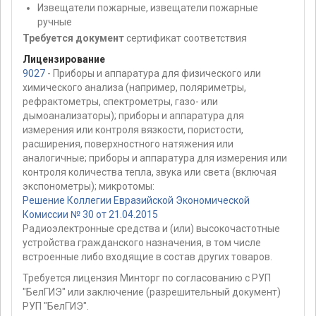
Извещатели пожарные, извещатели пожарные
ручные
Требуется документ
сертификат соответствия
Лицензирование
9027
- Приборы и аппаратура для физического или
химического анализа (например, поляриметры,
рефрактометры, спектрометры, газо- или
дымоанализаторы); приборы и аппаратура для
измерения или контроля вязкости, пористости,
расширения, поверхностного натяжения или
аналогичные; приборы и аппаратура для измерения или
контроля количества тепла, звука или света (включая
экспонометры); микротомы:
Решение Коллегии Евразийской Экономической
Комиссии № 30 от 21.04.2015
Радиоэлектронные средства и (или) высокочастотные
устройства гражданского назначения, в том числе
встроенные либо входящие в состав других товаров.
Требуется лицензия Минторг по согласованию с РУП
"БелГИЭ" или заключение (разрешительный документ)
РУП "БелГИЭ".