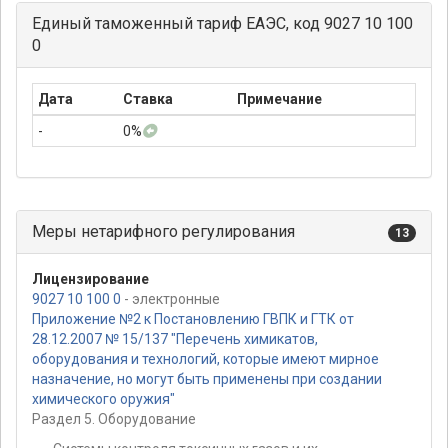
Единый таможенный тариф ЕАЭС, код 9027 10 100
0
Дата
Ставка
Примечание
-
0%
Меры нетарифного регулирования
13
Лицензирование
9027 10 100 0
- электронные
Приложение №2 к Постановлению ГВПК и ГТК от
28.12.2007 № 15/137 "Перечень химикатов,
оборудования и технологий, которые имеют мирное
назначение, но могут быть применены при создании
химического оружия"
Раздел 5. Оборудование