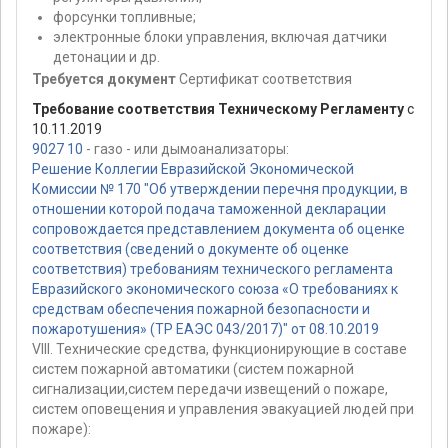
форсунки топливные;
электронные блоки управления, включая датчики
детонации и др.
Требуется документ
Сертификат соответствия
Требование соответствия Техническому Регламенту
с
10.11.2019
9027 10
- газо - или дымоанализаторы:
Решение Коллегии Евразийской Экономической
Комиссии № 170 "Об утверждении перечня продукции, в
отношении которой подача таможенной декларации
сопровождается представлением документа об оценке
соответствия (сведений о документе об оценке
соответствия) требованиям технического регламента
Евразийского экономического союза «О требованиях к
средствам обеспечения пожарной безопасности и
пожаротушения» (ТР ЕАЭС 043/2017)" от 08.10.2019
VIII. Технические средства, функционирующие в составе
систем пожарной автоматики (систем пожарной
сигнализации,систем передачи извещений о пожаре,
систем оповещения и управления эвакуацией людей при
пожаре):