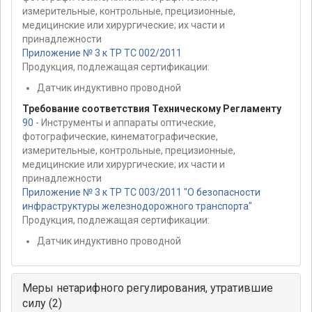
измерительные, контрольные, прецизионные,
медицинские или хирургические; их части и
принадлежности
Приложение № 3 к ТР ТС 002/2011
Продукция, подлежащая сертификации:
Датчик индуктивно проводной
Требование соответствия Техническому Регламенту
90
- Инструменты и аппараты оптические,
фотографические, кинематографические,
измерительные, контрольные, прецизионные,
медицинские или хирургические; их части и
принадлежности
Приложение № 3 к ТР ТС 003/2011 "О безопасности
инфраструктуры железнодорожного транспорта"
Продукция, подлежащая сертификации:
Датчик индуктивно проводной
Меры нетарифного регулирования, утратившие
силу (2)