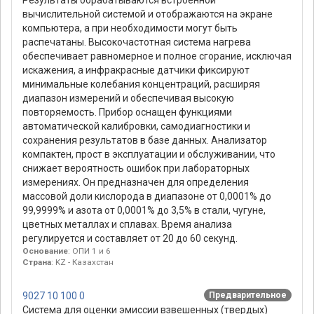
Результаты обрабатываются встроенной
вычислительной системой и отображаются на экране
компьютера, а при необходимости могут быть
распечатаны. Высокочастотная система нагрева
обеспечивает равномерное и полное сгорание, исключая
искажения, а инфракрасные датчики фиксируют
минимальные колебания концентраций, расширяя
диапазон измерений и обеспечивая высокую
повторяемость. Прибор оснащен функциями
автоматической калибровки, самодиагностики и
сохранения результатов в базе данных. Анализатор
компактен, прост в эксплуатации и обслуживании, что
снижает вероятность ошибок при лабораторных
измерениях. Он предназначен для определения
массовой доли кислорода в диапазоне от 0,0001% до
99,9999% и азота от 0,0001% до 3,5% в стали, чугуне,
цветных металлах и сплавах. Время анализа
регулируется и составляет от 20 до 60 секунд.
Основание
: ОПИ 1 и 6
Страна
: KZ - Казахстан
9027 10 100 0
Предварительное
Система для оценки эмиссии взвешенных (твердых)