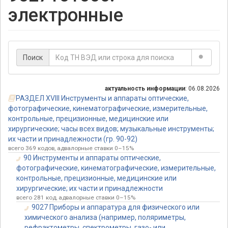
электронные
Поиск
актуальность информации
: 06.08.2026
РАЗДЕЛ XVIII Инструменты и аппараты оптические,
фотографические, кинематографические, измерительные,
контрольные, прецизионные, медицинские или
хирургические; часы всех видов; музыкальные инструменты;
их части и принадлежности (гр. 90-92)
всего 369 кодов, адвалорные ставки 0–15%
90 Инструменты и аппараты оптические,
фотографические, кинематографические, измерительные,
контрольные, прецизионные, медицинские или
хирургические; их части и принадлежности
всего 281 код, адвалорные ставки 0–15%
9027 Приборы и аппаратура для физического или
химического анализа (например, поляриметры,
рефрактометры, спектрометры, газо- или