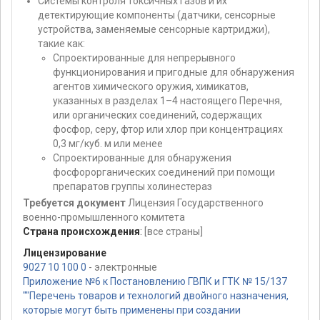
Системы контроля токсичных газов и их
детектирующие компоненты (датчики, сенсорные
устройства, заменяемые сенсорные картриджи),
такие как:
Спроектированные для непрерывного
функционирования и пригодные для обнаружения
агентов химического оружия, химикатов,
указанных в разделах 1–4 настоящего Перечня,
или органических соединений, содержащих
фосфор, серу, фтор или хлор при концентрациях
0,3 мг/куб. м или менее
Спроектированные для обнаружения
фосфорорганических соединений при помощи
препаратов группы холинестераз
Требуется документ
Лицензия Государственного
военно-промышленного комитета
Страна происхождения
:
[все страны]
Лицензирование
9027 10 100 0
- электронные
Приложение №6 к Постановлению ГВПК и ГТК № 15/137
""Перечень товаров и технологий двойного назначения,
которые могут быть применены при создании