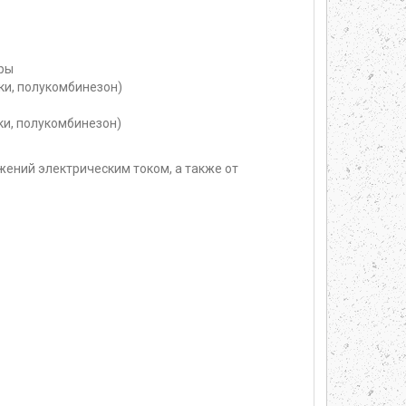
ры
ки, полукомбинезон)
ки, полукомбинезон)
жений электрическим током, а также от