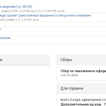
изделия (гр. 50-63)
ставки 0.038–2.6 EUR за кг; 0.2–0.38 EUR за м2
де, кроме трикотажных машинного или ручного вязания
кие ставки 1.5–2.6 EUR за кг
и
ериалов
лу
Сборы
Сбор за таможенное офор
с 01.01.2018
Для справки
всего 2 кода, адвалорные ст
Дополнительная ед.изм.
: 