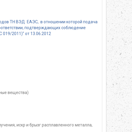
кодов ТН ВЭД ЕАЭС, в отношении которой подача
соответствии, подтверждающих соблюдение
019/2011)" от 13.06.2012
ные вещества)
учения, искр и брызг расплавленного металла,