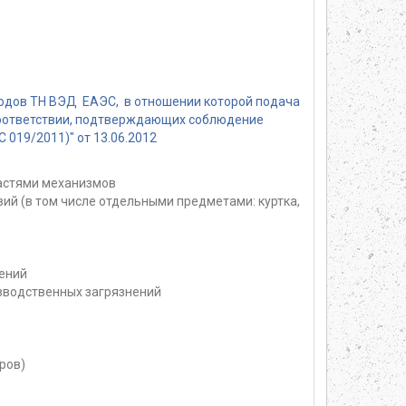
кодов ТН ВЭД ЕАЭС, в отношении которой подача
соответствии, подтверждающих соблюдение
019/2011)" от 13.06.2012
частями механизмов
ий (в том числе отдельными предметами: куртка,
ений
зводственных загрязнений
ров)