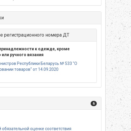
ки
ие регистрационного номера ДТ
принадлежности к одежде, кроме
или ручного вязания
нистров Республики Беларусь № 533 "О
вании товаров" от 14.09.2020
6
 обязательной оценке соответствия