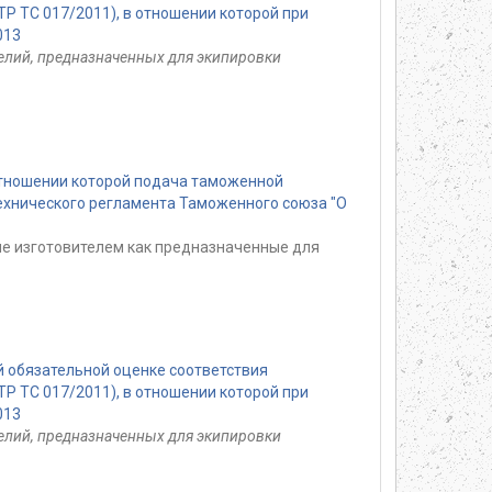
Р ТС 017/2011), в отношении которой при
013
елий, предназначенных для экипировки
отношении которой подача таможенной
ехнического регламента Таможенного союза "О
ные изготовителем как предназначенные для
 обязательной оценке соответствия
Р ТС 017/2011), в отношении которой при
013
елий, предназначенных для экипировки