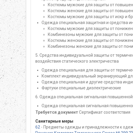
Костюмы мужские для защиты от повышен
Костюмы женские для защиты от повышен
Костюмы мужские для защиты от искр и б
Одежда специальная защитная и средства и
Костюмы мужские для защиты от пониженн
Комбинезоны мужские для защиты от пон
Костюмы женские для защиты от пониженн
Комбинезоны женские для защиты от пон
5. Средства индивидуальной защиты от термичес
воздействия статического электричества
Одежда специальная для защиты от термичес
Комплект индивидуальный экранирующий для
Одежда специальная и другие средства инди
Фартуки специальные диэлектрические
6. Одежда специальная сигнальная повышенной
Одежда специальная сигнальная повышенно
Требуется документ
Сертификат соответствия
Санитарные меры
62
- Предметы одежды и принадлежности к одеж