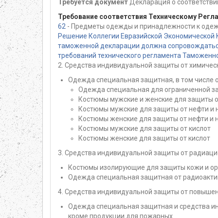
Требуется документ
Декларация о соответстви
Требование соответствия Техническому Регл
62
- Предметы одежды и принадлежности к одеж
Решение Коллегии Евразийской Экономической 
таможенной декларации должна сопровождаться
требований технического регламента Таможенног
2. Средства индивидуальной защиты от химичес
Одежда специальная защитная, в том числе
Одежда специальная для ограниченной з
Костюмы мужские и женские для защиты о
Костюмы мужские для защиты от нефти и 
Костюмы женские для защиты от нефти и 
Костюмы мужские для защиты от кислот
Костюмы женские для защиты от кислот
3. Средства индивидуальной защиты от радиац
Костюмы изолирующие для защиты кожи и ор
Одежда специальная защитная от радиоакти
4. Средства индивидуальной защиты от повышен
Одежда специальная защитная и средства инд
кроме продукции для пожарных