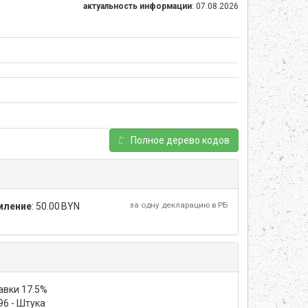
актуальность информации
: 07.08.2026
Полное дерево кодов
за одну декларацию в РБ
мление
:
50.00 BYN
авки 17.5%
796 - Штука