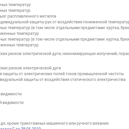
ных температур
ных температур
рызг расплавленного металла
ндивидуальной защиты рук от воздействия пониженной температу
ых температур (в том числе отдельными предметами: куртка, брю
иженных температур
ых температур (в том числе отдельными предметами: куртка, брю
иженных температур
ких рисков электрической дуги, неионизирующих излучений, пора
ких рисков электрической дуги
 защиты от электрических полей токов промышленной частоты
видуальной защиты от воздействия статического электричества
 видимости
й видимости
де, кроме трикотажных машинного или ручного вязания