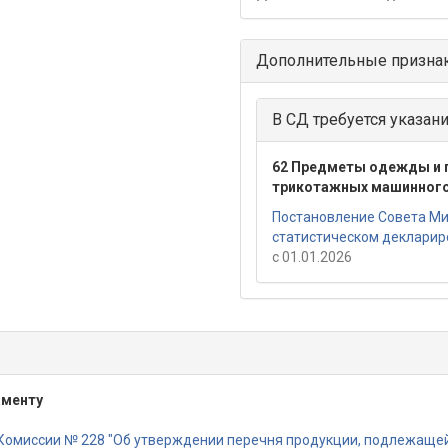
Дополнительные призна
В СД требуется указан
62 Предметы одежды и 
трикотажных машинного 
Постановление Совета Ми
статистическом деклариро
с 01.01.2026
аменту
Комиссии № 228 "Об утверждении перечня продукции, подлежащей