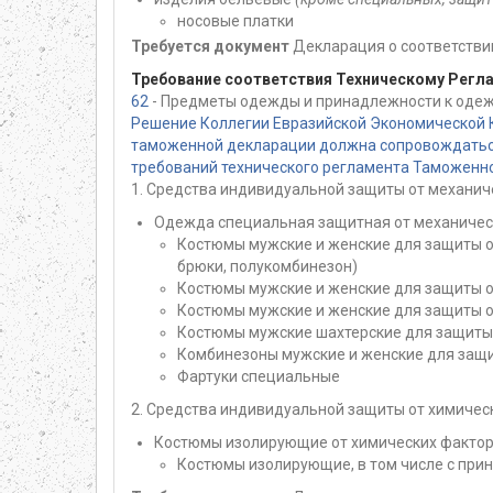
носовые платки
Требуется документ
Декларация о соответствии
Требование соответствия Техническому Регл
62
- Предметы одежды и принадлежности к одеж
Решение Коллегии Евразийской Экономической 
таможенной декларации должна сопровождаться
требований технического регламента Таможенног
1. Средства индивидуальной защиты от механич
Одежда специальная защитная от механическ
Костюмы мужские и женские для защиты от
брюки, полукомбинезон)
Костюмы мужские и женские для защиты о
Костюмы мужские и женские для защиты 
Костюмы мужские шахтерские для защиты 
Комбинезоны мужские и женские для защи
Фартуки специальные
2. Средства индивидуальной защиты от химичес
Костюмы изолирующие от химических факторо
Костюмы изолирующие, в том числе с при