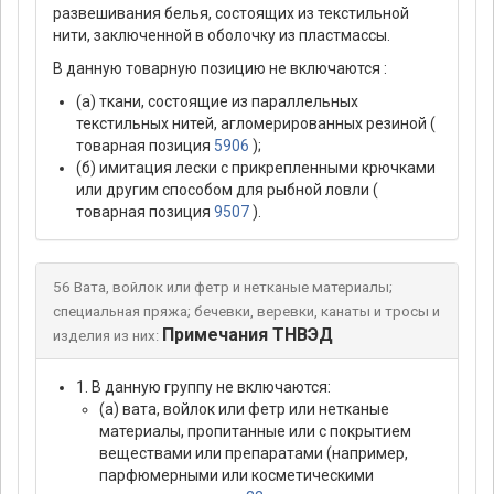
развешивания белья, состоящих из текстильной
нити, заключенной в оболочку из пластмассы.
В данную товарную позицию не включаются :
(а) ткани, состоящие из параллельных
текстильных нитей, агломерированных резиной (
товарная позиция
5906
);
(б) имитация лески с прикрепленными крючками
или другим способом для рыбной ловли (
товарная позиция
9507
).
56 Вата, войлок или фетр и нетканые материалы;
специальная пряжа; бечевки, веревки, канаты и тросы и
Примечания ТНВЭД
изделия из них:
1. В данную группу не включаются:
(а) вата, войлок или фетр или нетканые
материалы, пропитанные или с покрытием
веществами или препаратами (например,
парфюмерными или косметическими