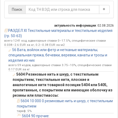
Поиск
актуальность информации
: 02.08.2026
РАЗДЕЛ XI Текстильные материалы и текстильные изделия
(гр. 50-63)
всего 1241 код, адвалорные ставки 0–17.5%, специфические ставки
0.038–2.6 EUR за кг; 0.2–0.38 EUR за м2
56 Вата, войлок или фетр и нетканые материалы;
специальная пряжа; бечевки, веревки, канаты и тросы и
изделия из них
всего 59 кодов, адвалорные ставки 3.75–10%, специфические ставки
0.17 EUR за кг
5604 Резиновые нить и шнур, с текстильным
покрытием; текстильные нити, плоские и
аналогичные нити товарной позиции 5404 или 5405,
пропитанные, с покрытием или имеющие оболочку из
резины или пластмассы:
5604 10 000 0 резиновые нить и шнур, с текстильным
покрытием
тариф: 5%
5604 90 прочие: