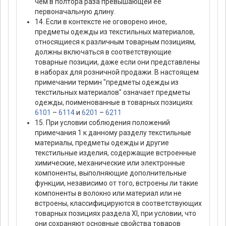
чем в полтора раза превышающей ее
первоначальную длину.
14. Если в контексте не оговорено иное,
предметы одежды из текстильных материалов,
относящиеся к различным товарным позициям,
должны включаться в соответствующие
товарные позиции, даже если они представлены
в наборах для розничной продажи. В настоящем
примечании термин "предметы одежды из
текстильных материалов" означает предметы
одежды, поименованные в товарных позициях
6101
–
6114
и
6201
–
6211
15. При условии соблюдения положений
примечания 1 к данному разделу текстильные
материалы, предметы одежды и другие
текстильные изделия, содержащие встроенные
химические, механические или электронные
компоненты, выполняющие дополнительные
функции, независимо от того, встроены ли такие
компоненты в волокно или материал или не
встроены, классифицируются в соответствующих
товарных позициях раздела XI, при условии, что
они сохраняют основные свойства товаров