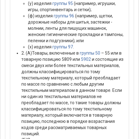
(у) изделия
группы 95
(например, игрушки,
игры, спортинвентарь и сетки);
(ф) изделия
группы 96
(например, щетки,
дорожные наборы для шитья, застежки -
молнии, ленты для пишущих машинок,
женские гигиенические прокладки и тампоны,
пеленки и подгузники); или
(х) изделия
группы 97
.
2. (А)Товары, включенные в
группы 50
– 55 или в
товарную позицию 5809 или
5902
и состоящие из
смеси двух или более текстильных материалов,
должны классифицироваться по тому
текстильному материалу, который преобладает
по массе по сравнению с любым другим
текстильным материалом в данном товаре. Если
ни один из текстильных материалов не
преобладает по массе, то такие товары должны
классифицироваться по тому текстильному
материалу, который включается в товарную
позицию, последнюю в порядке возрастания
кодов среди рассматриваемых товарных
позиций.