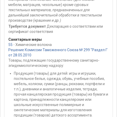
мебели, матрацев, чехольные)
кроме суровых
текстильных материалов, предназначенных для
дальнейшей заключительной обработки в текстильном
производстве (крашение и др.)
Требуется документ
Декларация о соответствии или
сертификат соответствия
Санитарные меры
55
- Химические волокна
Решение Комиссии Таможенного Союза № 299 "Раздел I"
от 28.05.2010
Товары, подлежащие государственному санитарно-
эпидемиологическому надзору:
Продукция (товары) для детей: игры и игрушки,
постельное белье, одежда, обувь, учебные пособия,
мебель, коляски, сумки (ранцы, рюкзаки, портфели и
т.п.), дневники и аналогичные изделия, тетради,
прочая канцелярская продукция (товары) из бумаги и
картона, принадлежности канцелярские или
школьные искусственные полимерные и
синтетические материалы для изготовления
продукции (товаров) детского ассортимента.