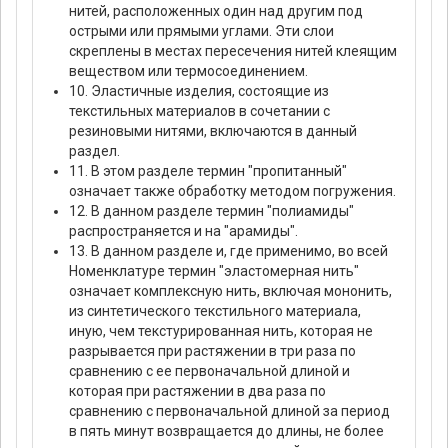
нитей, расположенных один над другим под
острыми или прямыми углами. Эти слои
скреплены в местах пересечения нитей клеящим
веществом или термосоединением.
10. Эластичные изделия, состоящие из
текстильных материалов в сочетании с
резиновыми нитями, включаются в данный
раздел.
11. В этом разделе термин "пропитанный"
означает также обработку методом погружения.
12. В данном разделе термин "полиамиды"
распространяется и на "арамиды".
13. В данном разделе и, где применимо, во всей
Номенклатуре термин "эластомерная нить"
означает комплексную нить, включая мононить,
из синтетического текстильного материала,
иную, чем текстурированная нить, которая не
разрывается при растяжении в три раза по
сравнению с ее первоначальной длиной и
которая при растяжении в два раза по
сравнению с первоначальной длиной за период
в пять минут возвращается до длины, не более