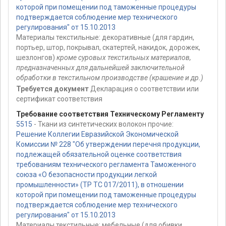
которой при помещении под таможенные процедуры
подтверждается соблюдение мер технического
регулирования" от 15.10.2013
Материалы текстильные: декоративные (для гардин,
портьер, штор, покрывал, скатертей, накидок, дорожек,
шезлонгов)
кроме суровых текстильных материалов,
предназначенных для дальнейшей заключительной
обработки в текстильном производстве (крашение и др.)
Требуется документ
Декларация о соответствии или
сертификат соответствия
Требование соответствия Техническому Регламенту
5515
- Ткани из синтетических волокон прочие:
Решение Коллегии Евразийской Экономической
Комиссии № 228 "Об утверждении перечня продукции,
подлежащей обязательной оценке соответствия
требованиям технического регламента Таможенного
союза «О безопасности продукции легкой
промышленности» (ТР ТС 017/2011), в отношении
которой при помещении под таможенные процедуры
подтверждается соблюдение мер технического
регулирования" от 15.10.2013
Материалы текстильные: мебельные (для обивки