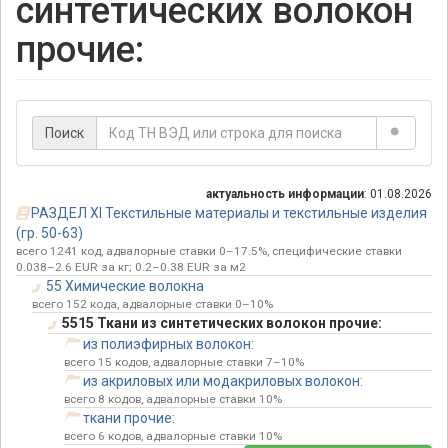
синтетических волокон
прочие:
Поиск
актуальность информации
: 01.08.2026
РАЗДЕЛ XI Текстильные материалы и текстильные изделия
(гр. 50-63)
всего 1241 код, адвалорные ставки 0–17.5%, специфические ставки
0.038–2.6 EUR за кг; 0.2–0.38 EUR за м2
55 Химические волокна
всего 152 кода, адвалорные ставки 0–10%
5515 Ткани из синтетических волокон прочие:
из полиэфирных волокон:
всего 15 кодов, адвалорные ставки 7–10%
из акриловых или модакриловых волокон:
всего 8 кодов, адвалорные ставки 10%
ткани прочие:
всего 6 кодов, адвалорные ставки 10%