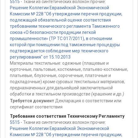
5515
- Ткани из синтетических волокон прочие:
Решение Коллегии Евразийской Экономической
Комиссии № 228 "Об утверждении перечня продукции,
подлежащей обязательной оценке соответствия
требованиям технического регламента Таможенного
союза «О безопасности продукции легкой
промышленности» (ТР ТС 017/2011), в отношении
которой при помещении под таможенные процедуры
подтверждается соблюдение мер технического
регулирования" от 15.10.2013
Материалы текстильные: одежные (плащевые и
курточные, пальтовые, костюмные, платьево-костюмные,
платьевые, блузочные, сорочечные, платочные и
подкладочные)
кроме суровых текстильных материалов,
предназначенных для дальнейшей заключительной
обработки в текстильном производстве (крашение и др.)
Требуется документ
Декларация о соответствии или
сертификат соответствия
Требование соответствия Техническому Регламенту
5515
- Ткани из синтетических волокон прочие:
Решение Коллегии Евразийской Экономической
Комиссии № 228 "Об утверждении перечня продукции,