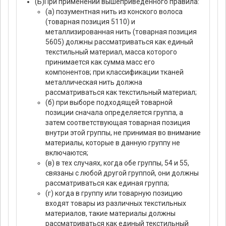
(Б)При применении вышеприведенного правила:
(а) позументная нить из конского волоса
(товарная позиция 5110) и
металлизированная нить (товарная позиция
5605) должны рассматриваться как единый
текстильный материал, масса которого
принимается как сумма масс его
компонентов; при классификации тканей
металлическая нить должна
рассматриваться как текстильный материал;
(б) при выборе подходящей товарной
позиции сначала определяется группа, а
затем соответствующая товарная позиция
внутри этой группы, не принимая во внимание
материалы, которые в данную группу не
включаются;
(в) в тех случаях, когда обе группы, 54 и 55,
связаны с любой другой группой, они должны
рассматриваться как единая группа;
(г) когда в группу или товарную позицию
входят товары из различных текстильных
материалов, такие материалы должны
рассматриваться как единый текстильный