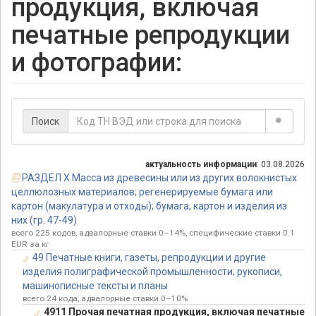
продукция, включая
печатные репродукции
и фотографии:
Поиск
актуальность информации
: 03.08.2026
РАЗДЕЛ X Масса из древесины или из других волокнистых
целлюлозных материалов; регенерируемые бумага или
картон (макулатура и отходы); бумага, картон и изделия из
них (гр. 47-49)
всего 225 кодов, адвалорные ставки 0–14%, специфические ставки 0.1
EUR за кг
49 Печатные книги, газеты, репродукции и другие
изделия полиграфической промышленности; рукописи,
машинописные тексты и планы
всего 24 кода, адвалорные ставки 0–10%
4911 Прочая печатная продукция, включая печатные