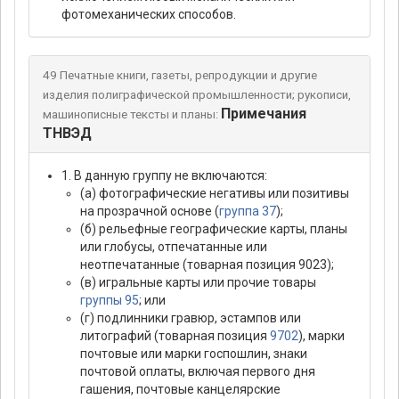
фотомеханических способов.
49 Печатные книги, газеты, репродукции и другие
изделия полиграфической промышленности; рукописи,
Примечания
машинописные тексты и планы:
ТНВЭД
1. В данную группу не включаются:
(а) фотографические негативы или позитивы
на прозрачной основе (
группа 37
);
(б) рельефные географические карты, планы
или глобусы, отпечатанные или
неотпечатанные (товарная позиция 9023);
(в) игральные карты или прочие товары
группы 95
; или
(г) подлинники гравюр, эстампов или
литографий (товарная позиция
9702
), марки
почтовые или марки госпошлин, знаки
почтовой оплаты, включая первого дня
гашения, почтовые канцелярские