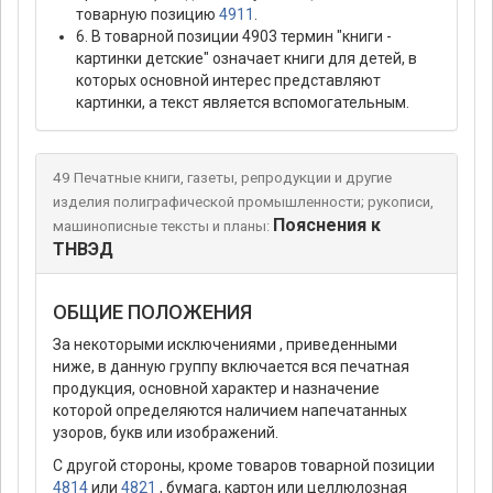
товарную позицию
4911
.
6. В товарной позиции 4903 термин "книги -
картинки детские" означает книги для детей, в
которых основной интерес представляют
картинки, а текст является вспомогательным.
49 Печатные книги, газеты, репродукции и другие
изделия полиграфической промышленности; рукописи,
Пояснения к
машинописные тексты и планы:
ТНВЭД
ОБЩИЕ ПОЛОЖЕНИЯ
За некоторыми исключениями , приведенными
ниже, в данную группу включается вся печатная
продукция, основной характер и назначение
которой определяются наличием напечатанных
узоров, букв или изображений.
С другой стороны, кроме товаров товарной позиции
4814
или
4821
, бумага, картон или целлюлозная