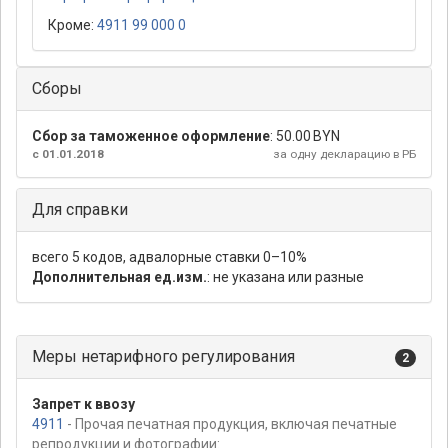
Кроме:
4911 99 000 0
Сборы
Сбор за таможенное оформление
:
50.00 BYN
с 01.01.2018
за одну декларацию в РБ
Для справки
всего 5 кодов, адвалорные ставки 0–10%
Дополнительная ед.изм.
: не указана или разные
Меры нетарифного регулирования
2
Запрет к ввозу
4911
- Прочая печатная продукция, включая печатные
репродукции и фотографии: