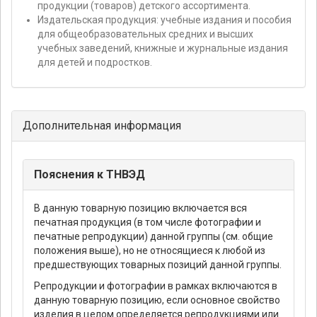
продукции (товаров) детского ассортимента.
Издательская продукция: учебные издания и пособия
для общеобразовательных средних и высших
учебных заведений, книжные и журнальные издания
для детей и подростков.
Дополнительная информация
Пояснения к ТНВЭД
В данную товарную позицию включается вся
печатная продукция (в том числе фотографии и
печатные репродукции) данной группы (см. общие
положения выше), но не относящиеся к любой из
предшествующих товарных позиций данной группы.
Репродукции и фотографии в рамках включаются в
данную товарную позицию, если основное свойство
изделия в целом определяется репродукциями или