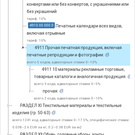
конвертами или без конвертов, с украшениями или
без украшений
тариф: 10%
4910 00 000 0
Печатные календари всех видов,
включая отрывные
тариф: 10%
4911 Прочая печатная продукция, включая
печатные репродукции и фотографии:
всего 5 кодов, адвалорные ставки 0–10%
4911 10 материалы рекламные торговые,
товарные каталоги и аналогичная продукция:
всего 3 кода, адвалорные ставки 0–5%
прочая:
всего 2 кода, адвалорные ставки 0–10%
РАЗДЕЛ XI Текстильные материалы и текстильные
изделия (гр. 50-63)
всего 1241 код, адвалорные ставки 0–17.5%, специфические ставки
0.038–2.6 EUR за кг; 0.2–0.38 EUR за м2
РАЗДЕЛ ХII Обувь, головные уборы, зонты,