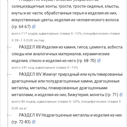
солнцезащитные зонты, трости, трости-сиденья, хлысты,
кнуты и их части; обработанные перья и изделия из них;
искусственные цветы; изделия из человеческого волоса
(гр. 64-67)
всего 117 кодов, адвалорные ставки 0–15%, специфические ставки
0.28–1.5 EUR за пар
РАЗДЕЛ XIII Изделия из камня, гипса, цемента, асбеста,
слюды или аналогичных материалов; керамические
изделия; стекло и изделия из него (гр. 68-70)
всего 341 код, адвалорные ставки 0–15%
РАЗДЕЛ ХIV Жемчуг природный или культивированный,
драгоценные или полудрагоценные камни, драгоценные
металлы, металлы, плакированные драгоценными
металлами, и изделия из них; бижутерия; монеты (гр. 71)
всего 86 кодов, адвалорные ставки 0–20%, специфические ставки 3
EUR за кг
РАЗДЕЛ XV Недрагоценные металлы и изделия из них
(гр. 72-83)