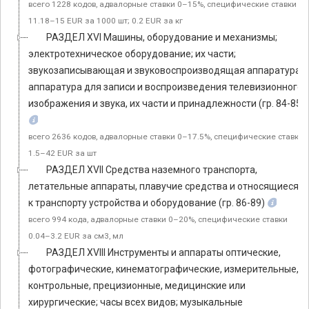
всего 1228 кодов, адвалорные ставки 0–15%, специфические ставки
11.18–15 EUR за 1000 шт; 0.2 EUR за кг
РАЗДЕЛ XVI Машины, оборудование и механизмы;
электротехническое оборудование; их части;
звукозаписывающая и звуковоспроизводящая аппаратура,
аппаратура для записи и воспроизведения телевизионного
изображения и звука, их части и принадлежности (гр. 84-85)
всего 2636 кодов, адвалорные ставки 0–17.5%, специфические ставки
1.5–42 EUR за шт
РАЗДЕЛ XVII Средства наземного транспорта,
летательные аппараты, плавучие средства и относящиеся
к транспорту устройства и оборудование (гр. 86-89)
всего 994 кода, адвалорные ставки 0–20%, специфические ставки
0.04–3.2 EUR за см3, мл
РАЗДЕЛ XVIII Инструменты и аппараты оптические,
фотографические, кинематографические, измерительные,
контрольные, прецизионные, медицинские или
хирургические; часы всех видов; музыкальные