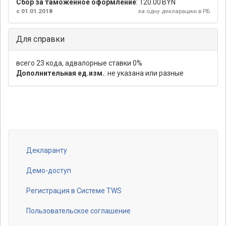
Сбор за таможенное оформление
:
120.00 BYN
с 01.01.2018
за одну декларацию в РБ
Для справки
всего 23 кода, адвалорные ставки 0%
Дополнительная ед.изм.
: не указана или разные
Декларанту
Footer
menu
Демо-доступ
Регистрация в Системе TWS
Пользовательское соглашение