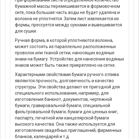
При формовании листа определенное количество
бумажной массы перемешивается в формовочном
сите, пока большая часть воды не будет удалена и
волокна не уплотнятся. Затем лист извлекается из
формы, прессуется между сукнами и вывешивается
для сушки.
Ручная форма, в которой уплотняются волокна,
может состоять из параллельно расположенных
проволок или тканой сетки, наносящих водяные
знаки на бумагу. Устройство для нанесения водяных
знаков может быть также прикреплено на сетке.
Характерными свойствами бумаги ручного отлива
являются прочность, долговечность и качество
структуры. Эти свойства делают ее пригодной для
специального использования, например, для
изготовления банкнот, документов, чертежной
бумаги, гравировальной бумаги, специальной
фильтровальной бумаги, бумаги для ценных книг,
паспарту, печатной или канцелярской бумаги
высокого качества. Она также используется для
изготовления свадебных приглашений, фирменных
бланков, календарей и т.д.