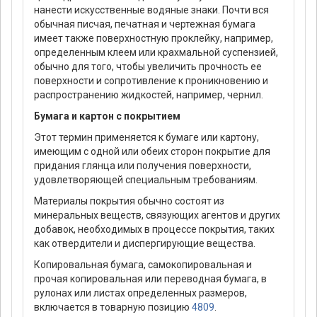
нанести искусственные водяные знаки. Почти вся
обычная писчая, печатная и чертежная бумага
имеет также поверхностную проклейку, например,
определенным клеем или крахмальной суспензией,
обычно для того, чтобы увеличить прочность ее
поверхности и сопротивление к проникновению и
распространению жидкостей, например, чернил.
Бумага и картон с покрытием
Этот термин применяется к бумаге или картону,
имеющим с одной или обеих сторон покрытие для
придания глянца или получения поверхности,
удовлетворяющей специальным требованиям.
Материалы покрытия обычно состоят из
минеральных веществ, связующих агентов и других
добавок, необходимых в процессе покрытия, таких
как отвердители и диспергирующие вещества.
Копировальная бумага, самокопировальная и
прочая копировальная или переводная бумага, в
рулонах или листах определенных размеров,
включается в товарную позицию
4809
.