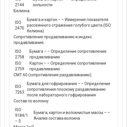
2144
зольности
Белизна:
Бумага и картон – – Измерение показателя
ISO
рассеянного отражения голубого цвета (ISO
2470
белизна)
Сопротивление продавливанию и индекс
продавливания:
ISO
Бумага – – Определение сопротивления
2758
продавливанию
ISO
Картон – – Определение сопротивления
2759
продавливанию
СМТ 60 (сопротивление раздавливанию):
Бумага для гофрирования – – Определение
ISO
сопротивления плоскому раздавливанию
7263
после лабораторного гофрирования
Состав по волокну:
ISO
Бумага, картон и волокнистые массы – –
9184/1
Анализ состава волокна
– 3