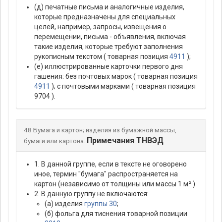
(д) печатные письма и аналогичные изделия,
которые предназначены для специальных
целей, например, запросы, извещения о
перемещении, письма - объявления, включая
такие изделия, которые требуют заполнения
рукописным текстом ( товарная позиция
4911
);
(е) иллюстрированные карточки первого дня
гашения: без почтовых марок ( товарная позиция
4911
); с почтовыми марками ( товарная позиция
9704 ).
48 Бумага и картон; изделия из бумажной массы,
Примечания ТНВЭД
бумаги или картона:
1. В данной группе, если в тексте не оговорено
иное, термин "бумага" распространяется на
картон (независимо от толщины или массы 1 м² ).
2. В данную группу не включаются:
(а) изделия
группы 30
;
(б) фольга для тиснения товарной позиции