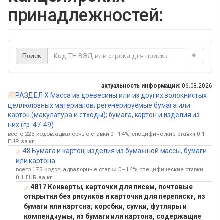
принадлежностей:
Поиск
актуальность информации
: 06.08.2026
РАЗДЕЛ X Масса из древесины или из других волокнистых
целлюлозных материалов; регенерируемые бумага или
картон (макулатура и отходы); бумага, картон и изделия из
них (гр. 47-49)
всего 225 кодов, адвалорные ставки 0–14%, специфические ставки 0.1
EUR за кг
48 Бумага и картон; изделия из бумажной массы, бумаги
или картона
всего 175 кодов, адвалорные ставки 0–14%, специфические ставки
0.1 EUR за кг
4817 Конверты, карточки для писем, почтовые
открытки без рисунков и карточки для переписки, из
бумаги или картона; коробки, сумки, футляры и
компендиумы, из бумаги или картона, содержащие