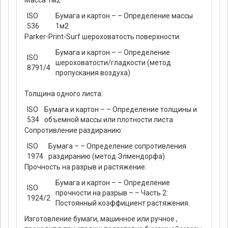
Масса 1м2
ISO
Бумага и картон – – Определение массы
536
1м2
Parker-Print-Surf шероховатость поверхности:
Бумага и картон – – Определение
ISO
шероховатости/гладкости (метод
8791/4
пропускания воздуха)
Толщина одного листа:
ISO
Бумага и картон – – Определение толщины и
534
объемной массы или плотности листа
Сопротивление раздиранию:
ISO
Бумага – – Определение сопротивления
1974
раздиранию (метод Элмендорфа)
Прочность на разрыв и растяжение:
Бумага и картон – – Определение
ISO
прочности на разрыв – – Часть 2:
1924/2
Постоянный коэффициент растяжения.
Изготовление бумаги, машинное или ручное ,