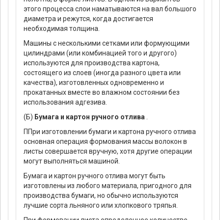
этого процесса слои наматываются на вал большого
диаметра и режутся, когда достигается
необходимая толщина.
Машины с несколькими сетками или формующими
цилиндрами (или комбинацией того и другого)
используются для производства картона,
состоящего из слоев (иногда разного цвета или
качества), изготовленных одновременно и
прокатанных вместе во влажном состоянии без
использования адгезива.
(Б)
Бумага и картон ручного отлива
.
ППри изготовлении бумаги и картона ручного отлива
основная операция формования массы волокон в
листы совершается вручную, хотя другие операции
могут выполняться машиной.
Бумага и картон ручного отлива могут быть
изготовлены из любого материала, пригодного для
производства бумаги, но обычно используются
лучшие сорта льняного или хлопкового тряпья.