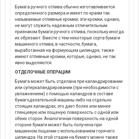
Бумага ручного отлива обычно изготавливается
определенного размера и имеет по краям так
называемые отливные кромки; эти кромки, однако,
не могут служить надежным отличительным
признаком бумаги ручного отлива, поскольку иногда
их обрезают. Вместе с тем некоторые сорта бумаги
машинного отлива, в частности, бумага,
выработанная на формующем цилиндре, также
имеют отливные кромки, которые, однако, не так
явно выделяются.
ОТДЕЛОЧНЫЕ ОПЕРАЦИИ
Бумага может быть отделана при каландрировании
или суперкаландрировании (при необходимости с
увлажнением) с помощью каландров в составе
бумагоделательной машины либо на отдельно
стоящих каландрах; это дает более или менее
глянцевую или лощеную поверхность с одной или
обеих сторон. Аналогичная поверхность на одной
стороне бумаги может быть получена при
машинном лощении с использованием горячего
цилиндра. На этой стадии на бумагу можно также