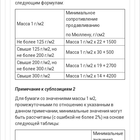
следующим формулам:
Минимальное
сопротивление
Масса 1 г/м2
продавливанию
по Мюллену, г/см2
Не более 125 г/м2
Масса 1 г/м2 х 22 + 1500
Свыше 125 г/м2, но
Масса 1 г/м2 х 30 + 500
не более 200 г/м2
Свыше 200 г/м2, но
Масса 1 г/м2 х 19 + 2700
не более 300 г/м2
Свыше 300 г/м2
Масса 1 г/м2 х 14 + 4200
Примечание к субпозициям 2
Для бумаги со значениями массы 1 м2,
промежуточными по отношению к указанным в
данном примечании, минимальные значения могут
быть рассчитаны (с ошибкой не более 2%) на основе
следующей таблицы:
Минимальные
значения