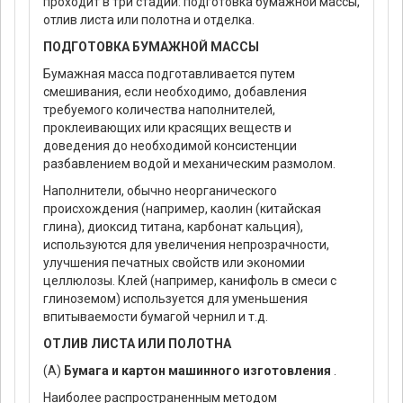
проходит в три стадии: подготовка бумажной массы,
отлив листа или полотна и отделка.
ПОДГОТОВКА БУМАЖНОЙ МАССЫ
Бумажная масса подготавливается путем
смешивания, если необходимо, добавления
требуемого количества наполнителей,
проклеивающих или красящих веществ и
доведения до необходимой консистенции
разбавлением водой и механическим размолом.
Наполнители, обычно неорганического
происхождения (например, каолин (китайская
глина), диоксид титана, карбонат кальция),
используются для увеличения непрозрачности,
улучшения печатных свойств или экономии
целлюлозы. Клей (например, канифоль в смеси с
глиноземом) используется для уменьшения
впитываемости бумагой чернил и т.д.
ОТЛИВ ЛИСТА ИЛИ ПОЛОТНА
(А)
Бумага и картон машинного изготовления
.
Наиболее распространенным методом