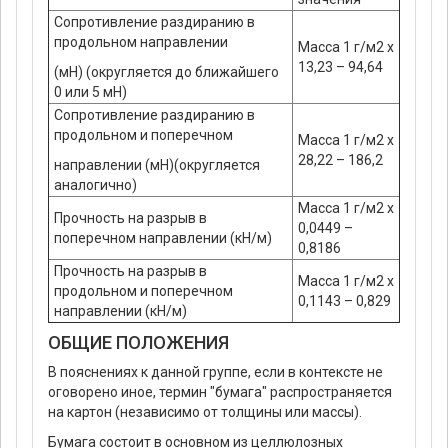
Сопротивление раздиранию в
продольном направлении
Масса 1 г/м2 х
13,23 – 94,64
(мН) (округляется до ближайшего
0 или 5 мН)
Сопротивление раздиранию в
продольном и поперечном
Масса 1 г/м2 х
28,22 – 186,2
направлении (мН)(округляется
аналогично)
Масса 1 г/м2 х
Прочность на разрыв в
0,0449 –
поперечном направлении (кН/м)
0,8186
Прочность на разрыв в
Масса 1 г/м2 х
продольном и поперечном
0,1143 – 0,829
направлении (кН/м)
ОБЩИЕ ПОЛОЖЕНИЯ
В пояснениях к данной группе, если в контексте не
оговорено иное, термин "бумага" распространяется
на картон (независимо от толщины или массы).
Бумага состоит в основном из целлюлозных