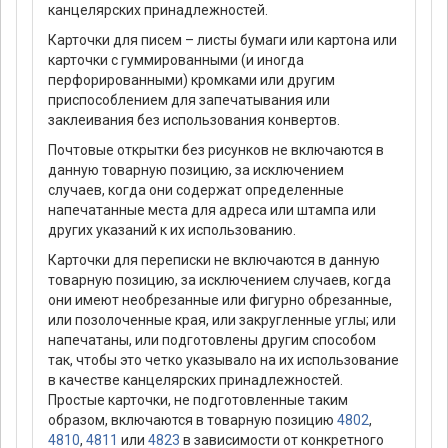
канцелярских принадлежностей.
Карточки для писем – листы бумаги или картона или
карточки с гуммированными (и иногда
перфорированными) кромками или другим
приспособлением для запечатывания или
заклеивания без использования конвертов.
Почтовые открытки без рисунков не включаются в
данную товарную позицию, за исключением
случаев, когда они содержат определенные
напечатанные места для адреса или штампа или
других указаний к их использованию.
Карточки для переписки не включаются в данную
товарную позицию, за исключением случаев, когда
они имеют необрезанные или фигурно обрезанные,
или позолоченные края, или закругленные углы; или
напечатаны, или подготовлены другим способом
так, чтобы это четко указывало на их использование
в качестве канцелярских принадлежностей.
Простые карточки, не подготовленные таким
образом, включаются в товарную позицию
4802
,
4810
,
4811
или
4823
в зависимости от конкретного