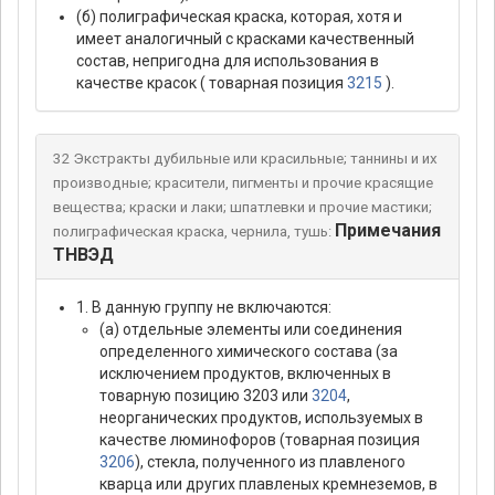
(б) полиграфическая краска, которая, хотя и
имеет аналогичный с красками качественный
состав, непригодна для использования в
качестве красок ( товарная позиция
3215
).
32 Экстракты дубильные или красильные; таннины и их
производные; красители, пигменты и прочие красящие
вещества; краски и лаки; шпатлевки и прочие мастики;
Примечания
полиграфическая краска, чернила, тушь:
ТНВЭД
1. В данную группу не включаются:
(а) отдельные элементы или соединения
определенного химического состава (за
исключением продуктов, включенных в
товарную позицию 3203 или
3204
,
неорганических продуктов, используемых в
качестве люминофоров (товарная позиция
3206
), стекла, полученного из плавленого
кварца или других плавленых кремнеземов, в