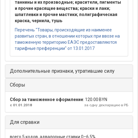
таннины и их производные; красители, пигменты
и прочие красящие вещества; краски и лаки;
шпатлевки и прочие мастики; полиграфическая
краска, чернила, тушь
Перечень "Товары, происходящие из наименее
развитых стран, в отношении которых при ввозе на
таможенную территорию ЕАЭС предоставляются
тарифные преференции" от 13.01.2017
Дополнительные признаки, утратившие силу
Сборы
Сбор за таможенное оформление
:
120.00 BYN
с 01.01.2018
за одну декларацию в РБ
Для справки
всего 5 кодов, адвалорные ставки 0–6.5%