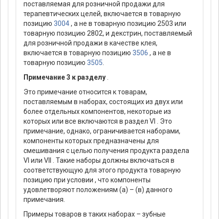
поставляемая для розничной продажи для
терапевтических целей, включается в товарную
позицию
3004
, а не в товарную позицию 2503 или
товарную позицию 2802, и декстрин, поставляемый
для розничной продажи в качестве клея,
включается в товарную позицию
3506
, а не в
товарную позицию
3505
.
Примечание 3 к разделу
.
Это примечание относится к товарам,
поставляемым в наборах, состоящих из двух или
более отдельных компонентов, некоторые из
которых или все включаются в раздел VI . Это
примечание, однако, ограничивается наборами,
компоненты которых предназначены для
смешивания с целью получения продукта раздела
VI или VII . Такие наборы должны включаться в
соответствующую для этого продукта товарную
позицию при условии , что компоненты
удовлетворяют положениям (а) – (в) данного
примечания.
Примеры товаров в таких наборах – зубные