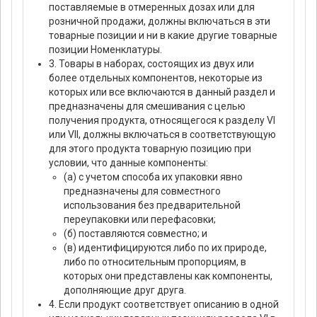
поставляемые в отмеренных дозах или для
розничной продажи, должны включаться в эти
товарные позиции и ни в какие другие товарные
позиции Номенклатуры.
3. Товары в наборах, состоящих из двух или
более отдельных компонентов, некоторые из
которых или все включаются в данный раздел и
предназначены для смешивания с целью
получения продукта, относящегося к разделу VI
или VII, должны включаться в соответствующую
для этого продукта товарную позицию при
условии, что данные компоненты:
(а) с учетом способа их упаковки явно
предназначены для совместного
использования без предварительной
переупаковки или перефасовки;
(б) поставляются совместно; и
(в) идентифицируются либо по их природе,
либо по относительным пропорциям, в
которых они представлены как компоненты,
дополняющие друг друга.
4. Если продукт соответствует описанию в одной