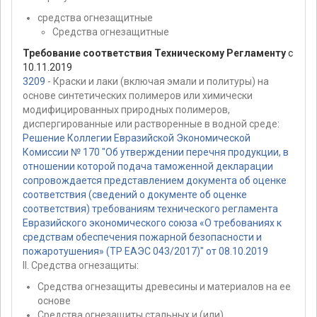
средства огнезащитные
Средства огнезащитные
Требование соответствия Техническому Регламенту
с
10.11.2019
3209
- Краски и лаки (включая эмали и политуры) на
основе синтетических полимеров или химически
модифицированных природных полимеров,
диспергированные или растворенные в водной среде:
Решение Коллегии Евразийской Экономической
Комиссии № 170 "Об утверждении перечня продукции, в
отношении которой подача таможенной декларации
сопровождается представлением документа об оценке
соответствия (сведений о документе об оценке
соответствия) требованиям технического регламента
Евразийского экономического союза «О требованиях к
средствам обеспечения пожарной безопасности и
пожаротушения» (ТР ЕАЭС 043/2017)" от 08.10.2019
II. Средства огнезащиты:
Средства огнезащиты древесины и материалов на ее
основе
Средства огнезащиты стальных и (или)