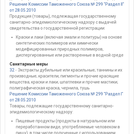
Решение Комиссии Таможенного Союза № 299 "Раздел II"
от 28.05.2010
Продукция (товары), подлежащая государственному
санитарно-эпидемиологическому надзору с выдачей
свидетельства о государственной регистрации:
Краски и лаки (включая эмали и политуры) на основе
синтетических полимеров или химически
модифицированных природных полимеров,
диспергированные или растворенные в водной среде
Санитарные меры
32
- Экстракты дубильные или красильные; таннины и их
производные; красители, пигменты и прочие красящие
вещества; краски и лаки; шпатлевки и прочие мастики;
полиграфическая краска, чернила, тушь
Решение Комиссии Таможенного Союза № 299 "Раздел I"
от 28.05.2010
Товары, подлежащие государственному санитарно-
эпидемиологическому надзору:
Пищевые продукты (продукты в натуральном или
переработанном виде, употребляемые человеком в
пищу), в том числе полученные с использованием