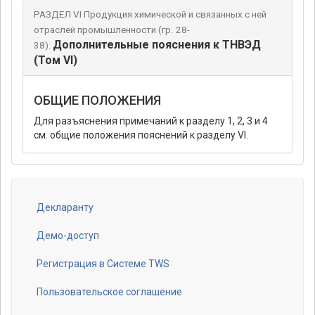
РАЗДЕЛ VI Продукция химической и связанных с ней
отраслей промышленности (гр. 28-
Дополнительные пояснения к ТНВЭД
38):
(Том VI)
ОБЩИЕ ПОЛОЖЕНИЯ
Для разъяснения примечаний к разделу 1, 2, 3 и 4
см. общие положения пояснений к разделу VI.
Декларанту
Footer
menu
Демо-доступ
Регистрация в Системе TWS
Пользовательское соглашение