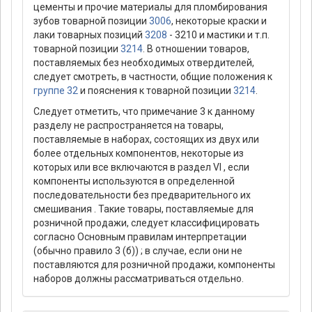
цементы и прочие материалы для пломбирования
зубов товарной позиции
3006
, некоторые краски и
лаки товарных позиций
3208
- 3210 и мастики и т.п.
товарной позиции
3214
. В отношении товаров,
поставляемых без необходимых отвердителей,
следует смотреть, в частности, общие положения к
группе 32
и пояснения к товарной позиции
3214
.
Следует отметить, что примечание 3 к данному
разделу не распространяется на товары,
поставляемые в наборах, состоящих из двух или
более отдельных компонентов, некоторые из
которых или все включаются в раздел VI , если
компоненты используются в определенной
последовательности без предварительного их
смешивания . Такие товары, поставляемые для
розничной продажи, следует классифицировать
согласно Основным правилам интерпретации
(обычно правило 3 (б)) ; в случае, если они не
поставляются для розничной продажи, компоненты
наборов должны рассматриваться отдельно.