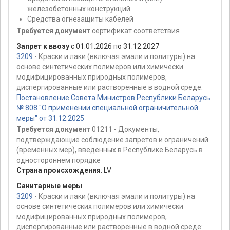
железобетонных конструкций
Средства огнезащиты кабелей
Требуется документ
сертификат соответствия
Запрет к ввозу
с 01.01.2026 по 31.12.2027
3209
- Краски и лаки (включая эмали и политуры) на
основе синтетических полимеров или химически
модифицированных природных полимеров,
диспергированные или растворенные в водной среде:
Постановление Совета Министров Республики Беларусь
№ 808 "О применении специальной ограничительной
меры" от 31.12.2025
Требуется документ
01211 - Документы,
подтверждающие соблюдение запретов и ограничений
(временных мер), введенных в Республике Беларусь в
одностороннем порядке
Страна происхождения
:
LV
Санитарные меры
3209
- Краски и лаки (включая эмали и политуры) на
основе синтетических полимеров или химически
модифицированных природных полимеров,
диспергированные или растворенные в водной среде: