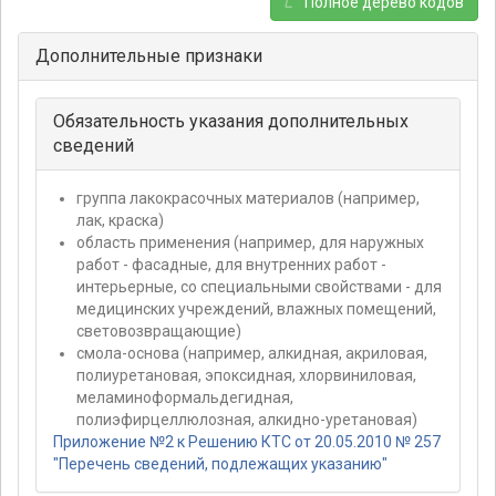
Полное дерево кодов
Дополнительные признаки
Обязательность указания дополнительных
сведений
группа лакокрасочных материалов (например,
лак, краска)
область применения (например, для наружных
работ - фасадные, для внутренних работ -
интерьерные, со специальными свойствами - для
медицинских учреждений, влажных помещений,
световозвращающие)
смола-основа (например, алкидная, акриловая,
полиуретановая, эпоксидная, хлорвиниловая,
меламиноформальдегидная,
полиэфирцеллюлозная, алкидно-уретановая)
Приложение №2 к Решению КТС от 20.05.2010 № 257
"Перечень сведений, подлежащих указанию"