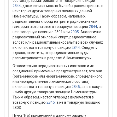
состава) рассматриваются в товарной позиции
2844
, даже если их можно было бы рассматривать в
некоторых других товарных позициях данной
Номенклатуры. Таким образом, например,
радиоактивный хлорид натрия и радиоактивный
глицерин включаются в товарную позицию
2844
, а
не в товарную позицию 2501 или
2905
. Аналогично
радиоактивный этиловый спирт, радиоактивное
золото или радиоактивный кобальт во всех случаях
включаются в товарную позицию
2844
. Следует,
однако, отметить, что радиоактивные руды
рассматриваются в разделе V Номенклатуры.
Относительно нерадиоактивных изотопов и их
соединений примечание предусматривает, что они
(органические или неорганические, определенного
или неопределенного химического состава)
включаются в товарную позицию
2845
, а не в какую
- либо другую товарную позицию Номенклатуры.
Таким образом, изотоп углерода включается в
товарную позицию
2845
, а не в товарную позицию
2803.
Пункт 1(Б) примечаний к данному разделу