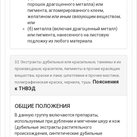
порошок драгоценного металла) или
пигмента, агломерированного клеем,
желатином или иным связующим веществом;
или
(б) металла (включая драгоценный металл)
или пигмента, нанесенного на листовую
подложку из любого материала.
32 Экстракты дубильные или красильные; таннины и их
производные; красители, пигменты и прочие красящие
вещества; краски и лаки; шпатлевки и прочие мастики;
Пояснения
полиграфическая краска, чернила, тушь:
к ТНВЭД
ОБЩИЕ ПОЛОЖЕНИЯ
В данную группу включаются препараты,
используемые при дублении и мягчении шкур и кож
(дубильные экстракты растительного
происхождения, синтетические дубильные