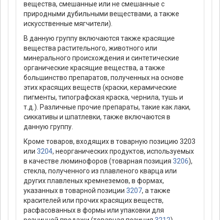
вещества, смешанные или не смешанные с
природными дубильными веществами, а также
искусственные мягчители).
В данную группу включаются также красящие
вещества растительного, животного или
минерального происхождения и синтетические
органические красящие вещества, а также
большинство препаратов, полученных на основе
этих красящих веществ (краски, керамические
пигменты, типографская краска, чернила, тушь и
т.д.). Различные прочие препараты, такие как лаки,
сиккативы и шпатлевки, также включаются в
данную группу.
Кроме товаров, входящих в товарную позицию 3203
или
3204
, неорганических продуктов, используемых
в качестве люминофоров (товарная позиция
3206
),
стекла, полученного из плавленого кварца или
других плавленых кремнеземов, в формах,
указанных в товарной позиции
3207
, а также
красителей или прочих красящих веществ,
расфасованных в формы или упаковки для