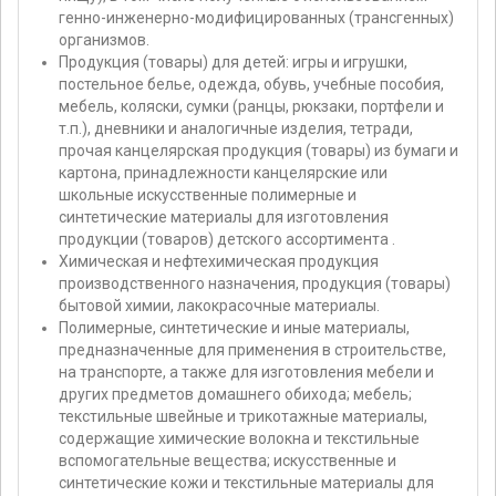
генно-инженерно-модифицированных (трансгенных)
организмов.
Продукция (товары) для детей: игры и игрушки,
постельное белье, одежда, обувь, учебные пособия,
мебель, коляски, сумки (ранцы, рюкзаки, портфели и
т.п.), дневники и аналогичные изделия, тетради,
прочая канцелярская продукция (товары) из бумаги и
картона, принадлежности канцелярские или
школьные искусственные полимерные и
синтетические материалы для изготовления
продукции (товаров) детского ассортимента .
Химическая и нефтехимическая продукция
производственного назначения, продукция (товары)
бытовой химии, лакокрасочные материалы.
Полимерные, синтетические и иные материалы,
предназначенные для применения в строительстве,
на транспорте, а также для изготовления мебели и
других предметов домашнего обихода; мебель;
текстильные швейные и трикотажные материалы,
содержащие химические волокна и текстильные
вспомогательные вещества; искусственные и
синтетические кожи и текстильные материалы для