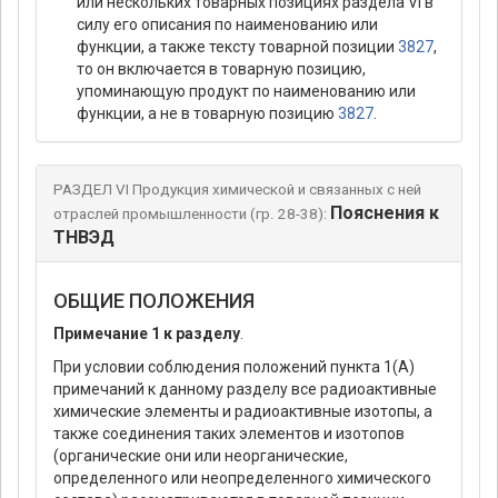
или нескольких товарных позициях раздела VI в
силу его описания по наименованию или
функции, а также тексту товарной позиции
3827
,
то он включается в товарную позицию,
упоминающую продукт по наименованию или
функции, а не в товарную позицию
3827
.
РАЗДЕЛ VI Продукция химической и связанных с ней
Пояснения к
отраслей промышленности (гр. 28-38):
ТНВЭД
ОБЩИЕ ПОЛОЖЕНИЯ
Примечание 1 к разделу
.
При условии соблюдения положений пункта 1(А)
примечаний к данному разделу все радиоактивные
химические элементы и радиоактивные изотопы, а
также соединения таких элементов и изотопов
(органические они или неорганические,
определенного или неопределенного химического