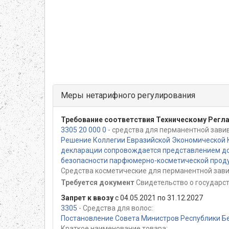
Меры нетарифного регулирования
Требование соответствия Техническому Регл
3305 20 000 0
- средства для перманентной зави
Решение Коллегии Евразийской Экономической К
декларации сопровождается представлением до
безопасности парфюмерно-косметической продукц
Средства косметические для перманентной зави
Требуется документ
Свидетельство о государс
Запрет к ввозу
с 04.05.2021 по 31.12.2027
3305
- Средства для волос:
Постановление Совета Министров Республики Бе
Краткое наименование товара: