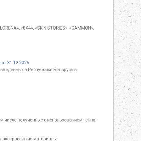
FLORENA», «8X4», «SKIN STORIES», «GAMMON»,
от 31.12.2025
введенных в Республике Беларусь в
м числе полученные с использованием генно-
 лакокрасочные материалы.