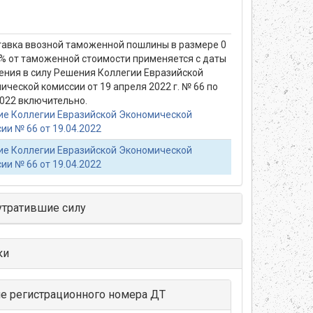
тавка ввозной таможенной пошлины в размере 0
 % от таможенной стоимости применяется с даты
ения в силу Решения Коллегии Евразийской
ической комиссии от 19 апреля 2022 г. № 66 по
2022 включительно.
е Коллегии Евразийской Экономической
ии № 66 от 19.04.2022
е Коллегии Евразийской Экономической
ии № 66 от 19.04.2022
утратившие силу
ки
ие регистрационного номера ДТ