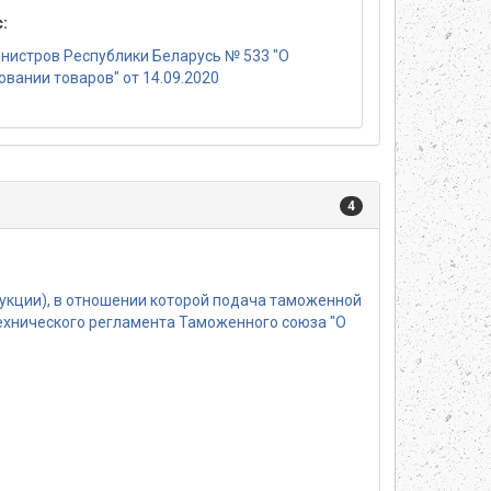
:
нистров Республики Беларусь № 533 "О
вании товаров" от 14.09.2020
4
укции), в отношении которой подача таможенной
ехнического регламента Таможенного союза "О