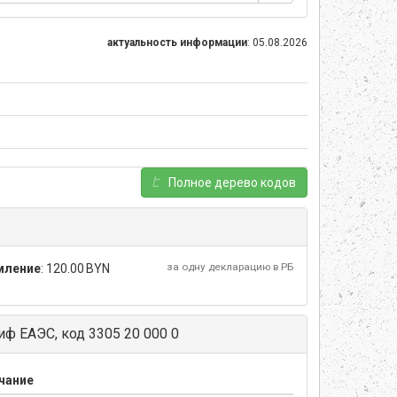
актуальность информации
: 05.08.2026
Полное дерево кодов
за одну декларацию в РБ
мление
:
120.00 BYN
ф ЕАЭС, код 3305 20 000 0
чание