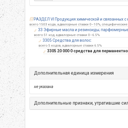
РАЗДЕЛ VI Продукция химической и связанных с 
всего 1503 кода, адвалорные ставки 0–10%, специфические 
33 Эфирные масла и резиноиды; парфюмерные,
всего 51 код, адвалорные ставки 0–6.5%
3305 Средства для волос:
всего 5 кодов, адвалорные ставки 6.5%
3305 20 000 0 средства для перманентн
Дополнительная единица измерения
не указана
Дополнительные признаки, утратившие си