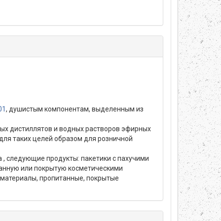
01
, душистым компонентам, выделенным из
дных дистиллятов и водных растворов эфирных
для таких целей образом для розничной
lia , следующие продукты: пакетики с пахучими
танную или покрытую косметическими
е материалы, пропитанные, покрытые