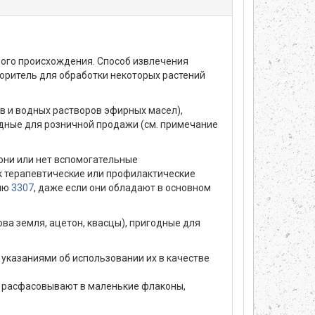
ого происхождения. Способ извлечения
воритель для обработки некоторых растений
 и водных растворов эфирных масел),
одные для розничной продажи (см. примечание
они или нет вспомогательные
 терапевтические или профилактические
цию
3307
, даже если они обладают в основном
а земля, ацетон, квасцы), пригодные для
казаниями об использовании их в качестве
ей расфасовывают в маленькие флаконы,