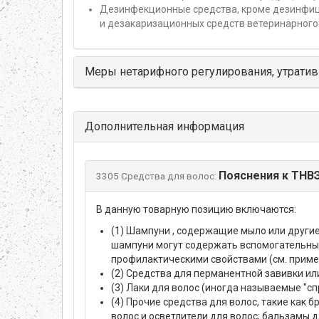
Дезинфекционные средства, кроме дезинфи
и дезакаризационных средств ветеринарного
Меры нетарифного регулирования, утратив
Дополнительная информация
Пояснения к ТНВ
3305 Средства для волос:
В данную товарную позицию включаются:
(1) Шампуни , содержащие мыло или другие
шампуни могут содержать вспомогательны
профилактическими свойствами (см. приме
(2) Средства для перманентной завивки ил
(3) Лаки для волос (иногда называемые "сп
(4) Прочие средства для волос, такие как 
волос и осветлители для волос; бальзамы 