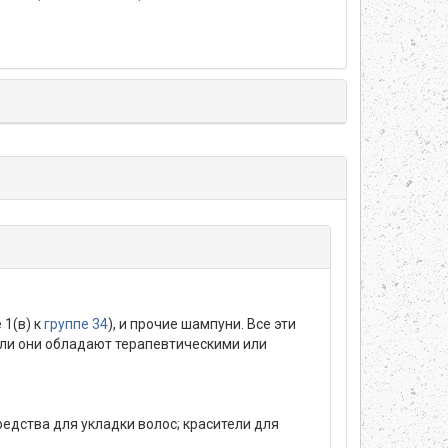
 1(в) к
группе 34
), и прочие шампуни. Все эти
и они обладают терапевтическими или
редства для укладки волос; красители для