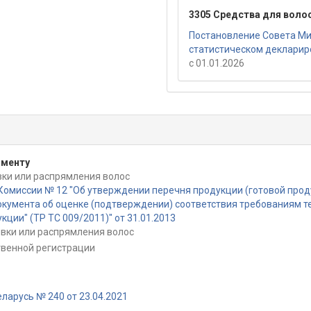
3305 Средства для волос
Постановление Совета Ми
статистическом деклариро
с 01.01.2026
аменту
вки или распрямления волос
омиссии № 12 "Об утверждении перечня продукции (готовой прод
кумента об оценке (подтверждении) соответствия требованиям т
ии" (ТР ТС 009/2011)" от 31.01.2013
вки или распрямления волос
твенной регистрации
ларусь № 240 от 23.04.2021