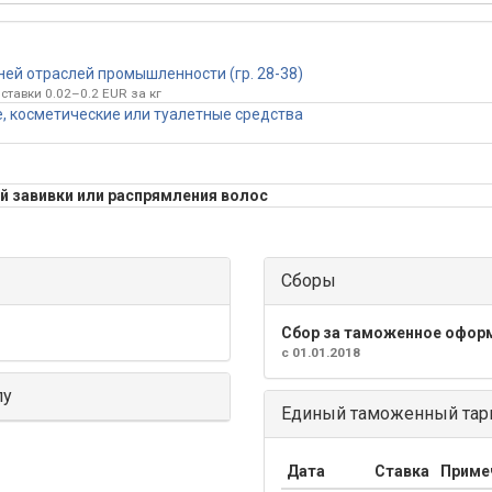
ней отраслей промышленности (гр. 28-38)
ставки 0.02–0.2 EUR за кг
 косметические или туалетные средства
ой завивки или распрямления волос
Сборы
Сбор за таможенное офор
с 01.01.2018
лу
Единый таможенный тари
Дата
Ставка
Приме