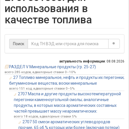
использования в
качестве топлива
Поиск
актуальность информации
: 08.08.2026
РАЗДЕЛ V Минеральные продукты (гр. 25-27)
всего 285 кодов, адвалорные ставки 0–10%
27 Топливо минеральное, нефть и продукты их перегонки;
битуминозные вещества; воски минеральные
всего 151 код, адвалорные ставки 0–5%
2707 Масла и другие продукты высокотемпературной
перегонки каменноугольной смолы; аналогичные
продукты, в которых масса ароматических составных
частей превышает массу неароматических:
всего 18 кодов, адвалорные ставки 5%
2707 50 смеси ароматических углеводородов
прочие, 65 об.% которых или более (включая потери)