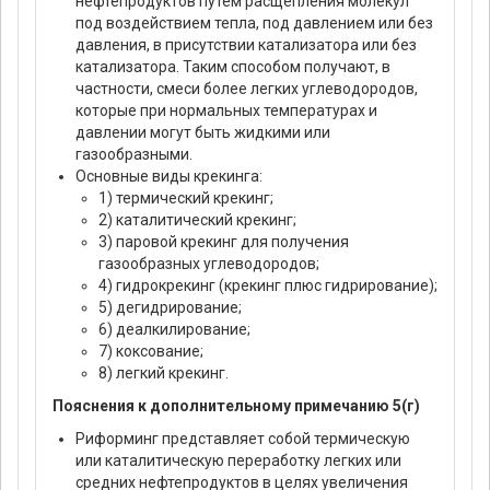
нефтепродуктов путем расщепления молекул
под воздействием тепла, под давлением или без
давления, в присутствии катализатора или без
катализатора. Таким способом получают, в
частности, смеси более легких углеводородов,
которые при нормальных температурах и
давлении могут быть жидкими или
газообразными.
Основные виды крекинга:
1) термический крекинг;
2) каталитический крекинг;
3) паровой крекинг для получения
газообразных углеводородов;
4) гидрокрекинг (крекинг плюс гидрирование);
5) дегидрирование;
6) деалкилирование;
7) коксование;
8) легкий крекинг.
Пояснения к дополнительному примечанию 5(г)
Риформинг представляет собой термическую
или каталитическую переработку легких или
средних нефтепродуктов в целях увеличения