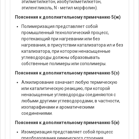
этилметилкетон, изобутилметилкетон,
этиленгликоль, N - метил морфолин).
Пояснения к дополнительному примечанию 5(ж)
Полимеризация представляет собой
промышленный технологический процесс,
протекающий при нагревании или без
нагревания, в присутствии катализатора ил и без
катализатора, при котором ненасыщенные
углеводороды должны образовывать
собственные полимеры или сополимеры.
Пояснения к дополнительному примечанию 5(з)
Алкилирование означает любую термическую
или каталитическую реакцию, при которой
ненасыщенные углеводороды соединяются с
любыми другими углеводородами, в частности,
изопарафинами и ароматическими
соединениями.
Пояснения к дополнительному примечанию 5(и)
Изомеризация представляет собой процесс
преобразования химического строения