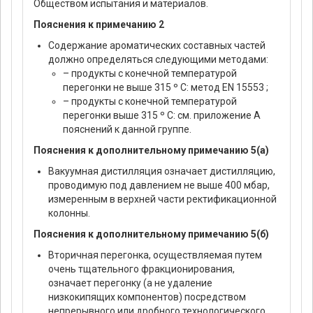
Обществом испытания и материалов.
Пояснения к примечанию 2
Содержание ароматических составных частей
должно определяться следующими методами:
– продукты с конечной температурой
перегонки не выше 315 º С: метод EN 15553 ;
– продукты с конечной температурой
перегонки выше 315 º С: см. приложение A
пояснений к данной группе.
Пояснения к дополнительному примечанию 5(а)
Вакуумная дистилляция означает дистилляцию,
проводимую под давлением не выше 400 мбар,
измеренным в верхней части ректификационной
колонны.
Пояснения к дополнительному примечанию 5(б)
Вторичная перегонка, осуществляемая путем
очень тщательного фракционирования,
означает перегонку (а не удаление
низкокипящих компонентов) посредством
непрерывного или дробного технологического