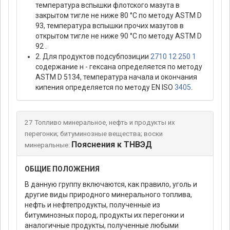
температура вспышки флотского мазута в
закрытом тигле не ниже 80 °С по методу ASTM D
93, температура вспышки прочих мазутов в
открытом тигле не ниже 90 °С по методу ASTM D
92 .
2. Для продуктов подсубпозиции
2710 12 250 1
содержание н - гексана определяется по методу
ASTM D 5134, температура начала и окончания
кипения определяется по методу EN ISO
3405
.
27 Топливо минеральное, нефть и продукты их
перегонки; битуминозные вещества; воски
Пояснения к ТНВЭД
минеральные:
ОБЩИЕ ПОЛОЖЕНИЯ
В данную группу включаются, как правило, уголь и
другие виды природного минерального топлива,
нефть и нефтепродукты, полученные из
битуминозных пород, продукты их перегонки и
аналогичные продукты, полученные любыми