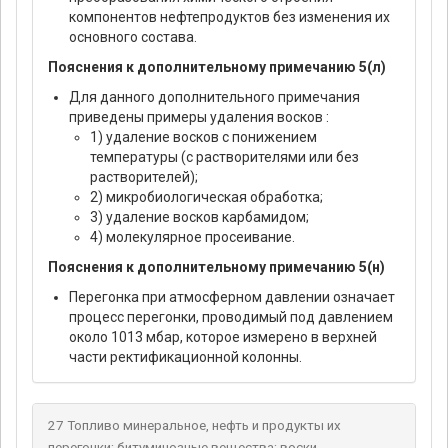
компонентов нефтепродуктов без изменения их
основного состава.
Пояснения к дополнительному примечанию 5(л)
Для данного дополнительного примечания
приведены примеры удаления восков :
1) удаление восков с понижением
температуры (с растворителями или без
растворителей);
2) микробиологическая обработка;
3) удаление восков карбамидом;
4) молекулярное просеивание.
Пояснения к дополнительному примечанию 5(н)
Перегонка при атмосферном давлении означает
процесс перегонки, проводимый под давлением
около 1013 мбар, которое измерено в верхней
части ректификационной колонны.
27 Топливо минеральное, нефть и продукты их
перегонки; битуминозные вещества; воски