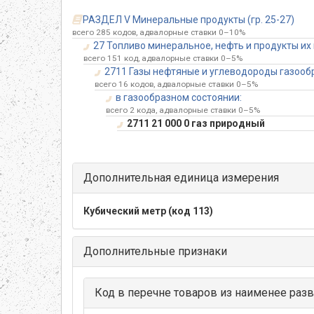
РАЗДЕЛ V Минеральные продукты (гр. 25-27)
всего 285 кодов, адвалорные ставки 0–10%
27 Топливо минеральное, нефть и продукты их
всего 151 код, адвалорные ставки 0–5%
2711 Газы нефтяные и углеводороды газооб
всего 16 кодов, адвалорные ставки 0–5%
в газообразном состоянии:
всего 2 кода, адвалорные ставки 0–5%
2711 21 000 0 газ природный
Дополнительная единица измерения
Кубический метр (код 113)
Дополнительные признаки
Код в перечне товаров из наименее разв