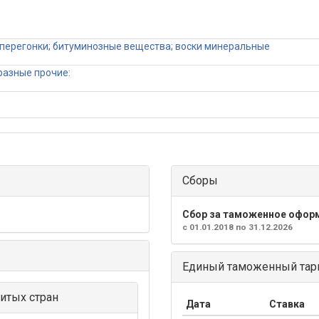
 перегонки; битуминозные вещества; воски минеральные
разные прочие:
Сборы
Сбор за таможенное офор
с 01.01.2018 по 31.12.2026
Единый таможенный тари
итых стран
Дата
Ставка