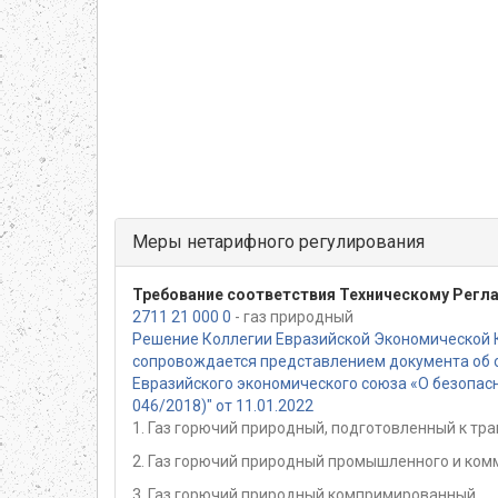
Меры нетарифного регулирования
Требование соответствия Техническому Регл
2711 21 000 0
- газ природный
Решение Коллегии Евразийской Экономической 
сопровождается представлением документа об о
Евразийского экономического союза «О безопасн
046/2018)" от 11.01.2022
1. Газ горючий природный, подготовленный к т
2. Газ горючий природный промышленного и ко
3. Газ горючий природный компримированный