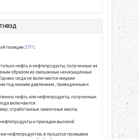
 ТНВЭД
ной позиции
2711
;
 только нефть и нефтепродукты, полученные из
лавным образом из смешанных ненасыщенных
. Однако сюда не включаются жидкие
ции под низким давлением , приведенным к
твенно нефть или нефтепродукты, полученные
 Сюда включаются:
имер, отработанные смазочные масла,
 нефтепродукты и присадки высокой
ечки нефтепродуктов, в процессе промывки