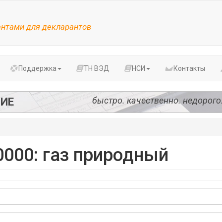
антами для декларантов
Поддержка
ТН ВЭД
НСИ
Контакты
быстро. качественно. недорого
ИЕ
000: газ природный