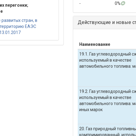
-
0%
их перегонки;
ые
развитых стран, в
Действующие и новые ст
 территорию ЕАЭС
13.01.2017
Наименование
19.1. Газ углеводородный 
используемый в качестве
автомобильного топлива: м
19.2. Газ углеводородный 
используемый в качестве
автомобильного топлива: ма
иных марок
20. Газ природный топливн
компримированный, исполь