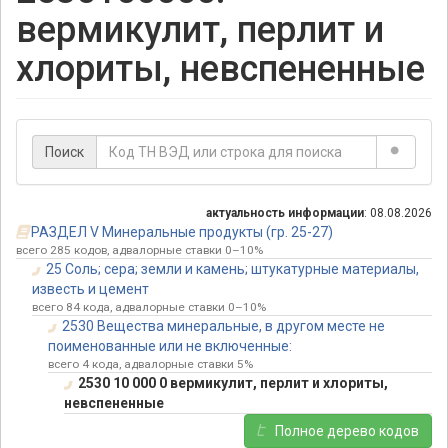
вермикулит, перлит и
хлориты, невспененные
Поиск
актуальность информации
: 08.08.2026
РАЗДЕЛ V Минеральные продукты (гр. 25-27)
всего 285 кодов, адвалорные ставки 0–10%
25 Соль; сера; земли и камень; штукатурные материалы,
известь и цемент
всего 84 кода, адвалорные ставки 0–10%
2530 Вещества минеральные, в другом месте не
поименованные или не включенные:
всего 4 кода, адвалорные ставки 5%
2530 10 000 0 вермикулит, перлит и хлориты,
невспененные
Полное дерево кодов