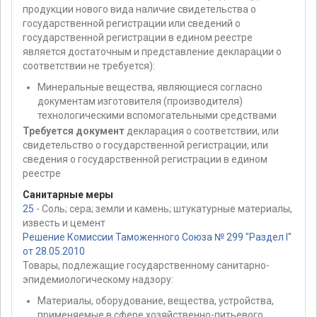
продукции нового вида наличие свидетельства о
государственной регистрации или сведений о
государственной регистрации в едином реестре
является достаточным и представление декларации о
соответствии не требуется):
Минеральные вещества, являющиеся согласно
документам изготовителя (производителя)
технологическими вспомогательными средствами
Требуется документ
декларация о соответствии, или
свидетельство о государственной регистрации, или
сведения о государственной регистрации в едином
реестре
Санитарные меры
25
- Соль; сера; земли и камень; штукатурные материалы,
известь и цемент
Решение Комиссии Таможенного Союза № 299 "Раздел I"
от 28.05.2010
Товары, подлежащие государственному санитарно-
эпидемиологическому надзору:
Материалы, оборудование, вещества, устройства,
применяемые в сфере хозяйственно-питьевого