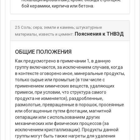
бой керамики, кирпича или бетона.
25 Соль; сера; земли и камень; штукатурные
Пояснения к ТНВЭД
материалы, известь и цемент:
ОБЩИЕ ПОЛОЖЕНИЯ
Как предусмотрено в примечании 1, в данную
группу включаются, за исключением случаев, когда
в контексте оговорено иное, минеральные продукты,
только сырые или промытые (в том числе с
применением химических веществ, удаляющих
примеси, при условии, что структура самого
продукта не изменяется), раздробленные,
размолотые, превращенные в порошок, просеянные
или обогащенные путем флотации, магнитной
сепарации или с использованием других
механических или физических процессов (за
исключением кристаллизации). Продукты данной
группы могут быть также нагреты для удаления