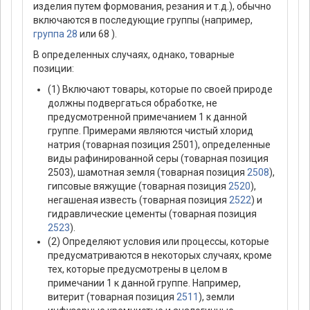
изделия путем формования, резания и т.д.), обычно
включаются в последующие группы (например,
группа 28
или 68 ).
В определенных случаях, однако, товарные
позиции:
(1) Включают товары, которые по своей природе
должны подвергаться обработке, не
предусмотренной примечанием 1 к данной
группе. Примерами являются чистый хлорид
натрия (товарная позиция 2501), определенные
виды рафинированной серы (товарная позиция
2503), шамотная земля (товарная позиция
2508
),
гипсовые вяжущие (товарная позиция
2520
),
негашеная известь (товарная позиция
2522
) и
гидравлические цементы (товарная позиция
2523
).
(2) Определяют условия или процессы, которые
предусматриваются в некоторых случаях, кроме
тех, которые предусмотрены в целом в
примечании 1 к данной группе. Например,
витерит (товарная позиция
2511
), земли