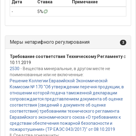
Дата
Ставка
Примечание
-
5%
Меры нетарифного регулирования
3
Требование соответствия Техническому Регламенту
с
10.11.2019
2530
- Вещества минеральные, в другом месте не
поименованные или не включенные:
Решение Коллегии Евразийской Экономической
Комиссии № 170 "Об утверждении перечня продукции, в
отношении которой подача таможенной декларации
сопровождается представлением документа об оценке
соответствия (сведений о документе об оценке
соответствия) требованиям технического регламента
Евразийского экономического союза «О требованиях к
средствам обеспечения пожарной безопасности и
пожаротушения» (ТР ЕАЭС 043/2017)" от 08.10.2019
II. Средства огнезащиты: