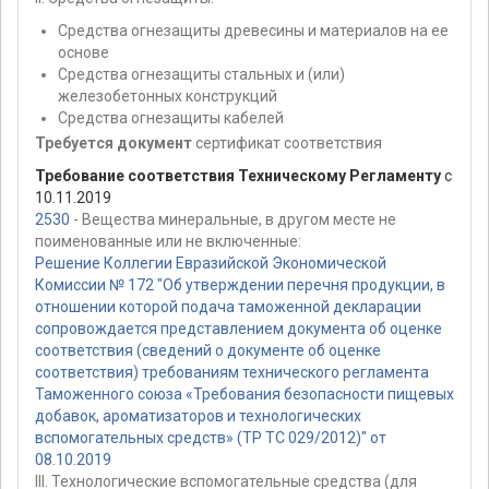
Средства огнезащиты древесины и материалов на ее
основе
Средства огнезащиты стальных и (или)
железобетонных конструкций
Средства огнезащиты кабелей
Требуется документ
сертификат соответствия
Требование соответствия Техническому Регламенту
с
10.11.2019
2530
- Вещества минеральные, в другом месте не
поименованные или не включенные:
Решение Коллегии Евразийской Экономической
Комиссии № 172 "Об утверждении перечня продукции, в
отношении которой подача таможенной декларации
сопровождается представлением документа об оценке
соответствия (сведений о документе об оценке
соответствия) требованиям технического регламента
Таможенного союза «Требования безопасности пищевых
добавок, ароматизаторов и технологических
вспомогательных средств» (ТР ТС 029/2012)" от
08.10.2019
III. Технологические вспомогательные средства (для