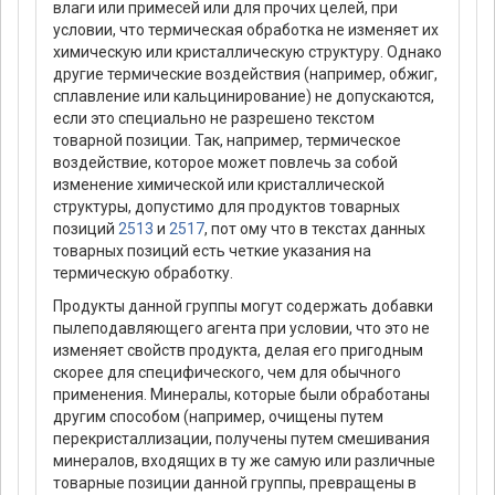
влаги или примесей или для прочих целей, при
условии, что термическая обработка не изменяет их
химическую или кристаллическую структуру. Однако
другие термические воздействия (например, обжиг,
сплавление или кальцинирование) не допускаются,
если это специально не разрешено текстом
товарной позиции. Так, например, термическое
воздействие, которое может повлечь за собой
изменение химической или кристаллической
структуры, допустимо для продуктов товарных
позиций
2513
и
2517
, пот ому что в текстах данных
товарных позиций есть четкие указания на
термическую обработку.
Продукты данной группы могут содержать добавки
пылеподавляющего агента при условии, что это не
изменяет свойств продукта, делая его пригодным
скорее для специфического, чем для обычного
применения. Минералы, которые были обработаны
другим способом (например, очищены путем
перекристаллизации, получены путем смешивания
минералов, входящих в ту же самую или различные
товарные позиции данной группы, превращены в