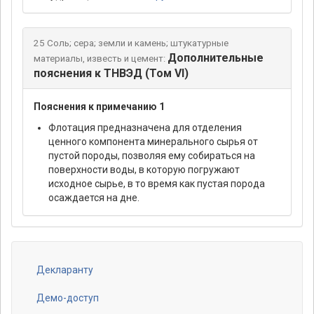
25 Соль; сера; земли и камень; штукатурные
Дополнительные
материалы, известь и цемент:
пояснения к ТНВЭД (Том VI)
Пояснения к примечанию 1
Флотация предназначена для отделения
ценного компонента минерального сырья от
пустой породы, позволяя ему собираться на
поверхности воды, в которую погружают
исходное сырье, в то время как пустая порода
осаждается на дне.
Декларанту
Footer
menu
Демо-доступ