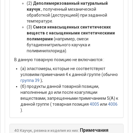
(2)
Деполимеризованный натуральный
каучук
, полученный механической
обработкой (деструкцией) при заданной
температуре.
(3)
Смеси ненасыщенных синтетических
веществ с насыщенными синтетическими
полимерами
(например, смеси
бутадиеннитрильного каучука и
поливинилхлорида).
В данную товарную позицию не включаются :
(а) эластомеры, которые не соответствуют
условиям примечания 4 к данной группе (обычно
группа 39
);
(б) продукты данной товарной позиции,
наполненные до или после коагуляции
веществами, запрещенными примечанием 5(А) к
данной группе ( товарная позиция
4005
или
4006
).
Примечания
40 Каучук, резина и изделия из них: