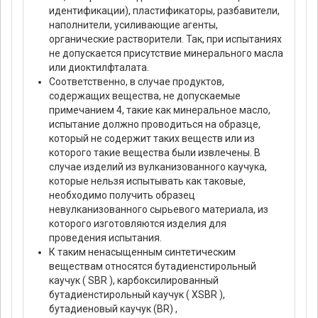
идентификации), пластификаторы, разбавители,
наполнители, усиливающие агенты,
органические растворители. Так, при испытаниях
не допускается присутствие минерального масла
или диоктилфталата.
Соответственно, в случае продуктов,
содержащих вещества, не допускаемые
примечанием 4, такие как минеральное масло,
испытание должно проводиться на образце,
который не содержит таких веществ или из
которого такие вещества были извлечены. В
случае изделий из вулканизованного каучука,
которые нельзя испытывать как таковые,
необходимо получить образец
невулканизованного сырьевого материала, из
которого изготовляются изделия для
проведения испытания.
К таким ненасыщенным синтетическим
веществам относятся бутадиенстирольный
каучук ( SBR ), карбоксилированный
бутадиенстирольный каучук ( XSBR ),
бутадиеновый каучук (BR) ,