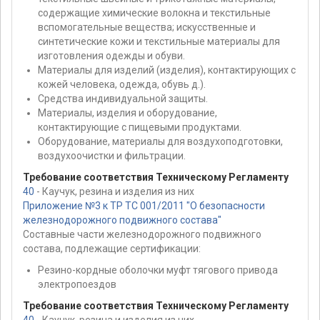
содержащие химические волокна и текстильные
вспомогательные вещества; искусственные и
синтетические кожи и текстильные материалы для
изготовления одежды и обуви.
Материалы для изделий (изделия), контактирующих с
кожей человека, одежда, обувь д.).
Средства индивидуальной защиты.
Материалы, изделия и оборудование,
контактирующие с пищевыми продуктами.
Оборудование, материалы для воздухоподготовки,
воздухоочистки и фильтрации.
Требование соответствия Техническому Регламенту
40
- Каучук, резина и изделия из них
Приложение №3 к ТР ТС 001/2011 "О безопасности
железнодорожного подвижного состава"
Составные части железнодорожного подвижного
состава, подлежащие сертификации:
Резино-кордные оболочки муфт тягового привода
электропоездов
Требование соответствия Техническому Регламенту
40
- Каучук, резина и изделия из них