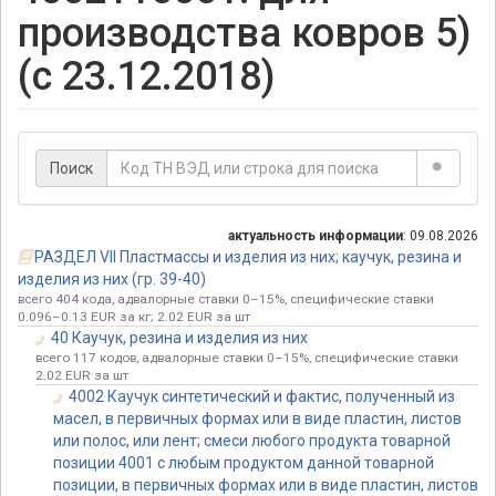
производства ковров 5)
(с 23.12.2018)
Поиск
актуальность информации
: 09.08.2026
РАЗДЕЛ VII Пластмассы и изделия из них; каучук, резина и
изделия из них (гр. 39-40)
всего 404 кода, адвалорные ставки 0–15%, специфические ставки
0.096–0.13 EUR за кг; 2.02 EUR за шт
40 Каучук, резина и изделия из них
всего 117 кодов, адвалорные ставки 0–15%, специфические ставки
2.02 EUR за шт
4002 Каучук синтетический и фактис, полученный из
масел, в первичных формах или в виде пластин, листов
или полос, или лент; смеси любого продукта товарной
позиции 4001 с любым продуктом данной товарной
позиции, в первичных формах или в виде пластин, листов