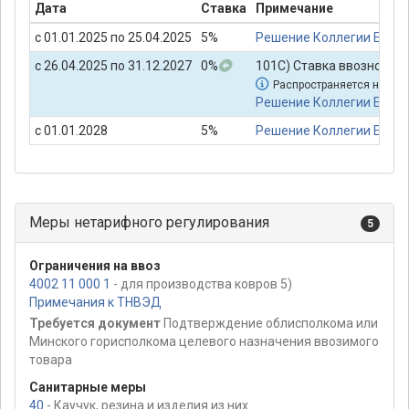
Дата
Ставка
Примечание
с 01.01.2025 по 25.04.2025
5%
Решение Коллегии Евраз
с 26.04.2025 по 31.12.2027
0%
101С) Ставка ввозной та
Распространяется на пр
Решение Коллегии Евраз
с 01.01.2028
5%
Решение Коллегии Евраз
Меры нетарифного регулирования
5
Ограничения на ввоз
4002 11 000 1
- для производства ковров 5)
Примечания к ТНВЭД
Требуется документ
Подтверждение облисполкома или
Минского горисполкома целевого назначения ввозимого
товара
Санитарные меры
40
- Каучук, резина и изделия из них