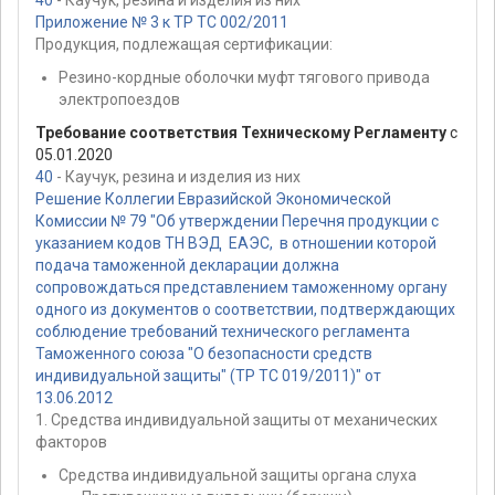
Приложение № 3 к ТР ТС 002/2011
Продукция, подлежащая сертификации:
Резино-кордные оболочки муфт тягового привода
электропоездов
Требование соответствия Техническому Регламенту
с
05.01.2020
40
- Каучук, резина и изделия из них
Решение Коллегии Евразийской Экономической
Комиссии № 79 "Об утверждении Перечня продукции с
указанием кодов ТН ВЭД ЕАЭС, в отношении которой
подача таможенной декларации должна
сопровождаться представлением таможенному органу
одного из документов о соответствии, подтверждающих
соблюдение требований технического регламента
Таможенного союза "О безопасности средств
индивидуальной защиты" (ТР ТС 019/2011)" от
13.06.2012
1. Средства индивидуальной защиты от механических
факторов
Средства индивидуальной защиты органа слуха