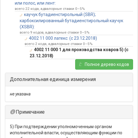
или полос, или лент:
всего 22 кода, адвалорные ставки 0–5%
каучук бутадиенстирольный (SBR);
карбоксилированный бутадиенстирольный каучук
(XSBR):
всего 9 кодов, адвалорные ставки 0–5%
4002 11 000 латекс: (с 23.12.2018)
всего 2 кода, адвалорные ставки 0–5%
4002 11 000 1 для производства ковров 5) (с
23.12.2018)
Полное дерево кодов
Дополнительная единица измерения
не указана
Примечание
5) При подтверждении уполномоченным органом
исполнительной власти, осуществляющим функции по