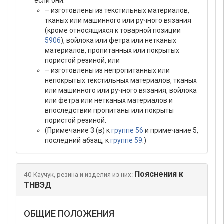
если они:
– изготовлены из текстильных материалов,
тканых или машинного или ручного вязания
(кроме относящихся к товарной позиции
5906
), войлока или фетра или нетканых
материалов, пропитанных или покрытых
пористой резиной, или
– изготовлены из непропитанных или
непокрытых текстильных материалов, тканых
или машинного или ручного вязания, войлока
или фетра или нетканых материалов и
впоследствии пропитаны или покрыты
пористой резиной.
(Примечание 3 (в) к
группе 56
и примечание 5,
последний абзац, к
группе 59
.)
Пояснения к
40 Каучук, резина и изделия из них:
ТНВЭД
ОБЩИЕ ПОЛОЖЕНИЯ