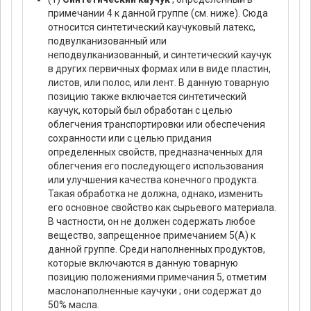
примечании 4 к данной группе (см. ниже). Сюда
относится синтетический каучуковый латекс,
подвулканизованный или
неподвулканизованный, и синтетический каучук
в других первичных формах или в виде пластин,
листов, или полос, или лент. В данную товарную
позицию также включается синтетический
каучук, который был обработан с целью
облегчения транспортировки или обеспечения
сохранности или с целью придания
определенных свойств, предназначенных для
облегчения его последующего использования
или улучшения качества конечного продукта.
Такая обработка не должна, однако, изменить
его основное свойство как сырьевого материала.
В частности, он не должен содержать любое
вещество, запрещенное примечанием 5(А) к
данной группе. Среди наполненных продуктов,
которые включаются в данную товарную
позицию положениями примечания 5, отметим
маслонаполненные каучуки ; они содержат до
50% масла.