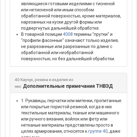
являющиеся готовыми изделиями с тисненой
или нетисненой или иным способом
обработанной поверхностью, кроме материалов,
нарезанных на куски другой формы или
подвергнутых дальнейшей обработке.
В товарной позиции
4008
термины "прутки" и
"профили фасонные" означают только изделия,
не разрезанные или разрезанные по длине с
обработанной или необработанной
поверхностью, но без дальнейшей обработки.
40 Каучук, резина и изделия из
Дополнительные примечания ТНВЭД
них:
1. Рукавицы, перчатки или митенки, пропитанные
или покрытые пористой резиной, когда в них
текстильные материалы, тканые или машинного
или ручного вязания, войлок или фетр или
нетканые материалы представлены просто в
целях армирования, относятся к
группе 40
, даже