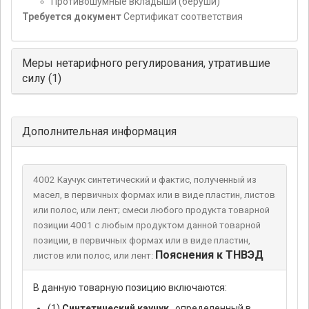
Противошумные вкладыши (беруши)
Требуется документ
Сертификат соответствия
Меры нетарифного регулирования, утратившие
силу (1)
Дополнительная информация
4002 Каучук синтетический и фактис, полученный из
масел, в первичных формах или в виде пластин, листов
или полос, или лент; смеси любого продукта товарной
позиции 4001 с любым продуктом данной товарной
позиции, в первичных формах или в виде пластин,
Пояснения к ТНВЭД
листов или полос, или лент:
В данную товарную позицию включаются:
(1)
Синтетический каучук
, определенный в