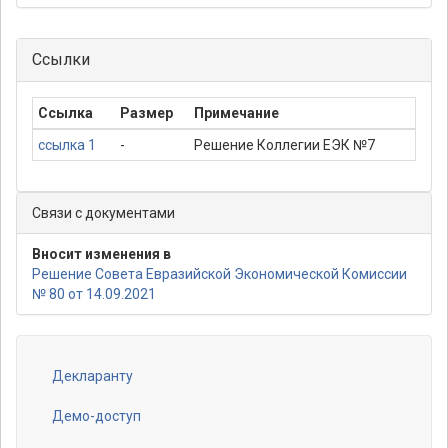
Ссылки
Ссылка
Размер
Примечание
ссылка 1
-
Решение Коллегии ЕЭК №7
Связи с документами
Вносит изменения в
Решение Совета Евразийской Экономической Комиссии
№ 80 от 14.09.2021
Декларанту
Footer
menu
Демо-доступ