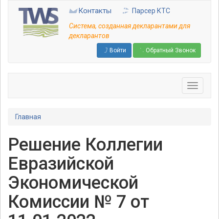
Перейти
Контакты
Парсер КТС
к
основному
Система, созданная декларантами для
содержанию
декларантов
Войти
Обратный Звонок
Главная
Решение Коллегии
Евразийской
Экономической
Комиссии № 7 от