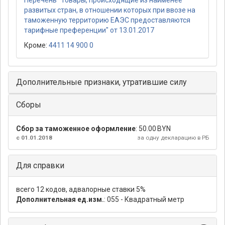
Перечень "Товары, происходящие из наименее
развитых стран, в отношении которых при ввозе на
таможенную территорию ЕАЭС предоставляются
тарифные преференции" от 13.01.2017
Кроме:
4411 14 900 0
Дополнительные признаки, утратившие силу
Сборы
Сбор за таможенное оформление
:
50.00 BYN
с 01.01.2018
за одну декларацию в РБ
Для справки
всего 12 кодов, адвалорные ставки 5%
Дополнительная ед.изм.
: 055 - Квадратный метр