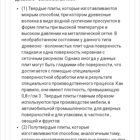
(1) Твердые плиты, которые изготавливаются
мокрым способом, при котором древесные
волокна в виде водной суспензии прессуются в
форме плиты при высокой температуре и
высоком давлении на металлической сетке. В
необработанном состоянии у данного типа
древесно - волокнистых плит одна поверхность
гладкая и одна поверхность неровная с
сеточным рисунком. Однако иногда у данных
плит могут быть гладкими обе поверхности, что
достигается с помощью специальной
поверхностной обработки или в результате
специального производственного процесса. Как
правило, они имеют плотность, превышающую
0,8 г/см 3 . Твердые плиты главным образом
используются при производстве мебели, в
автомобильной промышленности, для дверных
поверхностей и для упаковки, в частности ,
овощей и фруктов.
(2) Полутвердые плиты, которые
изготавливаются способом, аналогичным тому,
которым изготавливаются твердые плиты, но при