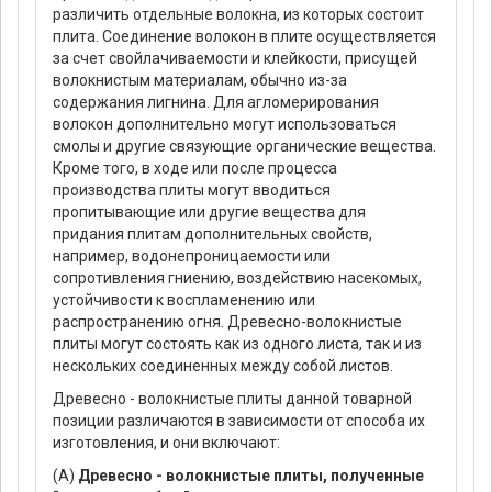
различить отдельные волокна, из которых состоит
плита. Соединение волокон в плите осуществляется
за счет свойлачиваемости и клейкости, присущей
волокнистым материалам, обычно из-за
содержания лигнина. Для агломерирования
волокон дополнительно могут использоваться
смолы и другие связующие органические вещества.
Кроме того, в ходе или после процесса
производства плиты могут вводиться
пропитывающие или другие вещества для
придания плитам дополнительных свойств,
например, водонепроницаемости или
сопротивления гниению, воздействию насекомых,
устойчивости к воспламенению или
распространению огня. Древесно-волокнистые
плиты могут состоять как из одного листа, так и из
нескольких соединенных между собой листов.
Древесно - волокнистые плиты данной товарной
позиции различаются в зависимости от способа их
изготовления, и они включают:
(A)
Древесно - волокнистые плиты, полученные