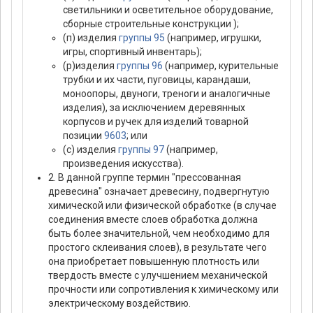
светильники и осветительное оборудование,
сборные строительные конструкции );
(п) изделия
группы 95
(например, игрушки,
игры, спортивный инвентарь);
(р)изделия
группы 96
(например, курительные
трубки и их части, пуговицы, карандаши,
моноопоры, двуноги, треноги и аналогичные
изделия), за исключением деревянных
корпусов и ручек для изделий товарной
позиции
9603
; или
(с) изделия
группы 97
(например,
произведения искусства).
2. В данной группе термин "прессованная
древесина" означает древесину, подвергнутую
химической или физической обработке (в случае
соединения вместе слоев обработка должна
быть более значительной, чем необходимо для
простого склеивания слоев), в результате чего
она приобретает повышенную плотность или
твердость вместе с улучшением механической
прочности или сопротивления к химическому или
электрическому воздействию.