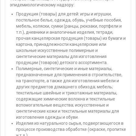
эпидемиологическому надзору:
Продукция (товары) для детей: игры и игрушки,
постельное белье, одежда, обувь, учебные пособия,
мебель, коляски, сумки (ранцы, рюкзаки, портфели и
т.п.), дневники и аналогичные изделия, тетради,
прочая канцелярская продукция (товары) из бумаги и
картона, принадлежности канцелярские или
школьные искусственные полимерные и
синтетические материалы для изготовления
продукции (товаров) детского ассортимента.
Полимерные, синтетические и иные материалы,
предназначенные для применения в строительстве,
на транспорте, а также для изготовления мебели и
других предметов домашнего обихода; мебель;
текстильные швейные и трикотажные материалы,
содержащие химические волокна и текстильные
вспомогательные вещества; искусственные и
синтетические кожи и текстильные материалы для
изготовления одежды и обуви.
Изделия из натурального сырья, подвергающегося в
процессе производства обработке (окраске, пропитке
и т.д.).