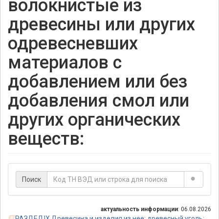
волокнистые из
древесины или других
одревесневших
материалов с
добавлением или без
добавления смол или
других органических
веществ:
Поиск
актуальность информации
: 06.08.2026
РАЗДЕЛ IX Древесина и изделия из нее; древесный уголь;