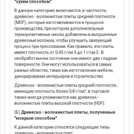
"сухим способом"
В данную категорию включаются, в частности,
древесно - волокнистые плиты средней плотности
(MDF) , которые изготавливаются в процессе
производства, при котором дополнительные
термореактивные смолы добавлены в высушенные
древесные волокна, чтобы улучшить связующий
процесс при прессовании. Как правило, эти плиты
имеют плотность от 0,45 г/см 3 до 1 г/см 3 . В
необработанном состоянии они имеют две гладкие
поверхности. Они могут использоваться в самых
разных областях, таких как изготовление мебели,
декорирование интерьеров и строительство.
Древесно - волокнистые плиты средней плотности ,
имеющие плотность более 0,8 г/см³, в торговле
также иногда упоминаются как древесно -
волокнистые плиты высокой плотности (HDF).
(Б)
Древесно - волокнистые плиты, полученные
"мокрым способом"
К данной категории относятся следующие типы
древесно - волокнистых плит: