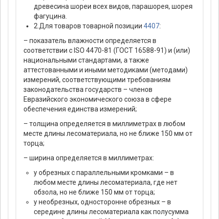
древесина шореи всех видов, парашорея, шорея
фагуцина.
2.Для товаров товарной позиции
4407
:
– показатель влажности определяется в
соответствии с ISO 4470-81 (ГОСТ 16588-91) и (или)
национальными стандартами, а также
аттестованными и иными методиками (методами)
измерений, соответствующими требованиям
законодательства государств – членов
Евразийского экономического союза в сфере
обеспечения единства измерений;
– толщина определяется в миллиметрах в любом
месте длины лесоматериала, но не ближе 150 мм от
торца;
– ширина определяется в миллиметрах:
у обрезных с параллельными кромками – в
любом месте длины лесоматериала, где нет
обзола, но не ближе 150 мм от торца;
у необрезных, односторонне обрезных – в
середине длины лесоматериала как полусумма