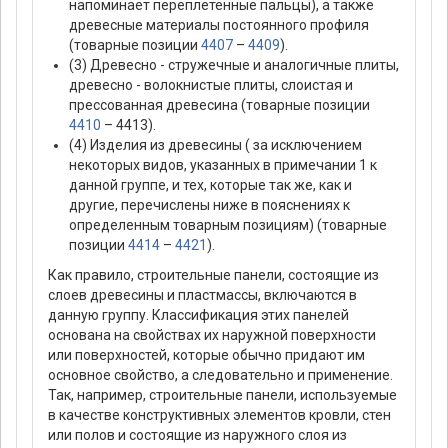
напоминает переплетенные пальцы), а также
древесные материалы постоянного профиля
(товарные позиции
4407
–
4409
).
(3) Древесно - стружечные и аналогичные плиты,
древесно - волокнистые плиты, слоистая и
прессованная древесина (товарные позиции
4410
– 4413).
(4) Изделия из древесины ( за исключением
некоторых видов, указанных в примечании 1 к
данной группе, и тех, которые так же, как и
другие, перечислены ниже в пояснениях к
определенным товарным позициям) (товарные
позиции
4414
–
4421
).
Как правило, строительные панели, состоящие из
слоев древесины и пластмассы, включаются в
данную группу. Классификация этих панелей
основана на свойствах их наружной поверхности
или поверхностей, которые обычно придают им
основное свойство, а следовательно и применение.
Так, например, строительные панели, используемые
в качестве конструктивных элементов кровли, стен
или полов и состоящие из наружного слоя из