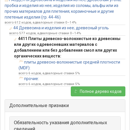
пробка и изделия из нее; изделия из соломы, альфы или из
прочих материалов для плетения; корзиночные и другие
плетеные изделия (гр. 44-46)
всего 612 кодов, адвалорные ставки 0–14%
44 Древесина и изделия из нее; древесный уголь
всего 577 кодов, адвалорные ставки 0–14%
4411 Плиты древесно-волокнистые из древесины
или других одревесневших материалов с
добавлением или без добавления смол или других
органических веществ:
плиты древесно-волокнистые средней плотности
(MDF):
всего 6 кодов, адвалорные ставки 5%
прочие:
всего 6 кодов, адвалорные ставки 5%
Полное дерево кодов
Дополнительные признаки
Обязательность указания дополнительных
сведений