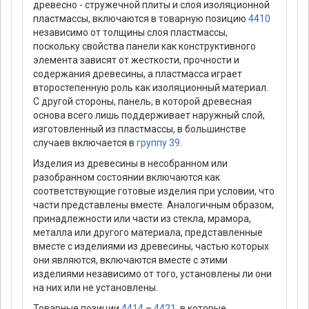
древесно - стружечной плиты и слоя изоляционной
пластмассы, включаются в товарную позицию
4410
независимо от толщины слоя пластмассы,
поскольку свойства панели как конструктивного
элемента зависят от жесткости, прочности и
содержания древесины, а пластмасса играет
второстепенную роль как изоляционный материал.
С другой стороны, панель, в которой древесная
основа всего лишь поддерживает наружный слой,
изготовленный из пластмассы, в большинстве
случаев включается в
группу 39
.
Изделия из древесины в несобранном или
разобранном состоянии включаются как
соответствующие готовые изделия при условии, что
части представлены вместе. Аналогичным образом,
принадлежности или части из стекла, мрамора,
металла или другого материала, представленные
вместе с изделиями из древесины, частью которых
они являются, включаются вместе с этими
изделиями независимо от того, установлены ли они
на них или не установлены.
Товарные позиции
4414
–
4421
, в которые