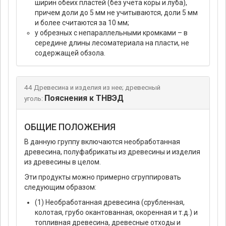
ширин обеих пластей (без учета коры и луба),
причем доли до 5 мм не учитываются, доли 5 мм
и более считаются за 10 мм;
у обрезных с непараллельными кромками – в
середине длины лесоматериала на пласти, не
содержащей обзола.
44 Древесина и изделия из нее; древесный
Пояснения к ТНВЭД
уголь:
ОБЩИЕ ПОЛОЖЕНИЯ
В данную группу включаются необработанная
древесина, полуфабрикаты из древесины и изделия
из древесины в целом.
Эти продукты можно примерно сгруппировать
следующим образом:
(1) Необработанная древесина (срубленная,
колотая, грубо окантованная, окоренная и т.д.) и
топливная древесина, древесные отходы и