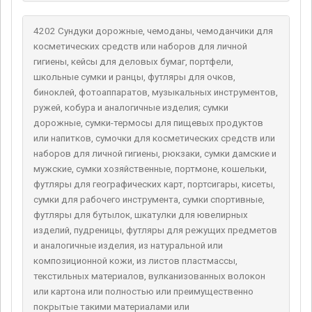
4202 Сундуки дорожные, чемоданы, чемоданчики для
косметических средств или наборов для личной
гигиены, кейсы для деловых бумаг, портфели,
школьные сумки и ранцы, футляры для очков,
биноклей, фотоаппаратов, музыкальных инструментов,
ружей, кобура и аналогичные изделия; сумки
дорожные, сумки-термосы для пищевых продуктов
или напитков, сумочки для косметических средств или
наборов для личной гигиены, рюкзаки, сумки дамские и
мужские, сумки хозяйственные, портмоне, кошельки,
футляры для географических карт, портсигары, кисеты,
сумки для рабочего инструмента, сумки спортивные,
футляры для бутылок, шкатулки для ювелирных
изделий, пудреницы, футляры для режущих предметов
и аналогичные изделия, из натуральной или
композиционной кожи, из листов пластмассы,
текстильных материалов, вулканизованных волокон
или картона или полностью или преимущественно
покрытые такими материалами или