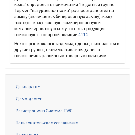
кожа" определен в примечании 1 к данной группе.
Термин "натуральная кожа" распространяется на
замшу (включая комбинированную замшу), кожу
лаковую, кожу лаковую ламинированную и
металлизированную кожу, то есть продукцию,
описанную в товарной позиции
4114
.
Некоторые кожаные изделия, однако, включаются в
другие группы , о чем указывается далее в
пояснениях к различным товарным позициям.
Декларанту
Footer
menu
Демо-доступ
Регистрация в Системе TWS
Пользовательское соглашение
Наши цены