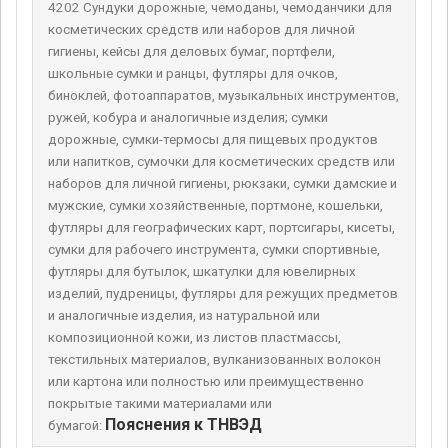
4202 Сундуки дорожные, чемоданы, чемоданчики для
косметических средств или наборов для личной
гигиены, кейсы для деловых бумаг, портфели,
школьные сумки и ранцы, футляры для очков,
биноклей, фотоаппаратов, музыкальных инструментов,
ружей, кобура и аналогичные изделия; сумки
дорожные, сумки-термосы для пищевых продуктов
или напитков, сумочки для косметических средств или
наборов для личной гигиены, рюкзаки, сумки дамские и
мужские, сумки хозяйственные, портмоне, кошельки,
футляры для географических карт, портсигары, кисеты,
сумки для рабочего инструмента, сумки спортивные,
футляры для бутылок, шкатулки для ювелирных
изделий, пудреницы, футляры для режущих предметов
и аналогичные изделия, из натуральной или
композиционной кожи, из листов пластмассы,
текстильных материалов, вулканизованных волокон
или картона или полностью или преимущественно
покрытые такими материалами или
Пояснения к ТНВЭД
бумагой: