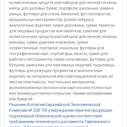
косметических средств или наборов для личной гигиены,
кейсы для деловых бумаг, портфели, школьные сумки и
ранцы, футляры для очков, биноклей, фотоаппаратов,
музыкальных инструментов, ружей, кобура и
аналогичные изделия; сумки дорожные, сумки-термосы
для пищевых продуктов или напитков, сумочки для
косметических средств или наборов для личной гигиены,
рюкзаки, сумки дамские и мужские, сумки
хозяйственные, портмоне, кошельки, футляры для
географических карт, портсигары, кисеты, сумки для
рабочего инструмента, сумки спортивные, футляры для
бутылок, шкатулки для ювелирных изделий, пудреницы,
футляры для режущих предметов и аналогичные
изделия, из натуральной или композиционной кожи, из
листов пластмассы, текстильных материалов,
вулканизованных волокон или картона или полностью
или преимущественно покрытые такими материалами
или бумагой:
Решение Коллегии Евразийской Экономической
Комиссии № 228 "Об утверждении перечня продукции,
подлежащей обязательной оценке соответствия
требованиям технического регламента Таможенного