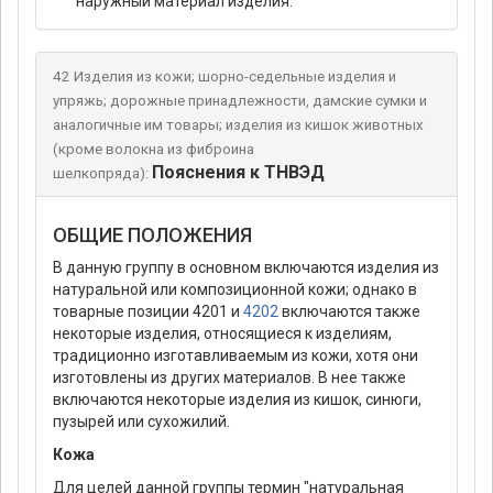
наружный материал изделия.
42 Изделия из кожи; шорно-седельные изделия и
упряжь; дорожные принадлежности, дамские сумки и
аналогичные им товары; изделия из кишок животных
(кроме волокна из фиброина
Пояснения к ТНВЭД
шелкопряда):
ОБЩИЕ ПОЛОЖЕНИЯ
В данную группу в основном включаются изделия из
натуральной или композиционной кожи; однако в
товарные позиции 4201 и
4202
включаются также
некоторые изделия, относящиеся к изделиям,
традиционно изготавливаемым из кожи, хотя они
изготовлены из других материалов. В нее также
включаются некоторые изделия из кишок, синюги,
пузырей или сухожилий.
Кожа
Для целей данной группы термин "натуральная