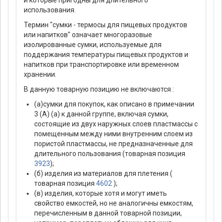
использования.
Термин "сумки - термосы для пищевых продуктов
или напитков" означает многоразовые
изолированные сумки, используемые для
поддержания температуры пищевых продуктов и
напитков при транспортировке или временном
хранении.
В данную товарную позицию не включаются :
(а)сумки для покупок, как описано в примечании
3 (А) (а) к данной группе, включая сумки,
состоящие из двух наружных слоев пластмассы с
помещенным между ними внутренним слоем из
пористой пластмассы, не предназначенные для
длительного пользования (товарная позиция
3923
);
(б) изделия из материалов для плетения (
товарная позиция
4602
);
(в) изделия, которые хотя и могут иметь
свойство емкостей, но не аналогичны емкостям,
перечисленным в данной товарной позиции,