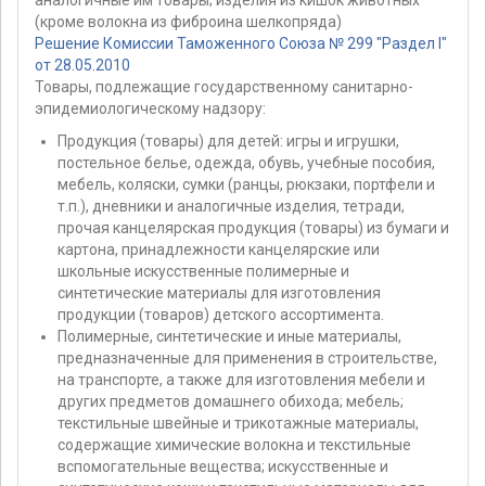
(кроме волокна из фиброина шелкопряда)
Решение Комиссии Таможенного Союза № 299 "Раздел I"
от 28.05.2010
Товары, подлежащие государственному санитарно-
эпидемиологическому надзору:
Продукция (товары) для детей: игры и игрушки,
постельное белье, одежда, обувь, учебные пособия,
мебель, коляски, сумки (ранцы, рюкзаки, портфели и
т.п.), дневники и аналогичные изделия, тетради,
прочая канцелярская продукция (товары) из бумаги и
картона, принадлежности канцелярские или
школьные искусственные полимерные и
синтетические материалы для изготовления
продукции (товаров) детского ассортимента.
Полимерные, синтетические и иные материалы,
предназначенные для применения в строительстве,
на транспорте, а также для изготовления мебели и
других предметов домашнего обихода; мебель;
текстильные швейные и трикотажные материалы,
содержащие химические волокна и текстильные
вспомогательные вещества; искусственные и