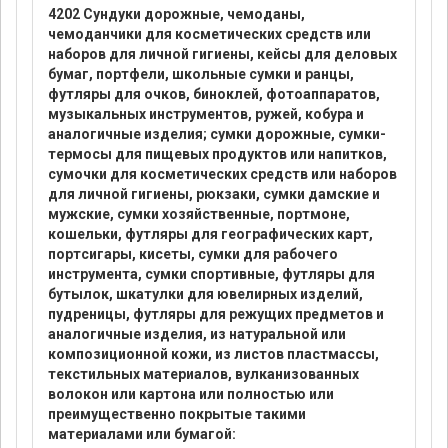
4202 Сундуки дорожные, чемоданы,
чемоданчики для косметических средств или
наборов для личной гигиены, кейсы для деловых
бумаг, портфели, школьные сумки и ранцы,
футляры для очков, биноклей, фотоаппаратов,
музыкальных инструментов, ружей, кобура и
аналогичные изделия; сумки дорожные, сумки-
термосы для пищевых продуктов или напитков,
сумочки для косметических средств или наборов
для личной гигиены, рюкзаки, сумки дамские и
мужские, сумки хозяйственные, портмоне,
кошельки, футляры для географических карт,
портсигары, кисеты, сумки для рабочего
инструмента, сумки спортивные, футляры для
бутылок, шкатулки для ювелирных изделий,
пудреницы, футляры для режущих предметов и
аналогичные изделия, из натуральной или
композиционной кожи, из листов пластмассы,
текстильных материалов, вулканизованных
волокон или картона или полностью или
преимущественно покрытые такими
материалами или бумагой: