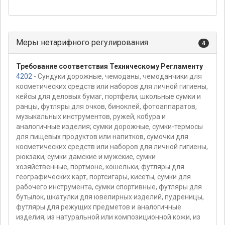
Меры нетарифного регулирования
4
Требование соответствия Техническому Регламенту
4202
- Сундуки дорожные, чемоданы, чемоданчики для
косметических средств или наборов для личной гигиены,
кейсы для деловых бумаг, портфели, школьные сумки и
ранцы, футляры для очков, биноклей, фотоаппаратов,
музыкальных инструментов, ружей, кобура и
аналогичные изделия; сумки дорожные, сумки-термосы
для пищевых продуктов или напитков, сумочки для
косметических средств или наборов для личной гигиены,
рюкзаки, сумки дамские и мужские, сумки
хозяйственные, портмоне, кошельки, футляры для
географических карт, портсигары, кисеты, сумки для
рабочего инструмента, сумки спортивные, футляры для
бутылок, шкатулки для ювелирных изделий, пудреницы,
футляры для режущих предметов и аналогичные
изделия, из натуральной или композиционной кожи, из