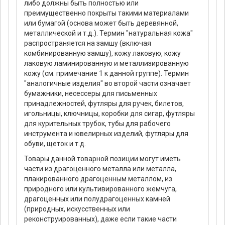
либо должны быть полностью или
преимущественно покрыты такими материалами
или бумагой (основа может быть деревянной,
металлической и т.д.). Термин "натуральная кожа"
распространяется на замшу (включая
комбинированную замшу), кожу лаковую, кожу
лаковую ламинированную и металлизированную
кожу (см. примечание 1 к данной группе). Термин
"аналогичные изделия" во второй части означает
бумажники, несессеры для письменных
принадлежностей, футляры для ручек, билетов,
игольницы, ключницы, коробки для сигар, футляры
для курительных трубок, тубы для рабочего
инструмента и ювелирных изделий, футляры для
обуви, щеток и т.д.
Товары данной товарной позиции могут иметь
части из драгоценного металла или металла,
плакированного драгоценным металлом, из
природного или культивированного жемчуга,
драгоценных или полудрагоценных камней
(природных, искусственных или
реконструированных), даже если такие части