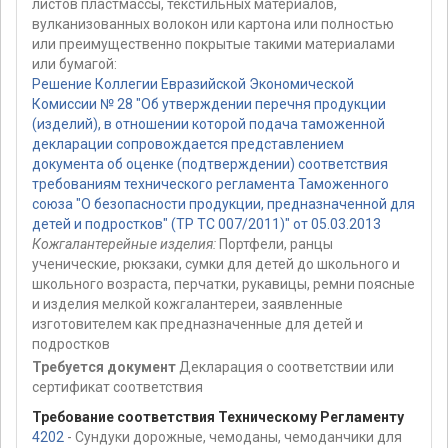
листов пластмассы, текстильных материалов,
вулканизованных волокон или картона или полностью
или преимущественно покрытые такими материалами
или бумагой:
Решение Коллегии Евразийской Экономической
Комиссии № 28 "Об утверждении перечня продукции
(изделий), в отношении которой подача таможенной
декларации сопровождается представлением
документа об оценке (подтверждении) соответствия
требованиям технического регламента Таможенного
союза "О безопасности продукции, предназначенной для
детей и подростков" (ТР ТС 007/2011)" от 05.03.2013
Кожгалантерейные изделия:
Портфели, ранцы
ученические, рюкзаки, сумки для детей до школьного и
школьного возраста, перчатки, рукавицы, ремни поясные
и изделия мелкой кожгалантереи, заявленные
изготовителем как предназначенные для детей и
подростков
Требуется документ
Декларация о соответствии или
сертификат соответствия
Требование соответствия Техническому Регламенту
4202
- Сундуки дорожные, чемоданы, чемоданчики для