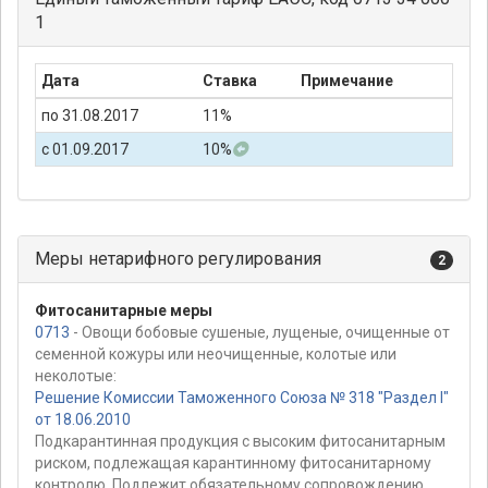
1
Дата
Ставка
Примечание
по 31.08.2017
11%
с 01.09.2017
10%
Меры нетарифного регулирования
2
Фитосанитарные меры
0713
- Овощи бобовые сушеные, лущеные, очищенные от
семенной кожуры или неочищенные, колотые или
неколотые:
Решение Комиссии Таможенного Союза № 318 "Раздел I"
от 18.06.2010
Подкарантинная продукция с высоким фитосанитарным
риском, подлежащая карантинному фитосанитарному
контролю. Подлежит обязательному сопровождению