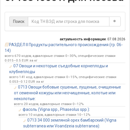
Поиск
актуальность информации
: 07.08.2026
РАЗДЕЛ II Продукты растительного происхождения (гр. 06-
14)
всего 670 кодов, адвалорные ставки 0–30%, специфические ставки
0.015–0.5 EUR за кг
07 Овощи и некоторые съедобные корнеплоды и
клубнеплоды
всего 141 код, адвалорные ставки 0–15%, специфические ставки
0.053–0.12 EUR за кг
0713 Овощи бобовые сушеные, лущеные, очищенные
от семенной кожуры или неочищенные, колотые или
неколотые:
всего 20 кодов, адвалорные ставки 0–12%
фасоль (Vigna spp., Phaseolus spp.):
всего 10 кодов, адвалорные ставки 10–12%
0713 34 000 земляной орех бамбарский (Vigna
subterranea или Voandzeia subterranea):