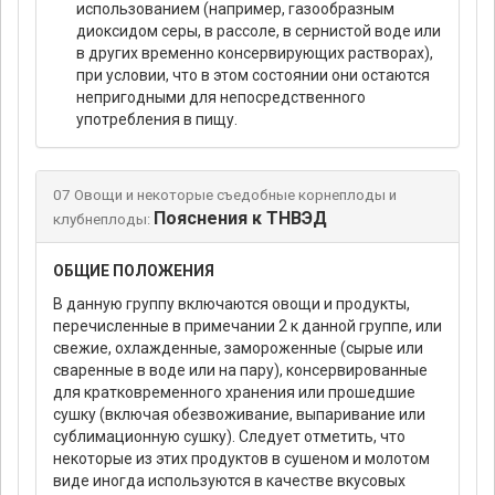
использованием (например, газообразным
диоксидом серы, в рассоле, в сернистой воде или
в других временно консервирующих растворах),
при условии, что в этом состоянии они остаются
непригодными для непосредственного
употребления в пищу.
07 Овощи и некоторые съедобные корнеплоды и
Пояснения к ТНВЭД
клубнеплоды:
ОБЩИЕ ПОЛОЖЕНИЯ
В данную группу включаются овощи и продукты,
перечисленные в примечании 2 к данной группе, или
свежие, охлажденные, замороженные (сырые или
сваренные в воде или на пару), консервированные
для кратковременного хранения или прошедшие
сушку (включая обезвоживание, выпаривание или
сублимационную сушку). Следует отметить, что
некоторые из этих продуктов в сушеном и молотом
виде иногда используются в качестве вкусовых