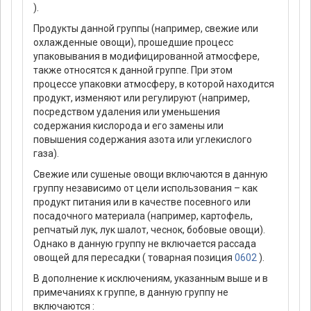
).
Продукты данной группы (например, свежие или
охлажденные овощи), прошедшие процесс
упаковывания в модифицированной атмосфере,
также относятся к данной группе. При этом
процессе упаковки атмосферу, в которой находится
продукт, изменяют или регулируют (например,
посредством удаления или уменьшения
содержания кислорода и его замены или
повышения содержания азота или углекислого
газа).
Свежие или сушеные овощи включаются в данную
группу независимо от цели использования – как
продукт питания или в качестве посевного или
посадочного материала (например, картофель,
репчатый лук, лук шалот, чеснок, бобовые овощи).
Однако в данную группу не включается рассада
овощей для пересадки ( товарная позиция
0602
).
В дополнение к исключениям, указанным выше и в
примечаниях к группе, в данную группу не
включаются :