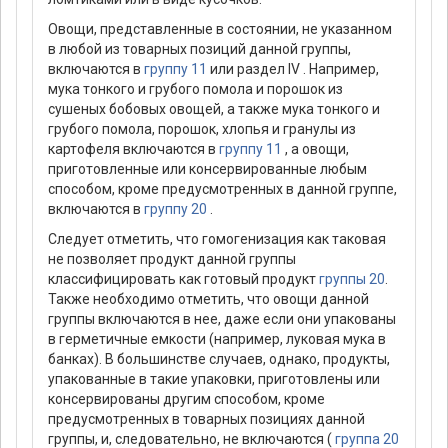
Овощи, представленные в состоянии, не указанном
в любой из товарных позиций данной группы,
включаются в
группу 11
или раздел IV . Например,
мука тонкого и грубого помола и порошок из
сушеных бобовых овощей, а также мука тонкого и
грубого помола, порошок, хлопья и гранулы из
картофеля включаются в
группу 11
, а овощи,
приготовленные или консервированные любым
способом, кроме предусмотренных в данной группе,
включаются в
группу 20
.
Следует отметить, что гомогенизация как таковая
не позволяет продукт данной группы
классифицировать как готовый продукт
группы 20
.
Также необходимо отметить, что овощи данной
группы включаются в нее, даже если они упакованы
в герметичные емкости (например, луковая мука в
банках). В большинстве случаев, однако, продукты,
упакованные в такие упаковки, приготовлены или
консервированы другим способом, кроме
предусмотренных в товарных позициях данной
группы, и, следовательно, не включаются (
группа 20