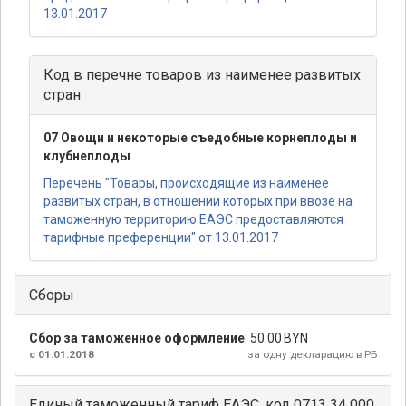
13.01.2017
Код в перечне товаров из наименее развитых
стран
07 Овощи и некоторые съедобные корнеплоды и
клубнеплоды
Перечень "Товары, происходящие из наименее
развитых стран, в отношении которых при ввозе на
таможенную территорию ЕАЭС предоставляются
тарифные преференции" от 13.01.2017
Сборы
Сбор за таможенное оформление
:
50.00 BYN
с 01.01.2018
за одну декларацию в РБ
Единый таможенный тариф ЕАЭС, код 0713 34 000