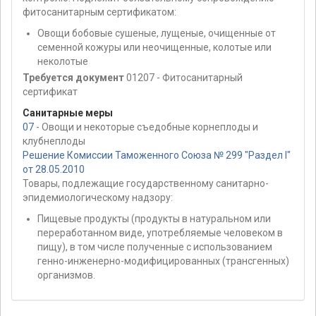
фитосанитарным сертификатом:
Овощи бобовые сушеные, лущеные, очищенные от
семенной кожуры или неочищенные, колотые или
неколотые
Требуется документ
01207 - Фитосанитарный
сертификат
Санитарные меры
07
- Овощи и некоторые съедобные корнеплоды и
клубнеплоды
Решение Комиссии Таможенного Союза № 299 "Раздел I"
от 28.05.2010
Товары, подлежащие государственному санитарно-
эпидемиологическому надзору:
Пищевые продукты (продукты в натуральном или
переработанном виде, употребляемые человеком в
пищу), в том числе полученные с использованием
генно-инженерно-модифицированных (трансгенных)
организмов.