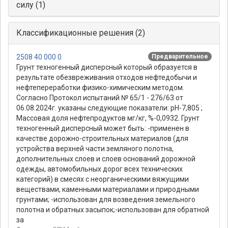
силу (1)
Классификационные решения (2)
2508 40 000 0
Предварительное
Грунт техногенный дисперсный который образуется в
результате обезвреживания отходов нефтедобычи и
нефтепереработки физико-химическим методом.
Согласно Протокол испытаний № 65/1 - 276/63 от
06.08.2024г. указаны следующие показатели: рH-7,805 ;
Массовая доля нефтепродуктов мг/кг, %-0,0932. Грунт
техногенный дисперсный может быть: -применен в
качестве дорожно-строительных материалов (для
устройства верхней части земляного полотна,
дополнительных слоев и слоев оснований дорожной
одежды, автомобильных дорог всех технических
категорий) в смесях с неорганическими вяжущими
веществами, каменными материалами и природными
грунтами; -использован для возведения земельного
полотна и обратных засыпок;-использован для обратной
за