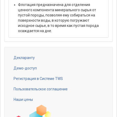
Флотация предназначена для отделения
ценного компонента минерального сырья от
пустой породы, позволяя ему собираться на
поверхности воды, в которую погружают
исходное сырье, в то время как пустая порода
осаждается на дне.
Декларанту
Footer
menu
Демо-доступ
Регистрация в Системе TWS
Пользовательское соглашение
Наши цены