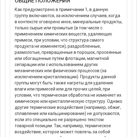
ОБЩИЕ ПОЛОЖЕНИЯ
Как предусмотрено в примечании 1, в данную
группу включаются, за исключением случаев, когда
в контексте оговорено иное, минеральные продукты,
только сырые или промытые (в том числе с
применением химических веществ, удаляющих
примеси, при условии, что структура самого
продукта не изменяется), раздробленные,
размолотые, превращенные в порошок, просеянные
или обогащенные путем флотации, магнитной
сепарации или с использованием других
механических или физических процессов (за
исключением кристаллизации). Продукты данной
группы могут быть также нагреты для удаления
влаги или примесей или для прочих целей, при
условии, что термическая обработка не изменяет их
химическую или кристаллическую структуру. Однако
другие термические воздействия (например, обжиг,
сплавление или кальцинирование) не допускаются,
если это специально не разрешено текстом
товарной позиции. Так, например, термическое
воздействие, которое может повлечь за собой