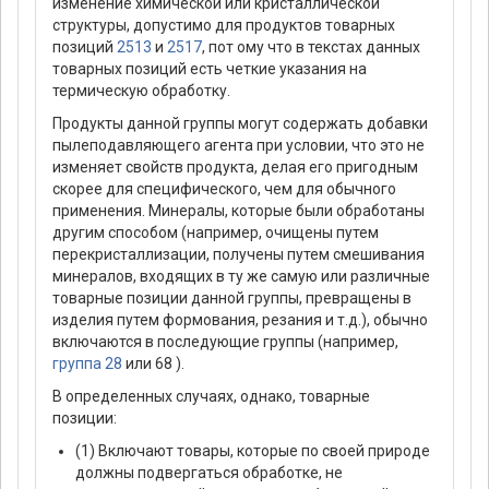
изменение химической или кристаллической
структуры, допустимо для продуктов товарных
позиций
2513
и
2517
, пот ому что в текстах данных
товарных позиций есть четкие указания на
термическую обработку.
Продукты данной группы могут содержать добавки
пылеподавляющего агента при условии, что это не
изменяет свойств продукта, делая его пригодным
скорее для специфического, чем для обычного
применения. Минералы, которые были обработаны
другим способом (например, очищены путем
перекристаллизации, получены путем смешивания
минералов, входящих в ту же самую или различные
товарные позиции данной группы, превращены в
изделия путем формования, резания и т.д.), обычно
включаются в последующие группы (например,
группа 28
или 68 ).
В определенных случаях, однако, товарные
позиции:
(1) Включают товары, которые по своей природе
должны подвергаться обработке, не