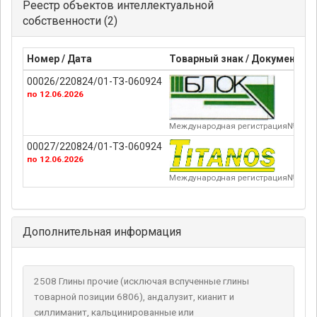
Реестр объектов интеллектуальной
собственности (2)
Номер / Дата
Товарный знак / Документ
00026/220824/01-ТЗ-060924
по 12.06.2026
Международная регистрация№ 152
00027/220824/01-ТЗ-060924
по 12.06.2026
Международная регистрация№ 151
Дополнительная информация
2508 Глины прочие (исключая вспученные глины
товарной позиции 6806), андалузит, кианит и
силлиманит, кальцинированные или