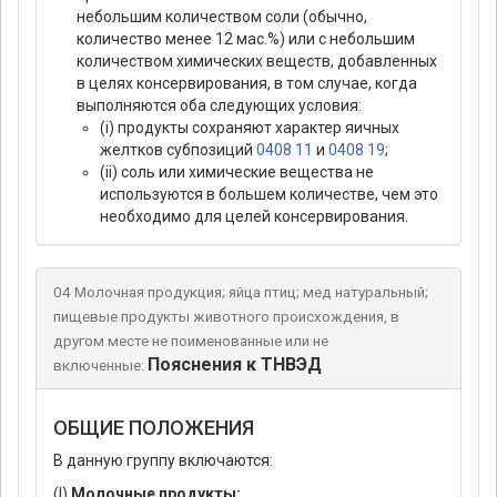
небольшим количеством соли (обычно,
количество менее 12 мас.%) или с небольшим
количеством химических веществ, добавленных
в целях консервирования, в том случае, когда
выполняются оба следующих условия:
(i) продукты сохраняют характер яичных
желтков субпозиций
0408 11
и
0408 19
;
(ii) соль или химические вещества не
используются в большем количестве, чем это
необходимо для целей консервирования.
04 Молочная продукция; яйца птиц; мед натуральный;
пищевые продукты животного происхождения, в
другом месте не поименованные или не
Пояснения к ТНВЭД
включенные:
ОБЩИЕ ПОЛОЖЕНИЯ
В данную группу включаются:
(I)
Молочные продукты: