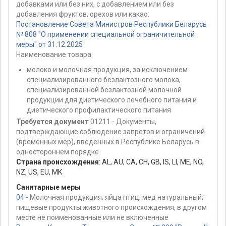
добавками или без них, с добавлением или без
добавления фруктов, орехов или какао:
Постановление Совета Министров Республики Беларусь
№ 808 "О применении специальной ограничительной
меры" от 31.12.2025
Наименование товара:
молоко и молочная продукция, за исключением
специализированного безлактозного молока,
специализированной безлактозной молочной
продукции для диетического лечебного питания и
диетического профилактического питания
Требуется документ
01211 - Документы,
подтверждающие соблюдение запретов и ограничений
(временных мер), введенных в Республике Беларусь в
одностороннем порядке
Страна происхождения
:
AL
,
AU
,
CA
,
CH
,
GB
,
IS
,
LI
,
ME
,
NO
,
NZ
,
US
,
EU
,
MK
Санитарные меры
04
- Молочная продукция; яйца птиц; мед натуральный;
пищевые продукты животного происхождения, в другом
месте не поименованные или не включенные