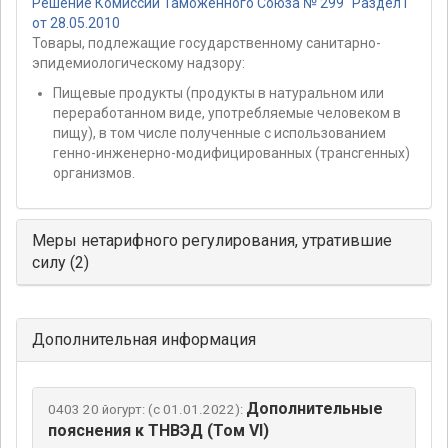
Решение Комиссии Таможенного Союза № 299 "Раздел I"
от 28.05.2010
Товары, подлежащие государственному санитарно-
эпидемиологическому надзору:
Пищевые продукты (продукты в натуральном или
переработанном виде, употребляемые человеком в
пищу), в том числе полученные с использованием
генно-инженерно-модифицированных (трансгенных)
организмов.
Меры нетарифного регулирования, утратившие
силу (2)
Дополнительная информация
Дополнительные
0403 20 йогурт: (с 01.01.2022):
пояснения к ТНВЭД (Том VI)