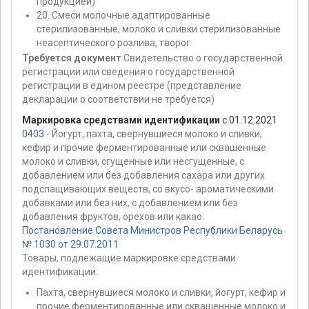
продукцией)
20. Смеси молочные адаптированные
стерилизованные, молоко и сливки стерилизованные
неасептического розлива, творог
Требуется документ
Свидетельство о государственной
регистрации или сведения о государственной
регистрации в едином реестре (представление
декларации о соответствии не требуется)
Маркировка средствами идентификации
с 01.12.2021
0403
- Йогурт, пахта, свернувшиеся молоко и сливки,
кефир и прочие ферментированные или сквашенные
молоко и сливки, сгущенные или несгущенные, с
добавлением или без добавления сахара или других
подслащивающих веществ, со вкусо- ароматическими
добавками или без них, с добавлением или без
добавления фруктов, орехов или какао:
Постановление Совета Министров Республики Беларусь
№ 1030 от 29.07.2011
Товары, подлежащие маркировке средствами
идентификации:
Пахта, свернувшиеся молоко и сливки, йогурт, кефир и
прочие ферментированные или сквашенные молоко и