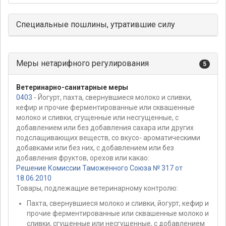
Специальные пошлины, утратившие силу
Меры нетарифного регулирования
5
Ветеринарно-санитарные меры
0403
- Йогурт, пахта, свернувшиеся молоко и сливки,
кефир и прочие ферментированные или сквашенные
молоко и сливки, сгущенные или несгущенные, с
добавлением или без добавления сахара или других
подслащивающих веществ, со вкусо- ароматическими
добавками или без них, с добавлением или без
добавления фруктов, орехов или какао:
Решение Комиссии Таможенного Союза № 317 от
18.06.2010
Товары, подлежащие ветеринарному контролю:
Пахта, свернувшиеся молоко и сливки, йогурт, кефир и
прочие ферментированные или сквашенные молоко и
сливки, сгущенные или несгущенные, с добавлением