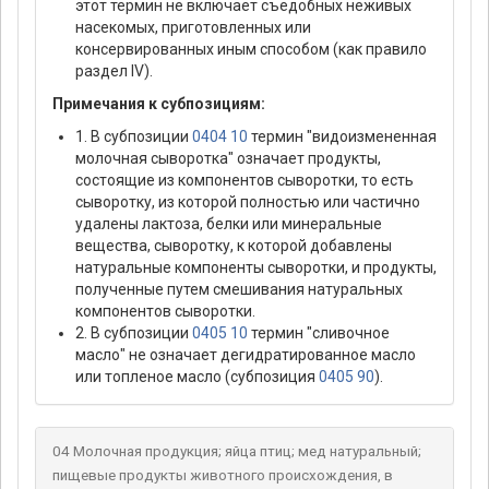
этот термин не включает съедобных неживых
насекомых, приготовленных или
консервированных иным способом (как правило
раздел IV).
Примечания к субпозициям:
1. В субпозиции
0404 10
термин "видоизмененная
молочная сыворотка" означает продукты,
состоящие из компонентов сыворотки, то есть
сыворотку, из которой полностью или частично
удалены лактоза, белки или минеральные
вещества, сыворотку, к которой добавлены
натуральные компоненты сыворотки, и продукты,
полученные путем смешивания натуральных
компонентов сыворотки.
2. В субпозиции
0405 10
термин "сливочное
масло" не означает дегидратированное масло
или топленое масло (субпозиция
0405 90
).
04 Молочная продукция; яйца птиц; мед натуральный;
пищевые продукты животного происхождения, в