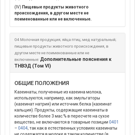
(IV)
Пищевые продукты животного
происхождения, в другом месте не
поименованные или не включенные.
04 Молочная продукция; яйца птиц; мед натуральный;
пищевые продукты животного происхождения, в
другом месте не поименованные или не
Дополнительные пояснения к
включенные:
ТНВЭД (Том VI)
ОБЩИЕ ПОЛОЖЕНИЯ
Казеинаты, полученные из казеина молока,
используются, например, как эмульгаторы
(казеинат натрия) или источник белка (казеинат
кальция). Продукты, содержащие казеинаты в
количестве более 3 мас.% в пересчете на сухое
вещество, не включаются в товарные позиции
0401
–
0404
, так как в естественных условиях казеинаты
не содержатся в молоке в таком количестве (в