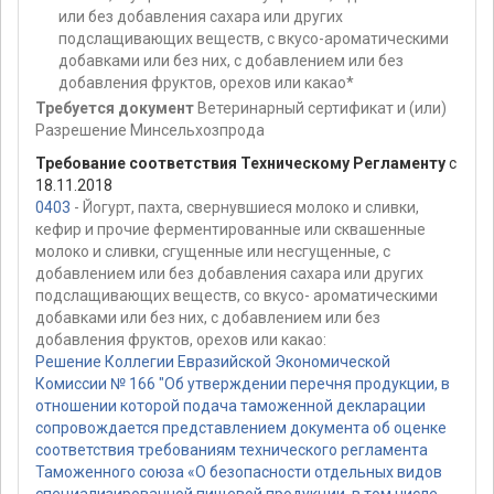
или без добавления сахара или других
подслащивающих веществ, с вкусо-ароматическими
добавками или без них, с добавлением или без
добавления фруктов, орехов или какао*
Требуется документ
Ветеринарный сертификат и (или)
Разрешение Минсельхозпрода
Требование соответствия Техническому Регламенту
с
18.11.2018
0403
- Йогурт, пахта, свернувшиеся молоко и сливки,
кефир и прочие ферментированные или сквашенные
молоко и сливки, сгущенные или несгущенные, с
добавлением или без добавления сахара или других
подслащивающих веществ, со вкусо- ароматическими
добавками или без них, с добавлением или без
добавления фруктов, орехов или какао:
Решение Коллегии Евразийской Экономической
Комиссии № 166 "Об утверждении перечня продукции, в
отношении которой подача таможенной декларации
сопровождается представлением документа об оценке
соответствия требованиям технического регламента
Таможенного союза «О безопасности отдельных видов
специализированной пищевой продукции, в том числе