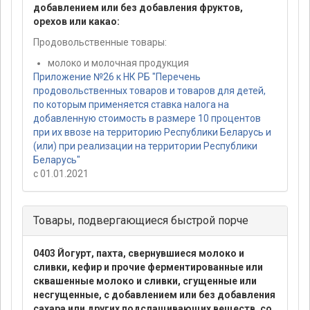
добавлением или без добавления фруктов,
орехов или какао:
Продовольственные товары:
молоко и молочная продукция
Приложение №26 к НК РБ "Перечень
продовольственных товаров и товаров для детей,
по которым применяется ставка налога на
добавленную стоимость в размере 10 процентов
при их ввозе на территорию Республики Беларусь и
(или) при реализации на территории Республики
Беларусь"
с 01.01.2021
Товары, подвергающиеся быстрой порче
0403 Йогурт, пахта, свернувшиеся молоко и
сливки, кефир и прочие ферментированные или
сквашенные молоко и сливки, сгущенные или
несгущенные, с добавлением или без добавления
сахара или других подслащивающих веществ, со