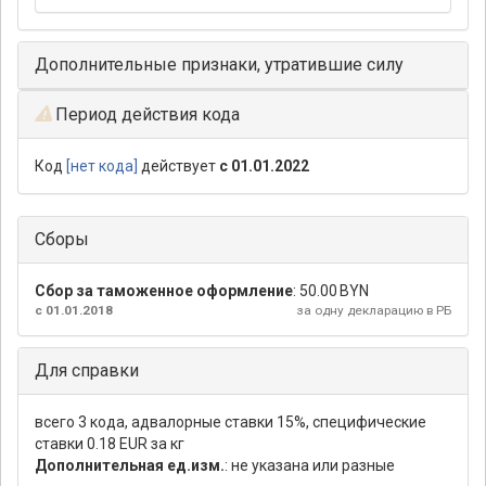
Дополнительные признаки, утратившие силу
Период действия кода
Код
[нет кода]
действует
с 01.01.2022
Сборы
Сбор за таможенное оформление
:
50.00 BYN
с 01.01.2018
за одну декларацию в РБ
Для справки
всего 3 кода, адвалорные ставки 15%, специфические
ставки 0.18 EUR за кг
Дополнительная ед.изм.
: не указана или разные