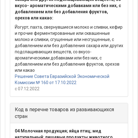
вкусо- ароматическими добавками или без них, с
добавлением или без добавления фруктов,
орехов или какао:
Йогурт; пахта, свернувшиеся молоко и сливки, кефир
и прочие ферментированные или сквашенные
молоко и сливки, сгущенные или несгущенные, с
добавлением или без добавления сахара или других
подслащивающих веществ, со вкусо-
ароматическими добавками или без них, с
добавлением или без добавления фруктов, орехов
или какао
Решение Совета Евразийской Экономической
Комиссии № 160 от 17.10.2022
с 07.12.2022
Код в перечне товаров из развивающихся
стран
04 Молочная продукция; яйца птиц; мед
натуральный; пищевые продукты животного