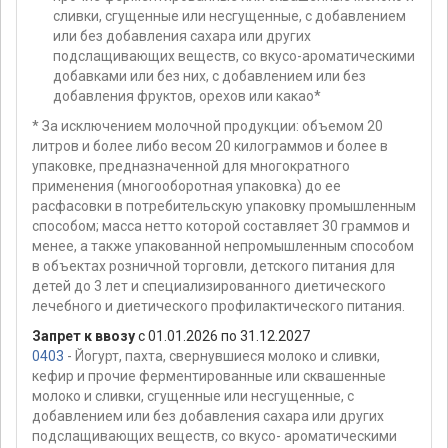
сливки, сгущенные или несгущенные, с добавлением
или без добавления сахара или других
подслащивающих веществ, со вкусо-ароматическими
добавками или без них, с добавлением или без
добавления фруктов, орехов или какао*
* За исключением молочной продукции: объемом 20
литров и более либо весом 20 килограммов и более в
упаковке, предназначенной для многократного
применения (многооборотная упаковка) до ее
расфасовки в потребительскую упаковку промышленным
способом; масса нетто которой составляет 30 граммов и
менее, а также упакованной непромышленным способом
в объектах розничной торговли, детского питания для
детей до 3 лет и специализированного диетического
лечебного и диетического профилактического питания.
Запрет к ввозу
с 01.01.2026 по 31.12.2027
0403
- Йогурт, пахта, свернувшиеся молоко и сливки,
кефир и прочие ферментированные или сквашенные
молоко и сливки, сгущенные или несгущенные, с
добавлением или без добавления сахара или других
подслащивающих веществ, со вкусо- ароматическими