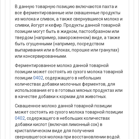
В данную товарную позицию включаются пахта и
все ферментированные или сквашенные продукты
из молока и сливок, а также свернувшиеся молоко и
сливки, йогурт и кефир. Продукты данной товарной
позиции могут быть в жидком, пастообразном или
твердом (например, замороженном) виде, а также
быть сгущенными (например, посредством
выпаривания или в блоках, порошке или гранулах)
или консервированными.
Ферментированное молоко данной товарной
позиции может состоять из сухого молока товарной
позиции
0402
, содержащего в небольших
количествах добавки молочных ферментов, для
использования его в готовых мясных продуктах или
в качестве добавки к кормам для животных.
Сквашенное молоко данной товарной позиции
может состоять из сухого молока товарной позиции
0402
, содержащего в небольших количествах
добавки кислот (включая лимонный сок) в
кристаллическом виде для получения
свернувшегося молока при восстановлении водой.