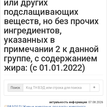
или других
подслащивающих
веществ, но без прочих
ингредиентов,
указанных в
примечании 2 к данной
группе, с содержанием
жира: (с 01.01.2022)
Поиск
актуальность информации
: 07.08.2026
РАЗДЕЛ I Живые животные; продукты животного