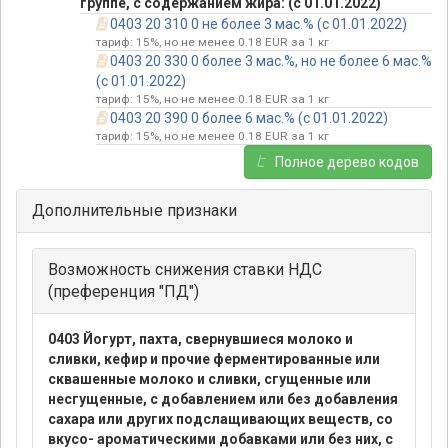
группе, с содержанием жира: (с 01.01.2022)
0403 20 310 0 не более 3 мас.% (с 01.01.2022)
тариф: 15%, но не менее 0.18 EUR за 1 кг
0403 20 330 0 более 3 мас.%, но не более 6 мас.%
(с 01.01.2022)
тариф: 15%, но не менее 0.18 EUR за 1 кг
0403 20 390 0 более 6 мас.% (с 01.01.2022)
тариф: 15%, но не менее 0.18 EUR за 1 кг
Полное дерево кодов
Дополнительные признаки
Возможность снижения ставки НДС
(преференция "ПД")
0403 Йогурт, пахта, свернувшиеся молоко и
сливки, кефир и прочие ферментированные или
сквашенные молоко и сливки, сгущенные или
несгущенные, с добавлением или без добавления
сахара или других подслащивающих веществ, со
вкусо- ароматическими добавками или без них, с