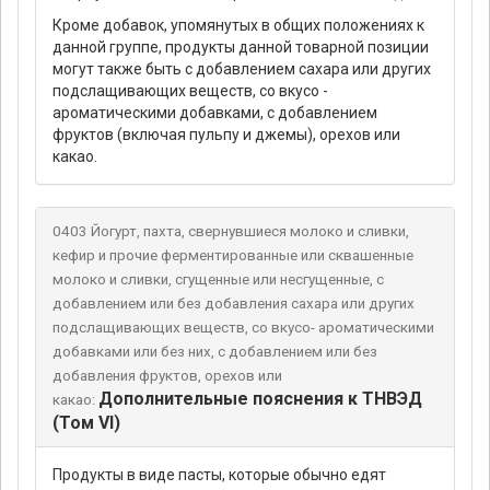
Кроме добавок, упомянутых в общих положениях к
данной группе, продукты данной товарной позиции
могут также быть с добавлением сахара или других
подслащивающих веществ, со вкусо -
ароматическими добавками, с добавлением
фруктов (включая пульпу и джемы), орехов или
какао.
0403 Йогурт, пахта, свернувшиеся молоко и сливки,
кефир и прочие ферментированные или сквашенные
молоко и сливки, сгущенные или несгущенные, с
добавлением или без добавления сахара или других
подслащивающих веществ, со вкусо- ароматическими
добавками или без них, с добавлением или без
добавления фруктов, орехов или
Дополнительные пояснения к ТНВЭД
какао:
(Том VI)
Продукты в виде пасты, которые обычно едят