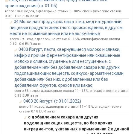
происхождения (гр. 01-05)
всего 1360 кодов, адвалорные ставки 0–80%, специфические ставки
0.01–1.95 EUR за кг
04 Молочная продукция; яйца птиц; мед натуральный;
пищевые продукты животного происхождения, в другом
месте не поименованные или не включенные
всего 191 код, адвалорные ставки 0–15%, специфические ставки
0.12–0.6 EUR за кг
0403 Йогурт, пахта, свернувшиеся молоко и сливки,
кефир и прочие ферментированные или сквашенные
молоко и сливки, сгущенные или несгущенные, с
добавлением или без добавления сахара или других
подслащивающих веществ, со вкусо- ароматическими
добавками или без них, с добавлением или без
добавления фруктов, орехов или какао:
всего 36 кодов, адвалорные ставки 11–15%, специфические ставки
0.18 EUR за кг
0403 20 йогурт: (с 01.01.2022)
всего 14 кодов, адвалорные ставки 11–15%, специфические
ставки 0.18 EUR за кг
с добавлением сахара или других
подслащивающих веществ, но без прочих
ингредиентов, указанных в примечании 2 к данной