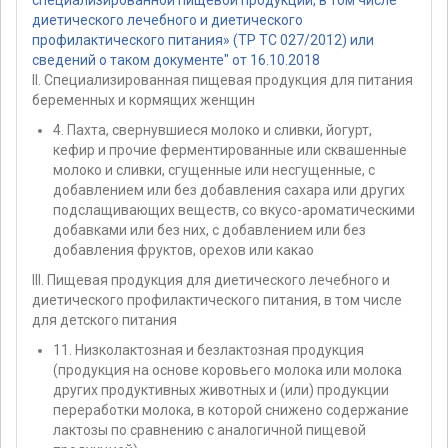
диетического лечебного и диетического
профилактического питания» (ТР ТС 027/2012) или
сведений о таком документе" от 16.10.2018
II. Специализированная пищевая продукция для питания
беременных и кормящих женщин
4. Пахта, свернувшиеся молоко и сливки, йогурт,
кефир и прочие ферментированные или сквашенные
молоко и сливки, сгущенные или несгущенные, с
добавлением или без добавления сахара или других
подслащивающих веществ, со вкусо-ароматическими
добавками или без них, с добавлением или без
добавления фруктов, орехов или какао
III. Пищевая продукция для диетического лечебного и
диетического профилактического питания, в том числе
для детского питания
11. Низколактозная и безлактозная продукция
(продукция на основе коровьего молока или молока
других продуктивных животных и (или) продукции
переработки молока, в которой снижено содержание
лактозы по сравнению с аналогичной пищевой