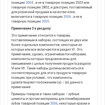
позицию
3004
, а не в товарную позицию 2503 или
товарную позицию 2802, и декстрин, поставляемый
для розничной продажи в качестве клея,
включается в товарную позицию
3506
, а не в
товарную позицию
3505
.
Примечание 3 к разделу
.
Это примечание относится к товарам,
поставляемым в наборах, состоящих из двух или
более отдельных компонентов, некоторые из
которых или все включаются в раздел VI . Это
примечание, однако, ограничивается наборами,
компоненты которых предназначены для
смешивания с целью получения продукта раздела
VI или VII . Такие наборы должны включаться в
соответствующую для этого продукта товарную
позицию при условии , что компоненты
удовлетворяют положениям (а) – (в) данного
примечания.
Примеры товаров в таких наборах – зубные
цементы и прочие материалы для пломбирования
зубов товарной позиции
3006
, некоторые краски и