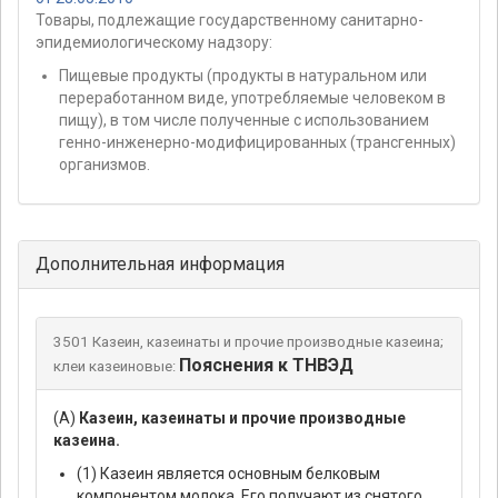
Товары, подлежащие государственному санитарно-
эпидемиологическому надзору:
Пищевые продукты (продукты в натуральном или
переработанном виде, употребляемые человеком в
пищу), в том числе полученные с использованием
генно-инженерно-модифицированных (трансгенных)
организмов.
Дополнительная информация
3501 Казеин, казеинаты и прочие производные казеина;
Пояснения к ТНВЭД
клеи казеиновые:
(А)
Казеин, казеинаты и прочие производные
казеина.
(1) Казеин является основным белковым
компонентом молока. Его получают из снятого