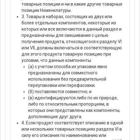
товарные позиции и ни в какие другие товарные
позиции Номенклатуры.
3. Товары в наборах, состоящих из двух или
более отдельных компонентов, некоторые из
которых или все включаются в данный раздел и
предназначены для смешивания с целью
получения продукта, относящегося к разделу VI
или VII, должны включаться в соответствующую
для этого продукта товарную позицию при
условии, что данные компоненты:
(а) с учетом способа их упаковки явно
предназначены для совместного
использования без предварительной
переупаковки или перефасовки;
(б) поставляются совместно; и
(в) идентифицируются либо по их природе,
либо по относительным пропорциям, в
которых они представлены как компоненты,
дополняющие друг друга.
4. Если продукт соответствует описанию в одной
или нескольких товарных позициях раздела VI в
силу его описания по наименованию или