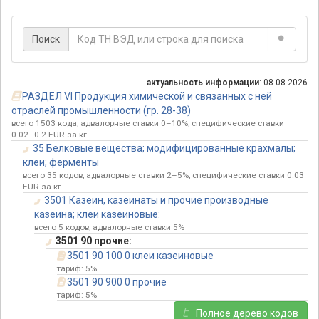
Поиск
актуальность информации
: 08.08.2026
РАЗДЕЛ VI Продукция химической и связанных с ней
отраслей промышленности (гр. 28-38)
всего 1503 кода, адвалорные ставки 0–10%, специфические ставки
0.02–0.2 EUR за кг
35 Белковые вещества; модифицированные крахмалы;
клеи; ферменты
всего 35 кодов, адвалорные ставки 2–5%, специфические ставки 0.03
EUR за кг
3501 Казеин, казеинаты и прочие производные
казеина; клеи казеиновые:
всего 5 кодов, адвалорные ставки 5%
3501 90 прочие:
3501 90 100 0 клеи казеиновые
тариф: 5%
3501 90 900 0 прочие
тариф: 5%
Полное дерево кодов