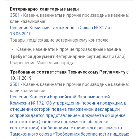
Ветеринарно-санитарные меры
3501
- Казеин, казеинаты и прочие производные казеина;
клеи казеиновые:
Решение Комиссии Таможенного Союза № 317 от
18.06.2010
Товары, подлежащие ветеринарному контролю:
Казеин, казеинаты и прочие производные казеина
Требуется документ
Ветеринарный сертификат и (или)
Разрешение Минсельхозпрода
Требование соответствия Техническому Регламенту
с
10.11.2019
3501
- Казеин, казеинаты и прочие производные казеина;
клеи казеиновые:
Решение Коллегии Евразийской Экономической
Комиссии № 172 "Об утверждении перечня продукции, в
отношении которой подача таможенной декларации
сопровождается представлением документа об оценке
соответствия (сведений о документе об оценке
соответствия) требованиям технического регламента
Таможенного союза «Требования безопасности пищевых