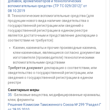
добавок, ароматизаторов и технологических
вспомогательных средств» (ТР ТС 029/2012)" от
08.10.2019
III. Технологические вспомогательные средства (для
продукции нового вида наличие свидетельства о
государственной регистрации или сведений о
государственной регистрации в едином реестре
является достаточным и представление декларации о
соответствии не требуется):
Казеин, казеинаты и прочие производные казеина,
клеи казеиновые, являющиеся согласно документам
изготовителя (производителя) технологическими
вспомогательными средствами
Требуется документ
декларация о соответствии, или
свидетельство о государственной регистрации, или
сведения о государственной регистрации в едином
реестре
Санитарные меры
35
- Белковые вещества; модифицированные крахмалы;
клеи; ферменты
Решение Комиссии Таможенного Союза № 299 "Раздел I"
от 28.05.2010