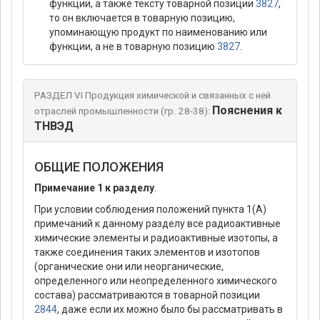
функции, а также тексту товарной позиции
3827
,
то он включается в товарную позицию,
упоминающую продукт по наименованию или
функции, а не в товарную позицию
3827
.
РАЗДЕЛ VI Продукция химической и связанных с ней
Пояснения к
отраслей промышленности (гр. 28-38):
ТНВЭД
ОБЩИЕ ПОЛОЖЕНИЯ
Примечание 1 к разделу
.
При условии соблюдения положений пункта 1(А)
примечаний к данному разделу все радиоактивные
химические элементы и радиоактивные изотопы, а
также соединения таких элементов и изотопов
(органические они или неорганические,
определенного или неопределенного химического
состава) рассматриваются в товарной позиции
2844
, даже если их можно было бы рассматривать в