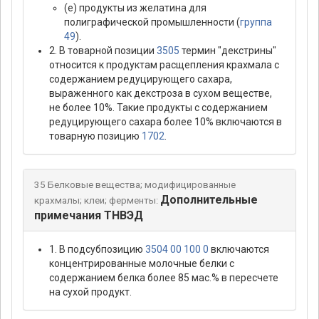
(е) продукты из желатина для
полиграфической промышленности (
группа
49
).
2. В товарной позиции
3505
термин "декстрины"
относится к продуктам расщепления крахмала с
содержанием редуцирующего сахара,
выраженного как декстроза в сухом веществе,
не более 10%. Такие продукты с содержанием
редуцирующего сахара более 10% включаются в
товарную позицию
1702
.
35 Белковые вещества; модифицированные
Дополнительные
крахмалы; клеи; ферменты:
примечания ТНВЭД
1. В подсубпозицию
3504 00 100 0
включаются
концентрированные молочные белки с
содержанием белка более 85 мас.% в пересчете
на сухой продукт.