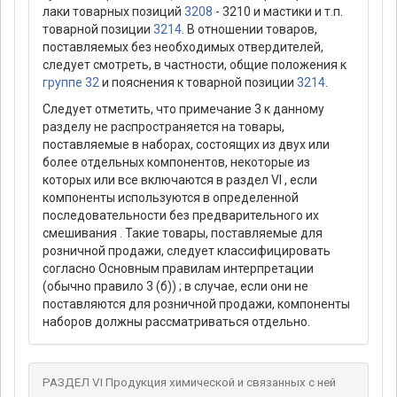
лаки товарных позиций
3208
- 3210 и мастики и т.п.
товарной позиции
3214
. В отношении товаров,
поставляемых без необходимых отвердителей,
следует смотреть, в частности, общие положения к
группе 32
и пояснения к товарной позиции
3214
.
Следует отметить, что примечание 3 к данному
разделу не распространяется на товары,
поставляемые в наборах, состоящих из двух или
более отдельных компонентов, некоторые из
которых или все включаются в раздел VI , если
компоненты используются в определенной
последовательности без предварительного их
смешивания . Такие товары, поставляемые для
розничной продажи, следует классифицировать
согласно Основным правилам интерпретации
(обычно правило 3 (б)) ; в случае, если они не
поставляются для розничной продажи, компоненты
наборов должны рассматриваться отдельно.
РАЗДЕЛ VI Продукция химической и связанных с ней