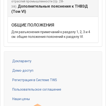
отраслей промышленности (гр. 28-
Дополнительные пояснения к ТНВЭД
38):
(Том VI)
ОБЩИЕ ПОЛОЖЕНИЯ
Для разъяснения примечаний к разделу 1, 2, 3 и 4
см. общие положения пояснений к разделу VI.
Декларанту
Footer
menu
Демо-доступ
Регистрация в Системе TWS
Пользовательское соглашение
Наши цены