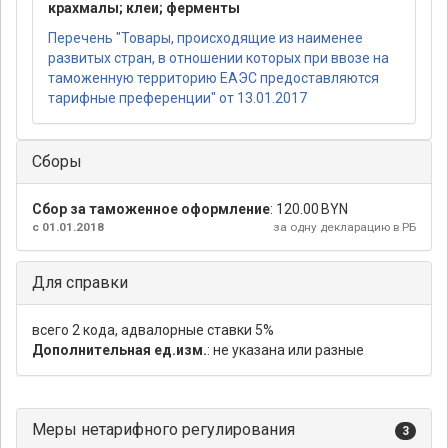
крахмалы; клеи; ферменты
Перечень "Товары, происходящие из наименее
развитых стран, в отношении которых при ввозе на
таможенную территорию ЕАЭС предоставляются
тарифные преференции" от 13.01.2017
Сборы
Сбор за таможенное оформление
:
120.00 BYN
с 01.01.2018
за одну декларацию в РБ
Для справки
всего 2 кода, адвалорные ставки 5%
Дополнительная ед.изм.
: не указана или разные
Меры нетарифного регулирования
3