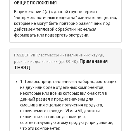
ОБЩИЕ ПОЛОЖЕНИЯ
В примечании 4(а) к данной группе термин
"нетермопластичные вещества" означает вещества,
которые не могут быть повторно размягчены под
действием тепловой обработки, их нельзя
формовать или подвергать экструзии.
РАЗДЕЛ VII Пластмассы и изделия из них; каучук,
Примечания
резина и изделия из них (гр. 39-40):
ТНВЭД
1. Товары, представленные в наборах, состоящих
из двух или более отдельных компонентов,
некоторые или все из которых включаются в
данный раздел и предназначены для
смешивания с целью получения продукта,
включаемого в раздел VI или VII, должны
включаться в товарную позицию,
соответствующую этому продукту, при условии,
что эти компоненты: