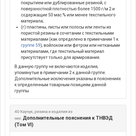
покрытием или дублированные резиной, с
поверхностной плотностью более 1500 г/м 2 и
содержащие 50 мас.% или менее текстильного
материала;
(г) пластины, листы или полосы или ленты из
пористой резины в сочетании с текстильными
материалами (как определено в примечании 1 к
группе 59
), войлоком или фетром или неткаными
материалами, где текстильный материал
присутствует только для армирования.
В данную группу не включаются изделия,
упомянутые в примечании 2 к данной группе.
Дополнительные исключения указаны в пояснениях
к определенным товарным позициям данной
группы.
40 Каучук, резина и изделия из
Дополнительные пояснения к ТНВЭД
них:
(Том VI)