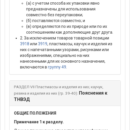
(а) с учетом способа их упаковки явно
предназначены для использования
совместно без переупаковки;
(б) поставляются совместно; и
(в) определяются по их природе или по их
соотношениям как дополняющие друг друга.
2. За исключением товаров товарной позиции
3918
или
3919
, пластмассы, каучук и изделия из
них с напечатанными узорами, рисунками или
изображениями, специально на них
нанесенными для их основного назначения,
включаются в
группу 49
.
РАЗДЕЛ VII Пластмассы и изделия из них; каучук,
Пояснения к
резина и изделия из них (гр. 39-40):
ТНВЭД
ОБЩИЕ ПОЛОЖЕНИЯ
Примечание 1 к разделу.