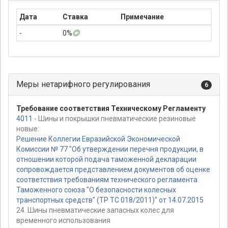
Дата
Ставка
Примечание
-
0%
Меры нетарифного регулирования
6
Требование соответствия Техническому Регламенту
4011
- Шины и покрышки пневматические резиновые
новые:
Решение Коллегии Евразийской Экономической
Комиссии № 77 "Об утверждении перечня продукции, в
отношении которой подача таможенной декларации
сопровождается представлением документов об оценке
соответствия требованиям технического регламента
Таможенного союза "О безопасности колесных
транспортных средств" (ТР ТС 018/2011)" от 14.07.2015
24. Шины пневматические запасных колес для
временного использования