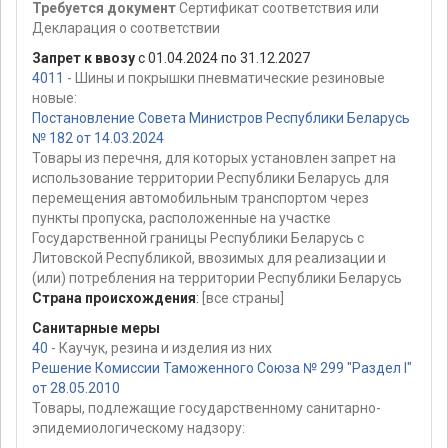
Требуется документ
Сертификат соответствия или
Декларация о соответствии
Запрет к ввозу
с 01.04.2024 по 31.12.2027
4011
- Шины и покрышки пневматические резиновые
новые:
Постановление Совета Министров Республики Беларусь
№ 182 от 14.03.2024
Товары из перечня, для которых установлен запрет на
использование территории Республики Беларусь для
перемещения автомобильным транспортом через
пункты пропуска, расположенные на участке
Государственной границы Республики Беларусь с
Литовской Республикой, ввозимых для реализации и
(или) потребления на территории Республики Беларусь
Страна происхождения
:
[все страны]
Санитарные меры
40
- Каучук, резина и изделия из них
Решение Комиссии Таможенного Союза № 299 "Раздел I"
от 28.05.2010
Товары, подлежащие государственному санитарно-
эпидемиологическому надзору: