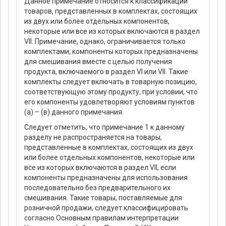
Данное примечание относится к классификации
товаров, представленных в комплектах, состоящих
из двух или более отдельных компонентов,
некоторые или все из которых включаются в раздел
VII. Примечание, однако, ограничивается только
комплектами, компоненты которых предназначены
для смешивания вместе с целью получения
продукта, включаемого в раздел VI или VII. Такие
комплекты следует включать в товарную позицию,
соответствующую этому продукту, при условии, что
его компоненты удовлетворяют условиям пунктов
(а) – (в) данного примечания.
Следует отметить, что примечание 1 к данному
разделу не распространяется на товары,
представленные в комплектах, состоящих из двух
или более отдельных компонентов, некоторые или
все из которых включаются в раздел VII, если
компоненты предназначены для использования
последовательно без предварительного их
смешивания. Такие товары, поставляемые для
розничной продажи, следует классифицировать
согласно Основным правилам интерпретации