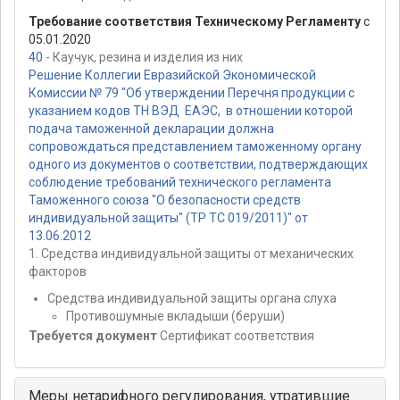
Требование соответствия Техническому Регламенту
с
05.01.2020
40
- Каучук, резина и изделия из них
Решение Коллегии Евразийской Экономической
Комиссии № 79 "Об утверждении Перечня продукции с
указанием кодов ТН ВЭД ЕАЭС, в отношении которой
подача таможенной декларации должна
сопровождаться представлением таможенному органу
одного из документов о соответствии, подтверждающих
соблюдение требований технического регламента
Таможенного союза "О безопасности средств
индивидуальной защиты" (ТР ТС 019/2011)" от
13.06.2012
1. Средства индивидуальной защиты от механических
факторов
Средства индивидуальной защиты органа слуха
Противошумные вкладыши (беруши)
Требуется документ
Сертификат соответствия
Меры нетарифного регулирования, утратившие