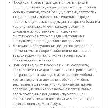
Продукция (товары) для детей: игры и игрушки,
постельное белье, одежда, обувь, учебные пособия,
мебель, коляски, сумки (ранцы, рюкзаки, портфели и
т.п.), дневники и аналогичные изделия, тетради,
прочая канцелярская продукция (товары) из бумаги и
картона, принадлежности канцелярские или
школьные искусственные полимерные и
синтетические материалы для изготовления
продукции (товаров) детского ассортимента.
Материалы, оборудование, вещества, устройства,
применяемые в сфере хозяйственно-питьевого
водоснабжения и при очистке сточных вод, в
плавательных бассейнах.
Полимерные, синтетические и иные материалы,
предназначенные для применения в строительстве,
на транспорте, а также для изготовления мебели и
других предметов домашнего обихода; мебель;
текстильные швейные и трикотажные материалы,
содержащие химические волокна и текстильные
вспомогательные вещества; искусственные и
синтетические кожи и текстильные материалы для
изготовления одежды и обуви.