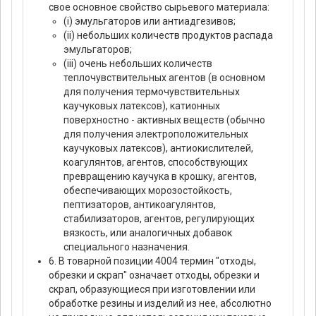
свое основное свойство сырьевого материала:
(i) эмульгаторов или антиадгезивов;
(ii) небольших количеств продуктов распада
эмульгаторов;
(iii) очень небольших количеств
теплочувствительных агентов (в основном
для получения термочувствительных
каучуковых латексов), катионных
поверхностно - активных веществ (обычно
для получения электроположительных
каучуковых латексов), антиокислителей,
коагулянтов, агентов, способствующих
превращению каучука в крошку, агентов,
обеспечивающих морозостойкость,
пептизаторов, антикоагулянтов,
стабилизаторов, агентов, регулирующих
вязкость, или аналогичных добавок
специального назначения.
6. В товарной позиции 4004 термин "отходы,
обрезки и скрап" означает отходы, обрезки и
скрап, образующиеся при изготовлении или
обработке резины и изделий из нее, абсолютно