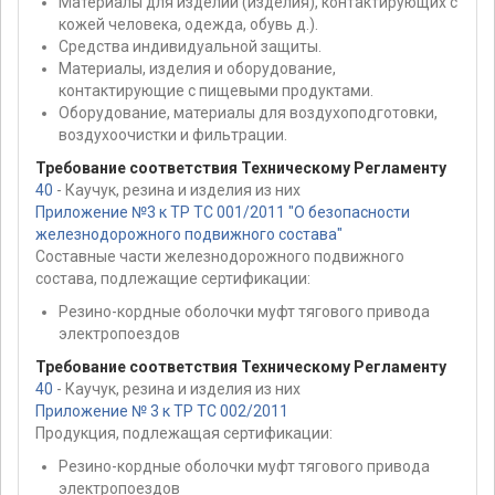
Материалы для изделий (изделия), контактирующих с
кожей человека, одежда, обувь д.).
Средства индивидуальной защиты.
Материалы, изделия и оборудование,
контактирующие с пищевыми продуктами.
Оборудование, материалы для воздухоподготовки,
воздухоочистки и фильтрации.
Требование соответствия Техническому Регламенту
40
- Каучук, резина и изделия из них
Приложение №3 к ТР ТС 001/2011 "О безопасности
железнодорожного подвижного состава"
Составные части железнодорожного подвижного
состава, подлежащие сертификации:
Резино-кордные оболочки муфт тягового привода
электропоездов
Требование соответствия Техническому Регламенту
40
- Каучук, резина и изделия из них
Приложение № 3 к ТР ТС 002/2011
Продукция, подлежащая сертификации:
Резино-кордные оболочки муфт тягового привода
электропоездов