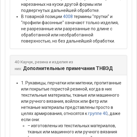
нарезанных на куски другой формы или
подвергнутых дальнейшей обработке.
В товарной позиции
4008
термины "прутки" и
"профили фасонные" означают только изделия,
не разрезанные или разрезанные по длине с
обработанной или необработанной
поверхностью, но без дальнейшей обработки.
40 Каучук, резина и изделия из
Дополнительные примечания ТНВЭД
них:
1. Рукавицы, перчатки или митенки, пропитанные
или покрытые пористой резиной, когда в них
текстильные материалы, тканые или машинного
или ручного вязания, войлок или фетр или
нетканые материалы представлены просто в
целях армирования, относятся к
группе 40
, даже
если они:
– изготовлены из текстильных материалов,
тканых или машинного или ручного вязания