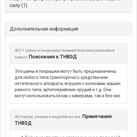
силу (1)
Дополнительная информация
4011 Шины и покрышки пневматические резиновые
Пояснения к ТНВЭД
новые:
Эти шины и покрышки могут быть предназначены
для любого типа транспортного средства или
летательного аппарата, игрушек с колесами, машин
разного типа, артиллерийских орудий и т.д. Они
могут использоваться как с камерами, так и без них.
Примечания
40 Каучук, резина и изделия из них:
ТНВЭД