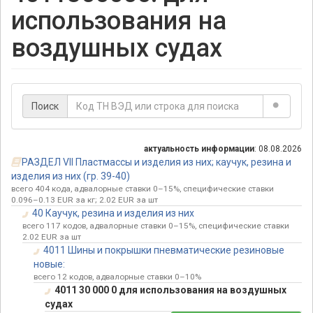
использования на
воздушных судах
Поиск
актуальность информации
: 08.08.2026
РАЗДЕЛ VII Пластмассы и изделия из них; каучук, резина и
изделия из них (гр. 39-40)
всего 404 кода, адвалорные ставки 0–15%, специфические ставки
0.096–0.13 EUR за кг; 2.02 EUR за шт
40 Каучук, резина и изделия из них
всего 117 кодов, адвалорные ставки 0–15%, специфические ставки
2.02 EUR за шт
4011 Шины и покрышки пневматические резиновые
новые:
всего 12 кодов, адвалорные ставки 0–10%
4011 30 000 0 для использования на воздушных
судах