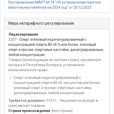
Постановление МАРТ № 74 "Об установлении перечня
алкогольных напитков на 2024 год" от 20.12.2023
Мера нетарифного регулирования
Лицензирование
2207
- Спирт этиловый неденатурированный с
концентрацией спирта 80 об.% или более; этиловый
спирт и прочие спиртовые настойки, денатурированные,
любой концентрации:
Товары (происходящие из третьих стран), при импорте
которых в Республику Беларусь установлено
исключительное право:
Спирт этиловый неденатурированный с
концентрацией спирта 80 об. процентов или более;
этиловый спирт и прочие спиртовые настойки,
денатурированные, любой концентрации
Требуется документ
: 01011 - Лицензия на экспорт и
(или) импорт товаров
Страна происхождения
:
[все страны]