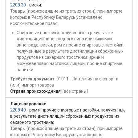
2208 30
- виски:
Товары (происходящие из третьих стран), при импорте
которых в Республику Беларусь установлено
исключительное право:
Спиртовые настойки, полученные в результате
дистилляции виноградного вина или выжимок
винограда; виски; ром и прочие спиртовые настойки,
полученные в результате дистилляции сброженных
продуктов из сахарного тростника; джин и
можжевеловая настойка; ликеры; прочие спиртные
напитки
Требуется документ
: 01011 - Лицензия на экспорт и
(или) импорт товаров
Страна происхождения
:
[все страны]
Лицензирование
2208 40
- ром и прочие спиртовые настойки, полученные
в результате дистилляции сброженных продуктов из
сахарного тростника:
Товары (происходящие из третьих стран), при импорте
которых в Республику Беларусь установлено