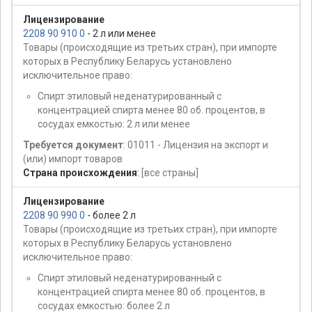
Лицензирование
2208 90 910 0
- 2 л или менее
Товары (происходящие из третьих стран), при импорте
которых в Республику Беларусь установлено
исключительное право:
Спирт этиловый неденатурированный с
концентрацией спирта менее 80 об. процентов, в
сосудах емкостью: 2 л или менее
Требуется документ
: 01011 - Лицензия на экспорт и
(или) импорт товаров
Страна происхождения
:
[все страны]
Лицензирование
2208 90 990 0
- более 2 л
Товары (происходящие из третьих стран), при импорте
которых в Республику Беларусь установлено
исключительное право:
Спирт этиловый неденатурированный с
концентрацией спирта менее 80 об. процентов, в
сосудах емкостью: более 2 л