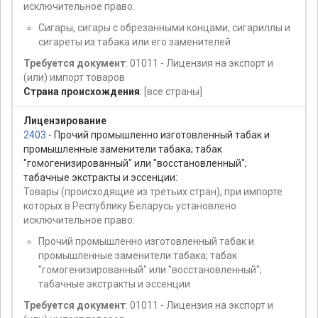
исключительное право:
Сигары, сигары с обрезанными концами, сигариллы и
сигареты из табака или его заменителей
Требуется документ
: 01011 - Лицензия на экспорт и
(или) импорт товаров
Страна происхождения
:
[все страны]
Лицензирование
2403
- Прочий промышленно изготовленный табак и
промышленные заменители табака; табак
"гомогенизированный" или "восстановленный";
табачные экстракты и эссенции:
Товары (происходящие из третьих стран), при импорте
которых в Республику Беларусь установлено
исключительное право:
Прочий промышленно изготовленный табак и
промышленные заменители табака; табак
"гомогенизированный" или "восстановленный";
табачные экстракты и эссенции
Требуется документ
: 01011 - Лицензия на экспорт и