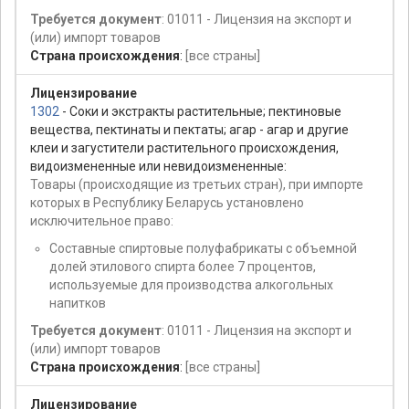
Требуется документ
: 01011 - Лицензия на экспорт и
(или) импорт товаров
Страна происхождения
:
[все страны]
Лицензирование
1302
- Соки и экстракты растительные; пектиновые
вещества, пектинаты и пектаты; агар - агар и другие
клеи и загустители растительного происхождения,
видоизмененные или невидоизмененные:
Товары (происходящие из третьих стран), при импорте
которых в Республику Беларусь установлено
исключительное право:
Составные спиртовые полуфабрикаты с объемной
долей этилового спирта более 7 процентов,
используемые для производства алкогольных
напитков
Требуется документ
: 01011 - Лицензия на экспорт и
(или) импорт товаров
Страна происхождения
:
[все страны]
Лицензирование