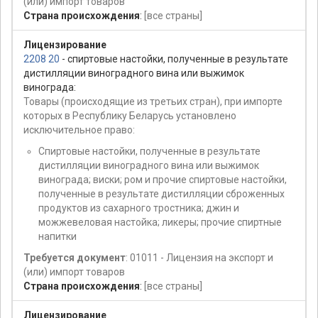
(или) импорт товаров
Страна происхождения
:
[все страны]
Лицензирование
2208 20
- спиртовые настойки, полученные в результате
дистилляции виноградного вина или выжимок
винограда:
Товары (происходящие из третьих стран), при импорте
которых в Республику Беларусь установлено
исключительное право:
Спиртовые настойки, полученные в результате
дистилляции виноградного вина или выжимок
винограда; виски; ром и прочие спиртовые настойки,
полученные в результате дистилляции сброженных
продуктов из сахарного тростника; джин и
можжевеловая настойка; ликеры; прочие спиртные
напитки
Требуется документ
: 01011 - Лицензия на экспорт и
(или) импорт товаров
Страна происхождения
:
[все страны]
Лицензирование