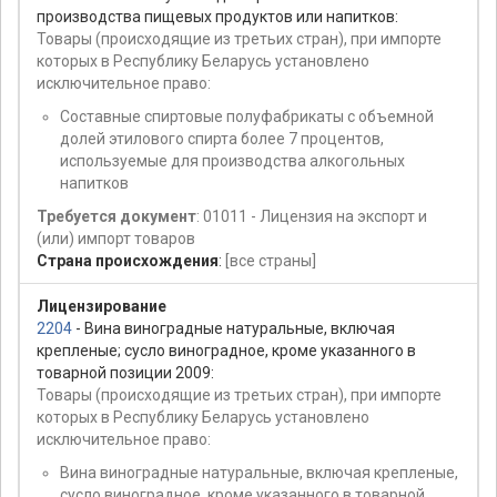
производства пищевых продуктов или напитков:
Товары (происходящие из третьих стран), при импорте
которых в Республику Беларусь установлено
исключительное право:
Составные спиртовые полуфабрикаты с объемной
долей этилового спирта более 7 процентов,
используемые для производства алкогольных
напитков
Требуется документ
: 01011 - Лицензия на экспорт и
(или) импорт товаров
Страна происхождения
:
[все страны]
Лицензирование
2204
- Вина виноградные натуральные, включая
крепленые; сусло виноградное, кроме указанного в
товарной позиции 2009:
Товары (происходящие из третьих стран), при импорте
которых в Республику Беларусь установлено
исключительное право:
Вина виноградные натуральные, включая крепленые,
сусло виноградное, кроме указанного в товарной