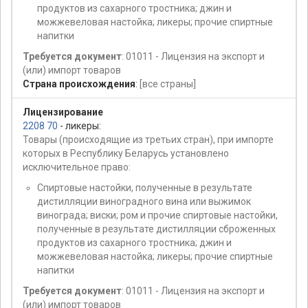
продуктов из сахарного тростника; джин и
можжевеловая настойка; ликеры; прочие спиртные
напитки
Требуется документ
: 01011 - Лицензия на экспорт и
(или) импорт товаров
Страна происхождения
:
[все страны]
Лицензирование
2208 70
- ликеры:
Товары (происходящие из третьих стран), при импорте
которых в Республику Беларусь установлено
исключительное право:
Спиртовые настойки, полученные в результате
дистилляции виноградного вина или выжимок
винограда; виски; ром и прочие спиртовые настойки,
полученные в результате дистилляции сброженных
продуктов из сахарного тростника; джин и
можжевеловая настойка; ликеры; прочие спиртные
напитки
Требуется документ
: 01011 - Лицензия на экспорт и
(или) импорт товаров