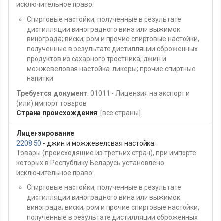
исключительное право:
Спиртовые настойки, полученные в результате
дистилляции виноградного вина или выжимок
винограда; виски; ром и прочие спиртовые настойки,
полученные в результате дистилляции сброженных
продуктов из сахарного тростника; джин и
можжевеловая настойка; ликеры; прочие спиртные
напитки
Требуется документ
: 01011 - Лицензия на экспорт и
(или) импорт товаров
Страна происхождения
:
[все страны]
Лицензирование
2208 50
- джин и можжевеловая настойка:
Товары (происходящие из третьих стран), при импорте
которых в Республику Беларусь установлено
исключительное право:
Спиртовые настойки, полученные в результате
дистилляции виноградного вина или выжимок
винограда; виски; ром и прочие спиртовые настойки,
полученные в результате дистилляции сброженных