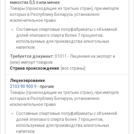
емкостях 0,5 л или менее
Товары (происходящие из третьих стран), при импорте
которых в Республику Беларусь установлено
исключительное право:
Составные спиртовые полуфабрикаты с объемной
долей этилового спирта более 7 процентов,
используемые для производства алкогольных
напитков
Требуется документ
: 01011 - Лицензия на экспорт и
(или) импорт товаров
Страна происхождения
:
[все страны]
Лицензирование
2103 90 900 9
- прочие
Товары (происходящие из третьих стран), при импорте
которых в Республику Беларусь установлено
исключительное право:
Составные спиртовые полуфабрикаты с объемной
долей этилового спирта более 7 процентов,
используемые для производства алкогольных
напитков