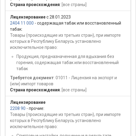
Страна происхождения
:
[все страны]
Лицензирование
с 28.01.2023
2404 11 000
- содержащая табак или восстановленный
табак:
Товары (происходящие из третьих стран), при импорте
которых в Республику Беларусь установлено
исключительное право:
Продукция, предназначенная для вдыхания без
горения, содержащая табак или восстановленный
табак
Требуется документ
: 01011 - Лицензия на экспорт и
(или) импорт товаров
Страна происхождения
:
[все страны]
Лицензирование
2208 90
- прочие:
Товары (происходящие из третьих стран), при импорте
которых в Республику Беларусь установлено
исключительное право:
Спиртовые настойки, полученные в результате