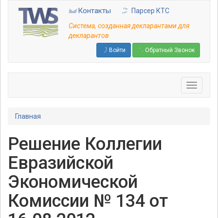
Перейти
Контакты
Парсер КТС
к
основному
Система, созданная декларантами для
содержанию
декларантов
Войти
Обратный Звонок
Главная
Решение Коллегии
Евразийской
Экономической
Комиссии № 134 от