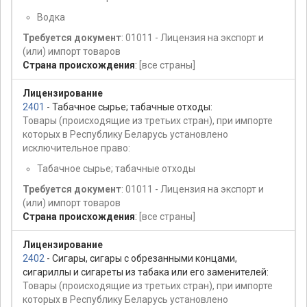
Водка
Требуется документ
: 01011 - Лицензия на экспорт и
(или) импорт товаров
Страна происхождения
:
[все страны]
Лицензирование
2401
- Табачное сырье; табачные отходы:
Товары (происходящие из третьих стран), при импорте
которых в Республику Беларусь установлено
исключительное право:
Табачное сырье; табачные отходы
Требуется документ
: 01011 - Лицензия на экспорт и
(или) импорт товаров
Страна происхождения
:
[все страны]
Лицензирование
2402
- Сигары, сигары с обрезанными концами,
сигариллы и сигареты из табака или его заменителей:
Товары (происходящие из третьих стран), при импорте
которых в Республику Беларусь установлено