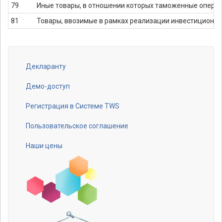
79
Иные товары, в отношении которых таможенные опера
81
Товары, ввозимые в рамках реализации инвестиционных
Декларанту
Footer
menu
Демо-доступ
Регистрация в Системе TWS
Пользовательское соглашение
Наши цены