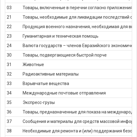
03
Товары, включенные в перечни согласно приложениям № 
21
Товары, необходимые для ликвидации последствий сти
22
Продукция военного назначения, необходимая для вы
23
Гуманитарная и техническая помощь
24
Валюта государств – членов Евразийского экономическ
30
Товары, подвергающиеся быстрой порче
31
Животные
32
Радиоактивные материалы
33
Взрывчатые вещества
34
Международные почтовые отправления
35
Экспресс-грузы
36
Товары, предназначенные для показа на международн
37
Сообщения и материалы для средств массовой инфор
38
Необходимые для ремонта и (или) поддержания безопа