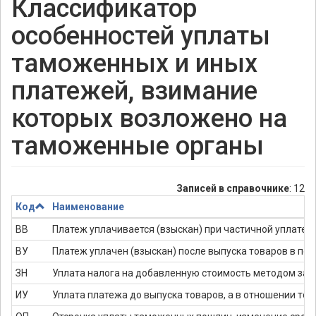
Классификатор
особенностей уплаты
таможенных и иных
платежей, взимание
которых возложено на
таможенные органы
Записей в справочнике
: 12
Код
Наименование
ВВ
Платеж уплачивается (взыскан) при частичной уплате 
ВУ
Платеж уплачен (взыскан) после выпуска товаров в пол
ЗН
Уплата налога на добавленную стоимость методом заче
ИУ
Уплата платежа до выпуска товаров, а в отношении това