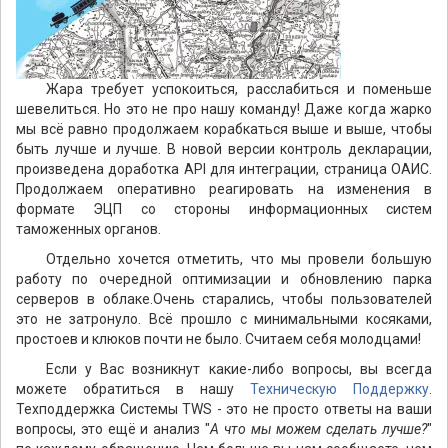
Жара требует успокоиться, расслабиться и поменьше
шевелиться. Но это не про нашу команду! Даже когда жарко
мы всё равно продолжаем корабкаться выше и выше, чтобы
быть лучше и лучше. В новой версии контроль декларации,
произведена доработка API для интеграции, страница ОАИС.
Продолжаем оперативно реагировать на изменения в
формате ЭЦП со стороны информационных систем
таможенных органов.
Отдельно хочется отметить, что мы провели большую
работу по очередной оптимизации и обновлению парка
серверов в облаке.Очень старались, чтобы пользователей
это не затронуло. Всё прошло с минимальными косяками,
простоев и клюков почти не было. Считаем себя молодцами!
Если у Вас возникнут какие-либо вопросы, вы всегда
можете обратиться в нашу
Техническую Поддержку
.
Техподдержка Системы TWS - это не просто ответы на ваши
вопросы, это ещё и анализ "
А что мы можем сделать лучше?
"