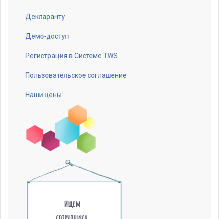
Декларанту
Footer
menu
Демо-доступ
Регистрация в Системе TWS
Пользовательское соглашение
Наши цены