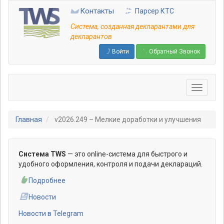
Перейти
Контакты
Парсер КТС
к
основному
Система, созданная декларантами для
содержанию
декларантов
Войти
Обратный Звонок
Главная
v2026.249 – Мелкие доработки и улучшения
Система TWS
— это online-система для быстрого и
удобного оформления, контроля и подачи деклараций.
Подробнее
Новости
Новости в Telegram