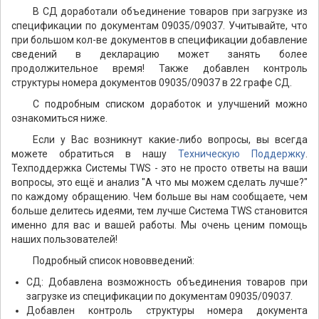
В СД доработали объединение товаров при загрузке из
спецификации по документам 09035/09037. Учитывайте, что
при большом кол-ве документов в спецификации добавление
сведений в декларацию может занять более
продолжительное время! Также добавлен контроль
структуры номера документов 09035/09037 в 22 графе СД.
C подробным списком доработок и улучшений можно
ознакомиться ниже.
Если у Вас возникнут какие-либо вопросы, вы всегда
можете обратиться в нашу
Техническую Поддержку
.
Техподдержка Системы TWS - это не просто ответы на ваши
вопросы, это ещё и анализ "А что мы можем сделать лучше?"
по каждому обращению. Чем больше вы нам сообщаете, чем
больше делитесь идеями, тем лучше Система TWS становится
именно для вас и вашей работы. Мы очень ценим помощь
наших пользователей!
Подробный список нововведений:
СД: Добавлена возможность объединения товаров при
загрузке из спецификации по документам 09035/09037.
Добавлен контроль структуры номера документа