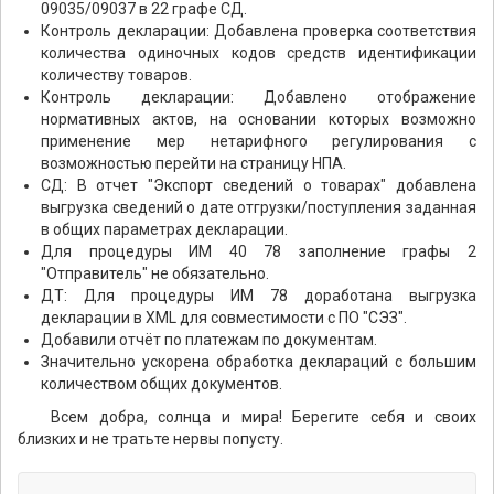
09035/09037 в 22 графе СД.
Контроль декларации: Добавлена проверка соответствия
количества одиночных кодов средств идентификации
количеству товаров.
Контроль декларации: Добавлено отображение
нормативных актов, на основании которых возможно
применение мер нетарифного регулирования с
возможностью перейти на страницу НПА.
СД: В отчет "Экспорт сведений о товарах" добавлена
выгрузка сведений о дате отгрузки/поступления заданная
в общих параметрах декларации.
Для процедуры ИМ 40 78 заполнение графы 2
"Отправитель" не обязательно.
ДТ: Для процедуры ИМ 78 доработана выгрузка
декларации в XML для совместимости с ПО "СЭЗ".
Добавили отчёт по платежам по документам.
Значительно ускорена обработка деклараций с большим
количеством общих документов.
Всем добра, солнца и мира! Берегите себя и своих
близких и не тратьте нервы попусту.