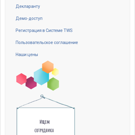
Декларанту
Footer
menu
Демо-доступ
Регистрация в Системе TWS
Пользовательское соглашение
Наши цены