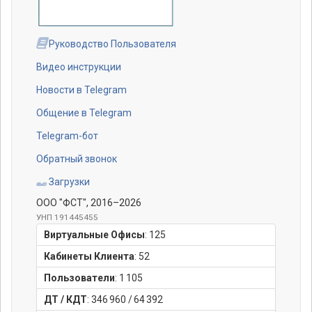
Руководство Пользователя
Видео инструкции
Новости в Telegram
Общение в Telegram
Telegram-бот
Обратный звонок
Загрузки
ООО "ФСТ"
, 2016–2026
УНП 191445455
Виртуальные Офисы
:
125
Кабинеты Клиента
:
52
Пользователи
:
1 105
ДТ / КДТ
:
346 960
/
64 392