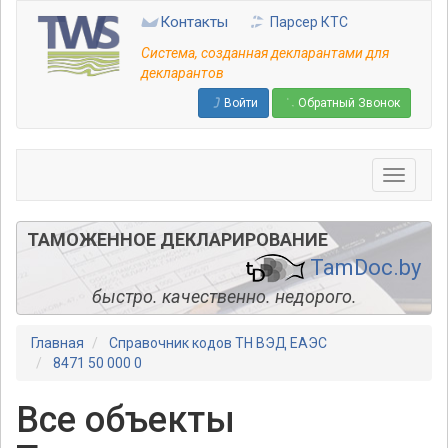
Перейти
Контакты
Парсер КТС
к
основному
Система, созданная декларантами для
содержанию
декларантов
Войти
Обратный Звонок
ТАМОЖЕННОЕ ДЕКЛАРИРОВАНИЕ
TamDoc.by
быстро. качественно. недорого.
Главная
Справочник кодов ТН ВЭД ЕАЭС
8471 50 000 0
Все объекты