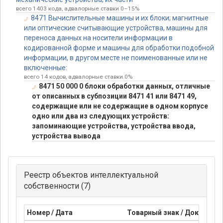
всего 1403 кода, адвалорные ставки 0–15%
8471 Вычислительные машины и их блоки; магнитные
или оптические считывающие устройства, машины для
переноса данных на носители информации в
кодированной форме и машины для обработки подобной
информации, в другом месте не поименованные или не
включенные:
всего 14 кодов, адвалорные ставки 0%
8471 50 000 0 блоки обработки данных, отличные
от описанных в субпозиции 8471 41 или 8471 49,
содержащие или не содержащие в одном корпусе
одно или два из следующих устройств:
запоминающие устройства, устройства ввода,
устройства вывода
Реестр объектов интеллектуальной
собственности (7)
Номер / Дата
Товарный знак / Документ