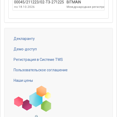
00045/211223/02-ТЗ-271225
BITMAIN
по 18.10.2026
Международная регистрация№ 1
Декларанту
Footer
menu
Демо-доступ
Регистрация в Системе TWS
Пользовательское соглашение
Наши цены