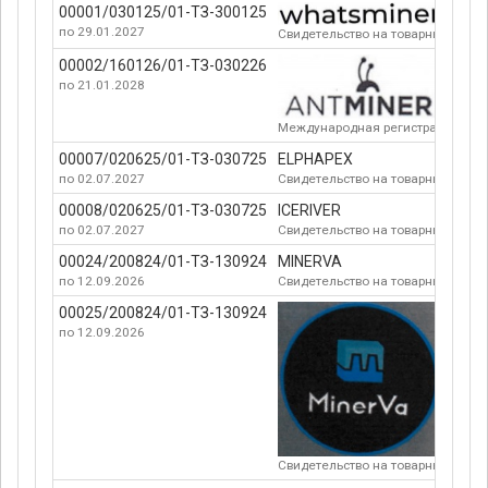
00001/030125/01-ТЗ-300125
по 29.01.2027
Свидетельство на товарный знак
00002/160126/01-ТЗ-030226
по 21.01.2028
Международная регистрация№ 1
00007/020625/01-ТЗ-030725
ELPHAPEX
по 02.07.2027
Свидетельство на товарный знак
00008/020625/01-ТЗ-030725
ICERIVER
по 02.07.2027
Свидетельство на товарный знак
00024/200824/01-ТЗ-130924
MINERVA
по 12.09.2026
Свидетельство на товарный знак
00025/200824/01-ТЗ-130924
по 12.09.2026
Свидетельство на товарный знак