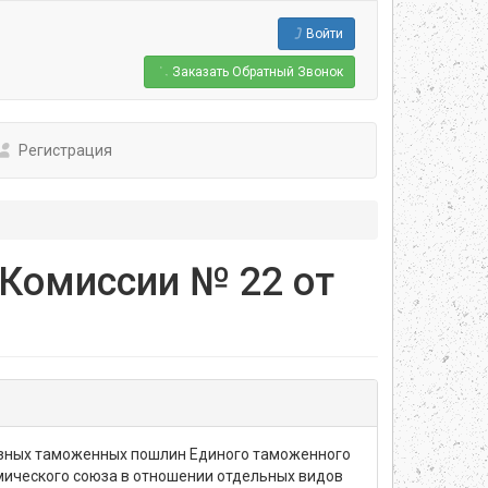
Войти
Заказать
Обратный Звонок
Регистрация
Комиссии № 22 от
озных таможенных пошлин Единого таможенного
мического союза в отношении отдельных видов