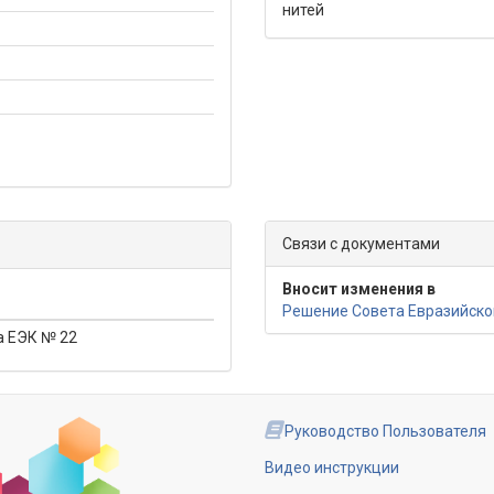
нитей
Связи с документами
Вносит изменения в
Решение Совета Евразийской
а ЕЭК № 22
Руководство Пользователя
Видео инструкции