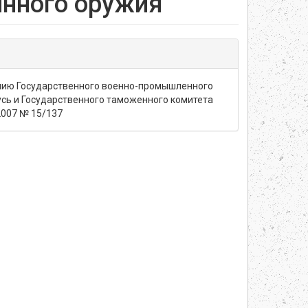
инного оружия"
нию Государственного военно-промышленного
сь и Государственного таможенного комитета
2007 № 15/137