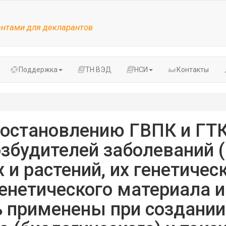
антами для декларантов
Поддержка
ТН ВЭД
НСИ
Контакты
остановлению ГВПК и ГТК 
озбудителей заболеваний (
 и растений, их генетиче
енетического материала и
ь применены при создании