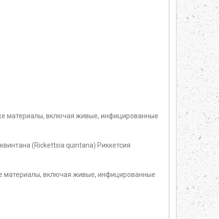
же материалы, включая живые, инфицированные
винтана (Rickettsia quintana) Риккетсия
же материалы, включая живые, инфицированные