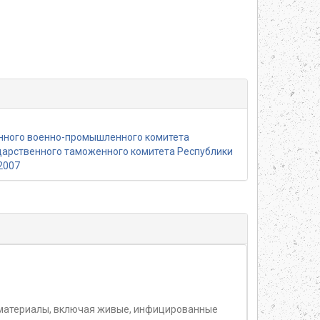
нного военно-промышленного комитета
ударственного таможенного комитета Республики
2007
 материалы, включая живые, инфицированные