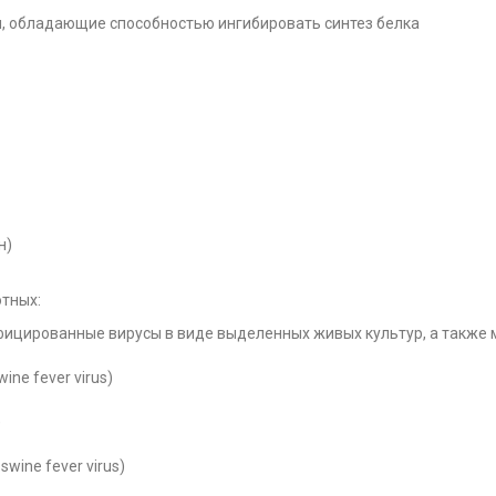
и, обладающие способностью ингибировать синтез белка
н)
тных:
ицированные вирусы в виде выделенных живых культур, а также
ne fever virus)
)
wine fever virus)