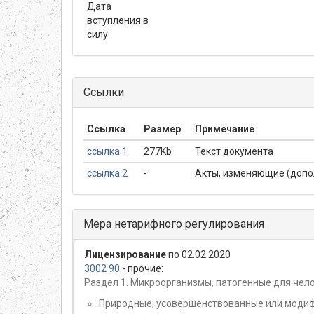
Дата
вступления в
силу
Ссылки
Ссылка
Размер
Примечание
ссылка 1
277Kb
Текст документа
ссылка 2
-
Акты, изменяющие (доп
Мера нетарифного регулирования
Лицензирование
по 02.02.2020
3002 90
- прочие:
Раздел 1. Микроорганизмы, патогенные для чело
Природные, усовершенствованные или модиф