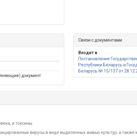
Связи с документами
Входит в
Постановление Государстве
Республики Беларусь и Гос
Беларусь № 15/137 от 28.12.
олняющие) документ
века, и токсины:
ицированные вирусы в виде выделенных живых культур, а также