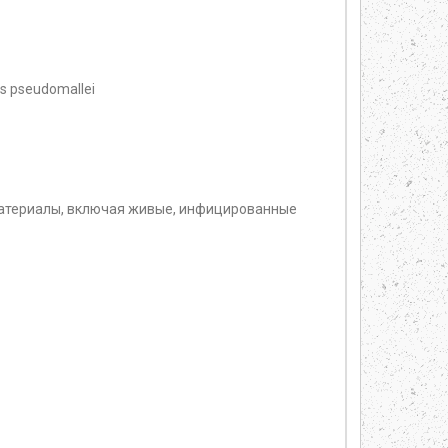
s pseudomallei
материалы, включая живые, инфицированные