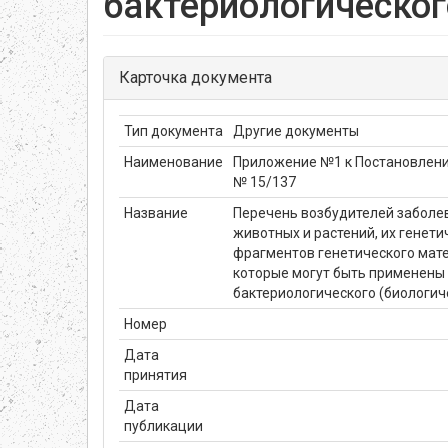
бактериологическог
Карточка документа
Тип документа
Другие документы
Наименование
Приложение №1 к Постановлению
№ 15/137
Название
Перечень возбудителей заболев
животных и растений, их генет
фрагментов генетического мате
которые могут быть применены
бактериологического (биологич
Номер
Дата
принятия
Дата
публикации