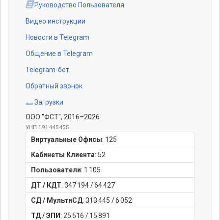
Руководство Пользователя
Видео инструкции
Новости в Telegram
Общение в Telegram
Telegram-бот
Обратный звонок
Загрузки
ООО "ФСТ"
, 2016–2026
УНП 191445455
Виртуальные Офисы
:
125
Кабинеты Клиента
:
52
Пользователи
:
1 105
ДТ / КДТ
:
347 194
/
64 427
СД / МультиСД
:
313 445
/
6 052
ТД / ЭПИ
:
25 516
/
15 891